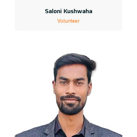
Saloni Kushwaha
Volunteer