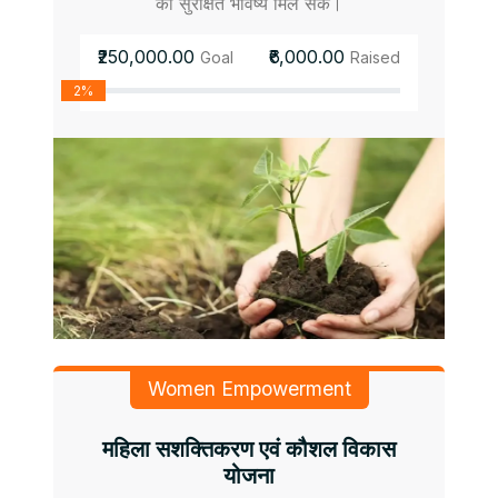
को सुरक्षित भविष्य मिल सके।
₹250,000.00
₹6,000.00
Goal
Raised
2%
Women Empowerment
महिला सशक्तिकरण एवं कौशल विकास
योजना