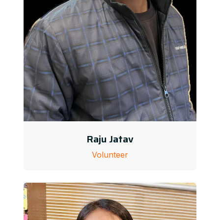
Raju Jatav
Volunteer