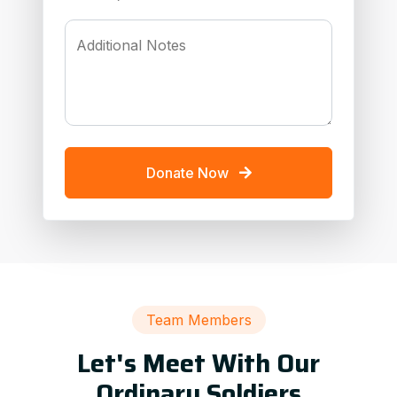
Additional Notes
Donate Now
Team Members
Let's Meet With Our
Ordinary Soldiers