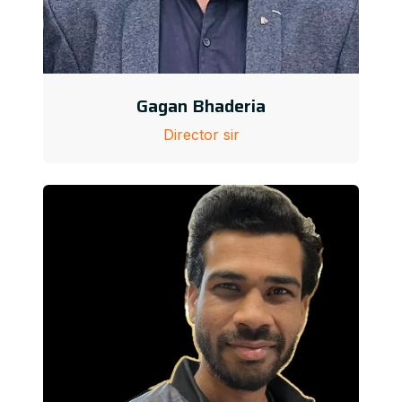
Gagan Bhaderia
Director sir