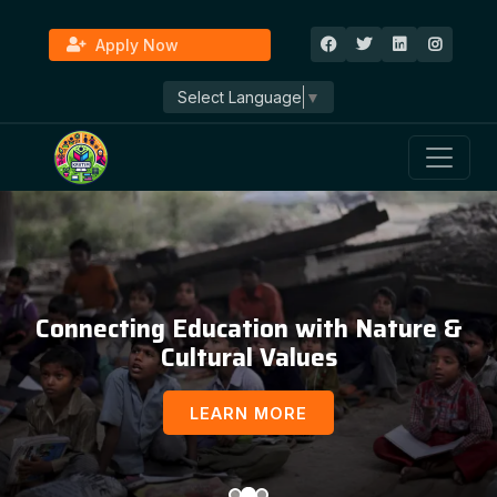
Apply Now
Select Language
▼
Connecting Education with Nature &
Cultural Values
LEARN MORE