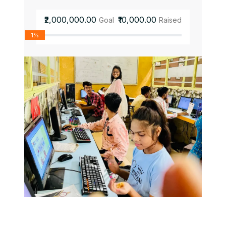
₹2,000,000.00
₹10,000.00
Goal
Raised
1%