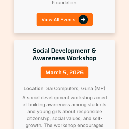
Foundation.
View All Events
Social Development &
Awareness Workshop
March 5, 2026
Location:
Sai Computers, Guna (MP)
A social development workshop aimed
at building awareness among students
and young girls about responsible
citizenship, social values, and self-
growth. The workshop encourages