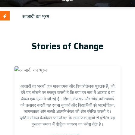
Stories of Change
आज़ादी का भ्रम” एक भावनात्मक और विचारोत्तेजक पुस्तक है, जो
हमें यह सोचने पर मजबूर करती है कि क्या हम सच में आज़ाद हैं या
केवल एक भ्रम में जी रहे हैं। शिक्षा, रोजगार और सोच की सच्चाई
को उजागर करती यह रचना युवाओं और विद्यार्थियों को आत्मचिंतन,
जागरूकता और सच्ची आत्मनिर्भरता की ओर प्रेरित करती है।
कृतिम सोशल वेलफेयर फाउंडेशन के सामाजिक मूल्यों से प्रेरित यह
पुस्तक समाज में बौद्धिक जागरण का संदेश देती है।