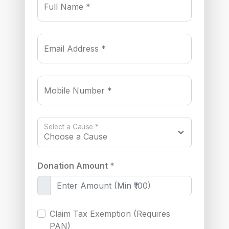
Full Name *
Email Address *
Mobile Number *
Select a Cause *
Donation Amount *
Claim Tax Exemption (Requires
PAN)