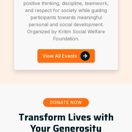
positive thinking, discipline, teamwork,
and respect for society while guiding
participants towards meaningful
personal and social development.
Organized by Kritim Social Welfare
Foundation.
View All Events
DONATE NOW
Transform Lives with
Your Generosity