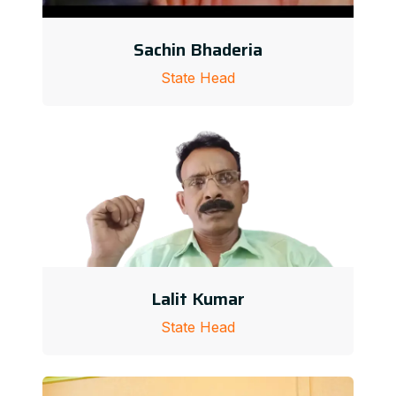
Sachin Bhaderia
State Head
Lalit Kumar
State Head