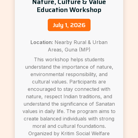
Nature, Culture & Value
Education Workshop
July 1, 2026
Location:
Nearby Rural & Urban
Areas, Guna (MP)
This workshop helps students
understand the importance of nature,
environmental responsibility, and
cultural values. Participants are
encouraged to stay connected with
nature, respect Indian traditions, and
understand the significance of Sanatan
values in daily life. The program aims to
create balanced individuals with strong
moral and cultural foundations.
Organized by Kritim Social Welfare