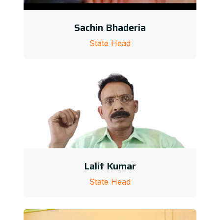
Sachin Bhaderia
State Head
Lalit Kumar
State Head