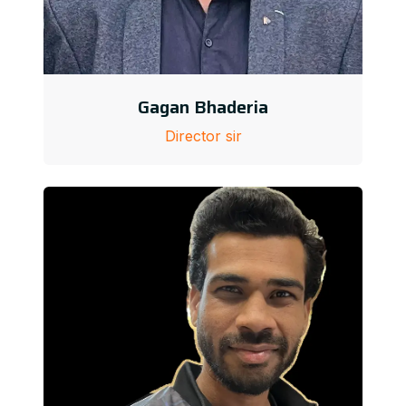
Gagan Bhaderia
Director sir