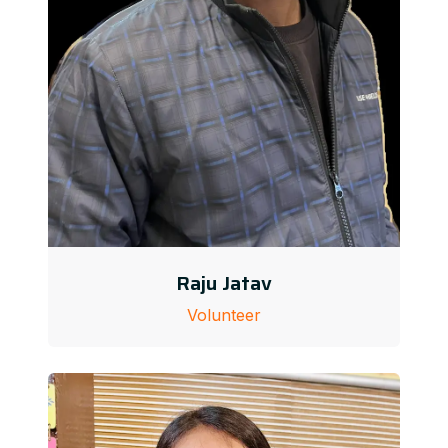
Raju Jatav
Volunteer