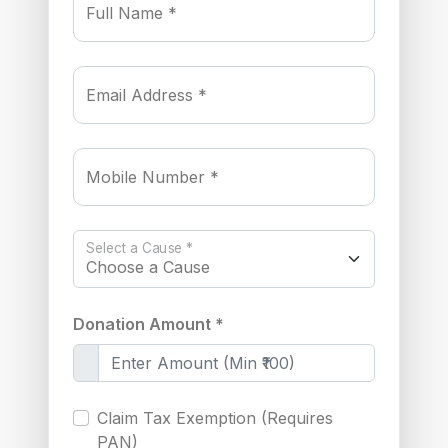
Full Name *
Email Address *
Mobile Number *
Select a Cause *
Donation Amount *
Claim Tax Exemption (Requires
PAN)