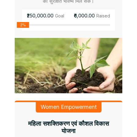
को सुरक्षित भविष्य मिल सके।
₹250,000.00
₹6,000.00
Goal
Raised
2%
Women Empowerment
महिला सशक्तिकरण एवं कौशल विकास
योजना