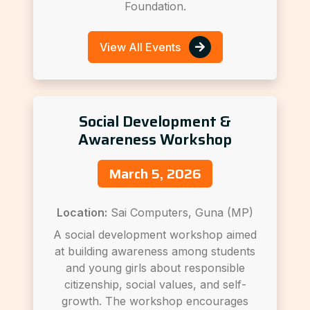
Foundation.
View All Events
Social Development &
Awareness Workshop
March 5, 2026
Location:
Sai Computers, Guna (MP)
A social development workshop aimed
at building awareness among students
and young girls about responsible
citizenship, social values, and self-
growth. The workshop encourages