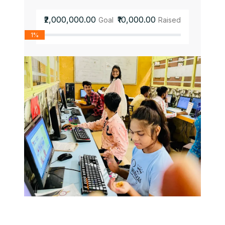
₹2,000,000.00
₹10,000.00
Goal
Raised
1%