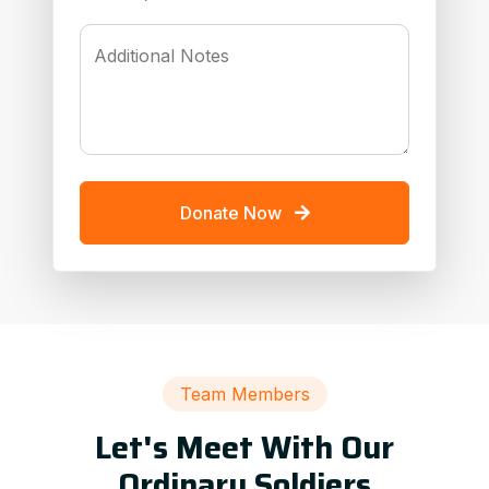
Additional Notes
Donate Now
Team Members
Let's Meet With Our
Ordinary Soldiers