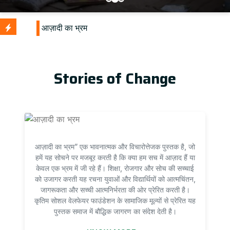
Stories of Change
आज़ादी का भ्रम” एक भावनात्मक और विचारोत्तेजक पुस्तक है, जो
हमें यह सोचने पर मजबूर करती है कि क्या हम सच में आज़ाद हैं या
केवल एक भ्रम में जी रहे हैं। शिक्षा, रोजगार और सोच की सच्चाई
को उजागर करती यह रचना युवाओं और विद्यार्थियों को आत्मचिंतन,
जागरूकता और सच्ची आत्मनिर्भरता की ओर प्रेरित करती है।
कृतिम सोशल वेलफेयर फाउंडेशन के सामाजिक मूल्यों से प्रेरित यह
पुस्तक समाज में बौद्धिक जागरण का संदेश देती है।