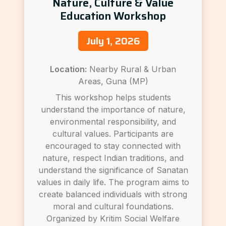
Nature, Culture & Value
Education Workshop
July 1, 2026
Location:
Nearby Rural & Urban
Areas, Guna (MP)
This workshop helps students
understand the importance of nature,
environmental responsibility, and
cultural values. Participants are
encouraged to stay connected with
nature, respect Indian traditions, and
understand the significance of Sanatan
values in daily life. The program aims to
create balanced individuals with strong
moral and cultural foundations.
Organized by Kritim Social Welfare