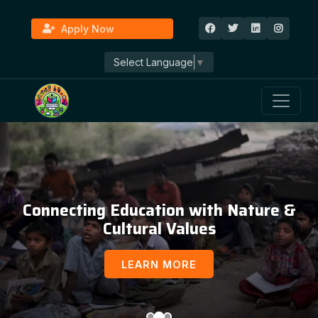
Apply Now
Select Language
▼
Connecting Education with Nature &
Cultural Values
LEARN MORE