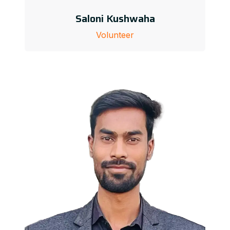
Saloni Kushwaha
Volunteer