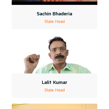
Sachin Bhaderia
State Head
Lalit Kumar
State Head