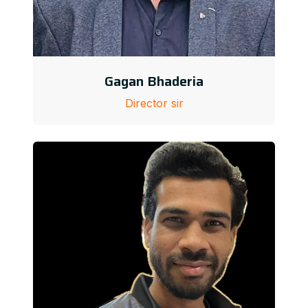
Gagan Bhaderia
Director sir