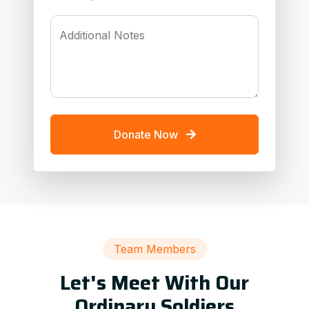
Additional Notes
Donate Now
Team Members
Let's Meet With Our
Ordinary Soldiers