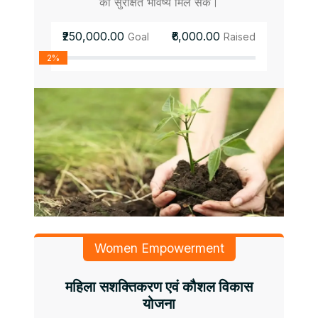
को सुरक्षित भविष्य मिल सके।
₹250,000.00
₹6,000.00
Goal
Raised
2%
Women Empowerment
महिला सशक्तिकरण एवं कौशल विकास
योजना