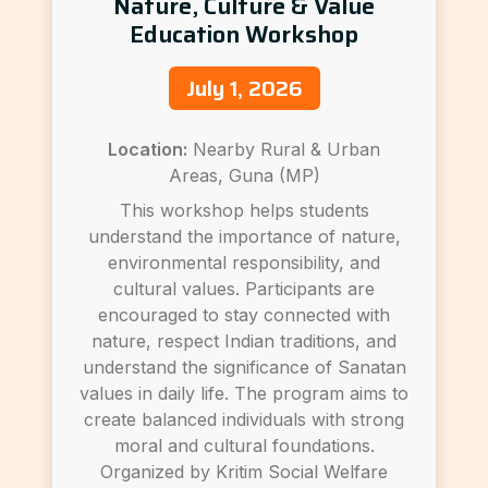
Nature, Culture & Value
Education Workshop
July 1, 2026
Location:
Nearby Rural & Urban
Areas, Guna (MP)
This workshop helps students
understand the importance of nature,
environmental responsibility, and
cultural values. Participants are
encouraged to stay connected with
nature, respect Indian traditions, and
understand the significance of Sanatan
values in daily life. The program aims to
create balanced individuals with strong
moral and cultural foundations.
Organized by Kritim Social Welfare