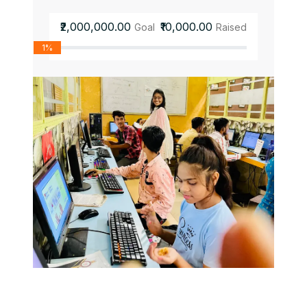
₹2,000,000.00
₹10,000.00
Goal
Raised
1%