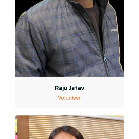
Raju Jatav
Volunteer