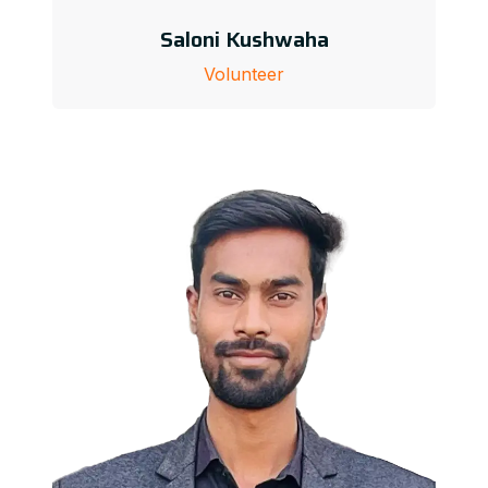
Saloni Kushwaha
Volunteer