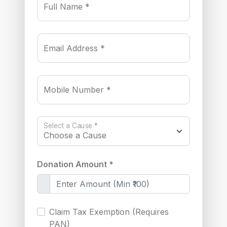
Full Name *
Email Address *
Mobile Number *
Select a Cause *
Donation Amount *
Claim Tax Exemption (Requires
PAN)