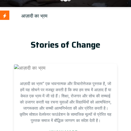
Up
Stories of Change
आज़ादी का भ्रम” एक भावनात्मक और विचारोत्तेजक पुस्तक है, जो
हमें यह सोचने पर मजबूर करती है कि क्या हम सच में आज़ाद हैं या
केवल एक भ्रम में जी रहे हैं। शिक्षा, रोजगार और सोच की सच्चाई
को उजागर करती यह रचना युवाओं और विद्यार्थियों को आत्मचिंतन,
जागरूकता और सच्ची आत्मनिर्भरता की ओर प्रेरित करती है।
कृतिम सोशल वेलफेयर फाउंडेशन के सामाजिक मूल्यों से प्रेरित यह
पुस्तक समाज में बौद्धिक जागरण का संदेश देती है।