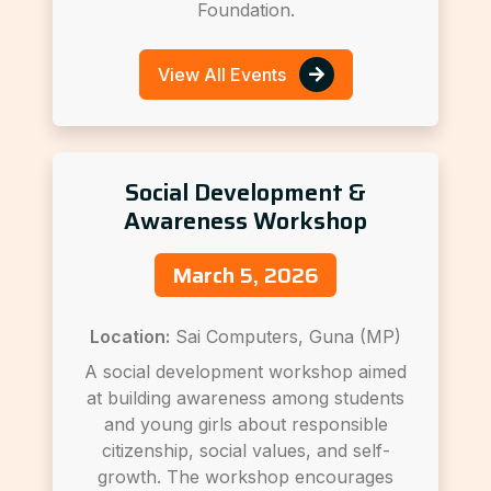
Foundation.
View All Events
Social Development &
Awareness Workshop
March 5, 2026
Location:
Sai Computers, Guna (MP)
A social development workshop aimed
at building awareness among students
and young girls about responsible
citizenship, social values, and self-
growth. The workshop encourages