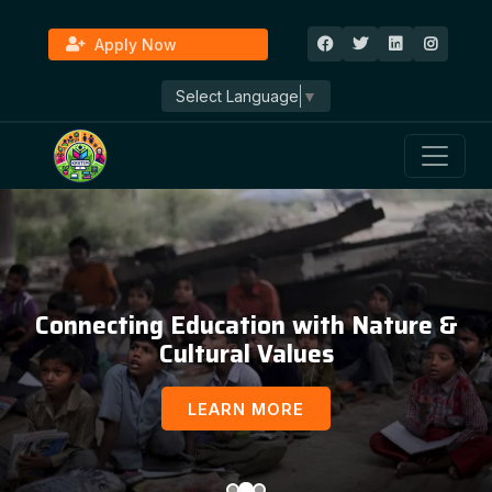
Apply Now
Select Language
▼
Connecting Education with Nature &
Cultural Values
LEARN MORE