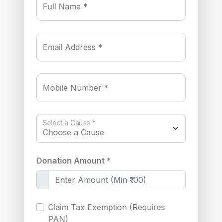
Full Name *
Email Address *
Mobile Number *
Select a Cause *
Donation Amount *
Claim Tax Exemption (Requires
PAN)