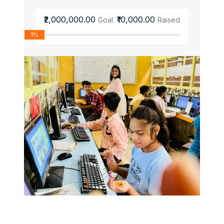
₹2,000,000.00
₹10,000.00
Goal
Raised
1%