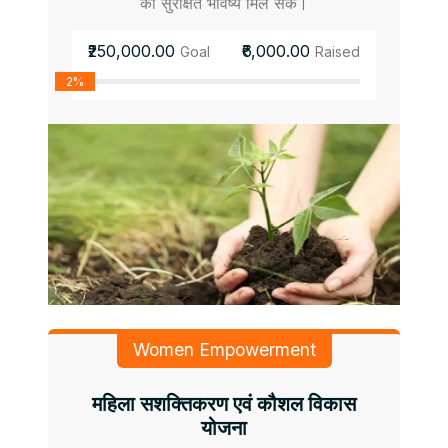
को सुरक्षित भविष्य मिल सके।
₹250,000.00
₹6,000.00
Goal
Raised
2%
Women Empowerment
महिला सशक्तिकरण एवं कौशल विकास
योजना