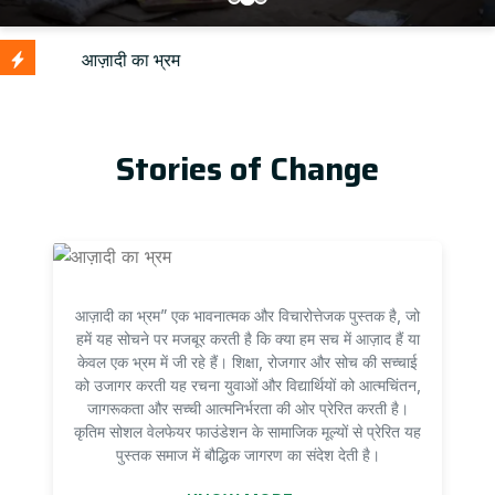
U
Stories of Change
आज़ादी का भ्रम” एक भावनात्मक और विचारोत्तेजक पुस्तक है, जो
हमें यह सोचने पर मजबूर करती है कि क्या हम सच में आज़ाद हैं या
केवल एक भ्रम में जी रहे हैं। शिक्षा, रोजगार और सोच की सच्चाई
को उजागर करती यह रचना युवाओं और विद्यार्थियों को आत्मचिंतन,
जागरूकता और सच्ची आत्मनिर्भरता की ओर प्रेरित करती है।
कृतिम सोशल वेलफेयर फाउंडेशन के सामाजिक मूल्यों से प्रेरित यह
पुस्तक समाज में बौद्धिक जागरण का संदेश देती है।