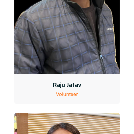
Raju Jatav
Volunteer