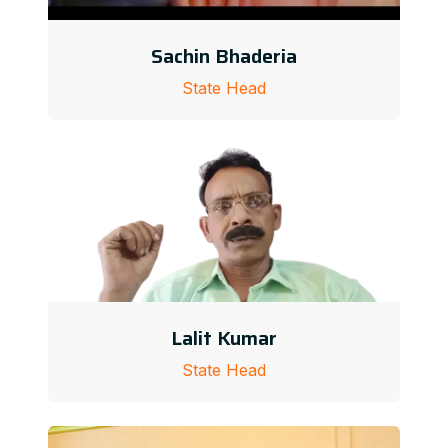
Sachin Bhaderia
State Head
Lalit Kumar
State Head