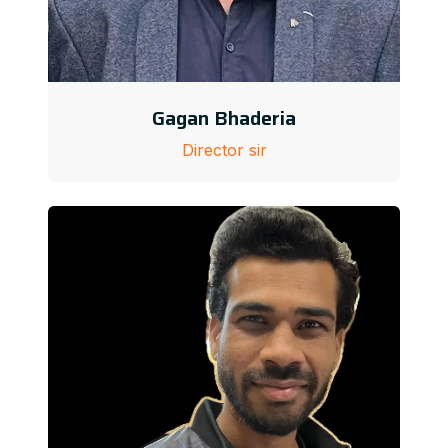
Gagan Bhaderia
Director sir