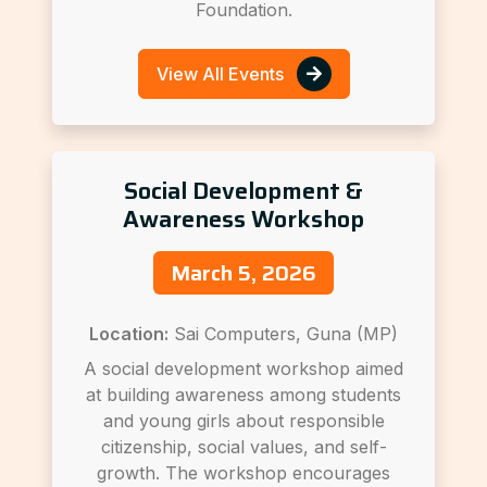
Foundation.
View All Events
Social Development &
Awareness Workshop
March 5, 2026
Location:
Sai Computers, Guna (MP)
A social development workshop aimed
at building awareness among students
and young girls about responsible
citizenship, social values, and self-
growth. The workshop encourages