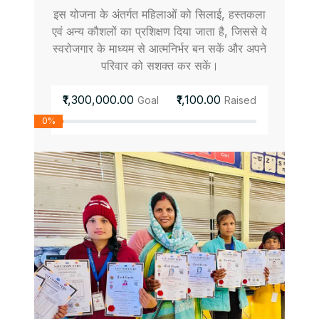
इस योजना के अंतर्गत महिलाओं को सिलाई, हस्तकला
एवं अन्य कौशलों का प्रशिक्षण दिया जाता है, जिससे वे
स्वरोजगार के माध्यम से आत्मनिर्भर बन सकें और अपने
परिवार को सशक्त कर सकें।
₹1,300,000.00
₹1,100.00
Goal
Raised
0%