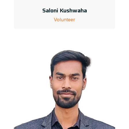
Saloni Kushwaha
Volunteer