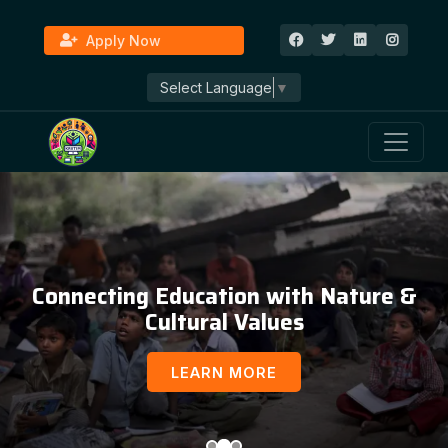
Apply Now
Select Language
▼
Connecting Education with Nature &
Cultural Values
LEARN MORE