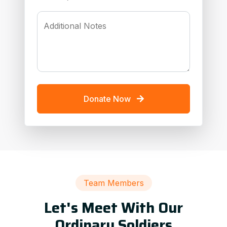
Additional Notes
Donate Now
Team Members
Let's Meet With Our
Ordinary Soldiers