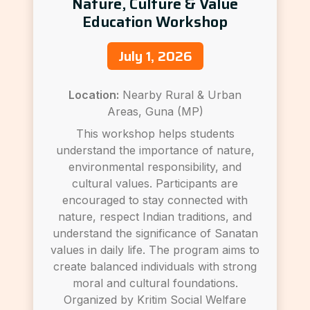
Nature, Culture & Value
Education Workshop
July 1, 2026
Location:
Nearby Rural & Urban
Areas, Guna (MP)
This workshop helps students
understand the importance of nature,
environmental responsibility, and
cultural values. Participants are
encouraged to stay connected with
nature, respect Indian traditions, and
understand the significance of Sanatan
values in daily life. The program aims to
create balanced individuals with strong
moral and cultural foundations.
Organized by Kritim Social Welfare