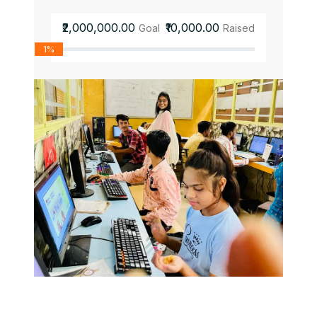
₹2,000,000.00
₹10,000.00
Goal
Raised
1%