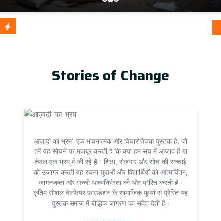
आज़ादी का
Update
Stories of Change
आज़ादी का भ्रम” एक भावनात्मक और विचारोत्तेजक पुस्तक है, जो
हमें यह सोचने पर मजबूर करती है कि क्या हम सच में आज़ाद हैं या
केवल एक भ्रम में जी रहे हैं। शिक्षा, रोजगार और सोच की सच्चाई
को उजागर करती यह रचना युवाओं और विद्यार्थियों को आत्मचिंतन,
जागरूकता और सच्ची आत्मनिर्भरता की ओर प्रेरित करती है।
कृतिम सोशल वेलफेयर फाउंडेशन के सामाजिक मूल्यों से प्रेरित यह
पुस्तक समाज में बौद्धिक जागरण का संदेश देती है।