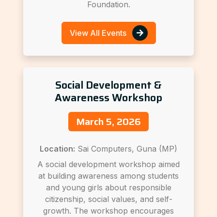
Foundation.
View All Events
Social Development &
Awareness Workshop
March 5, 2026
Location:
Sai Computers, Guna (MP)
A social development workshop aimed
at building awareness among students
and young girls about responsible
citizenship, social values, and self-
growth. The workshop encourages