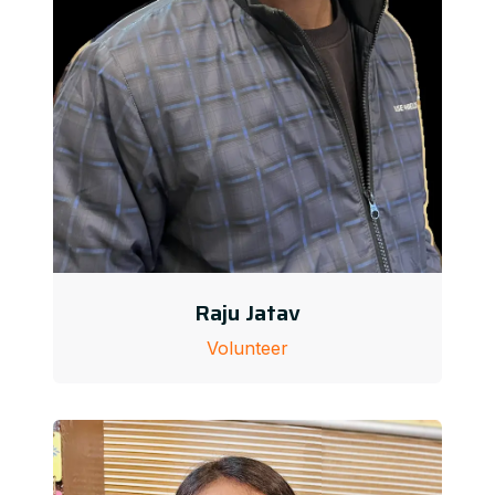
Raju Jatav
Volunteer