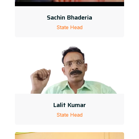
Sachin Bhaderia
State Head
Lalit Kumar
State Head