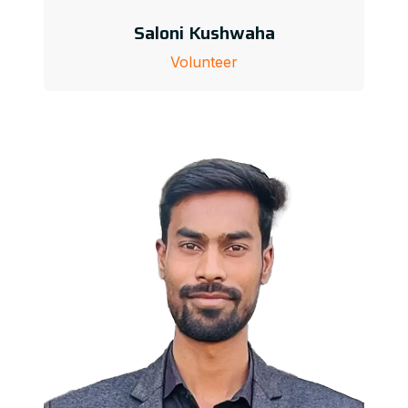
Saloni Kushwaha
Volunteer