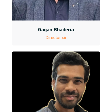
Gagan Bhaderia
Director sir