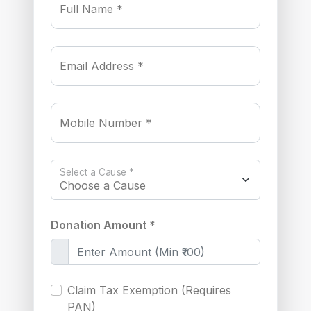
Full Name *
Email Address *
Mobile Number *
Select a Cause *
Donation Amount *
Claim Tax Exemption (Requires
PAN)