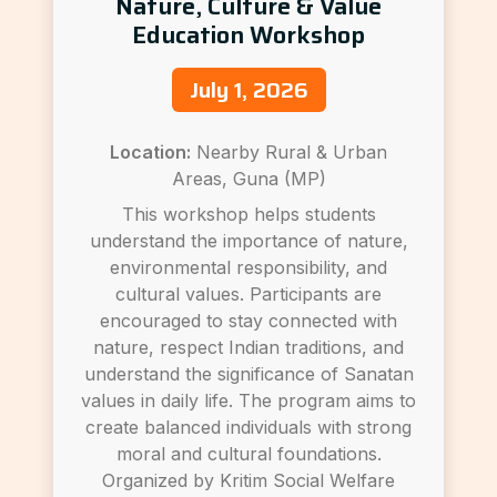
Nature, Culture & Value
Education Workshop
July 1, 2026
Location:
Nearby Rural & Urban
Areas, Guna (MP)
This workshop helps students
understand the importance of nature,
environmental responsibility, and
cultural values. Participants are
encouraged to stay connected with
nature, respect Indian traditions, and
understand the significance of Sanatan
values in daily life. The program aims to
create balanced individuals with strong
moral and cultural foundations.
Organized by Kritim Social Welfare