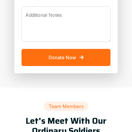
Additional Notes
Donate Now
Team Members
Let's Meet With Our
Ordinary Soldiers