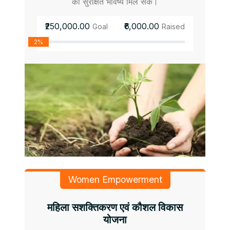
को सुरक्षित भविष्य मिल सके।
₹250,000.00
₹6,000.00
Goal
Raised
2%
Women Empowerment
महिला सशक्तिकरण एवं कौशल विकास
योजना