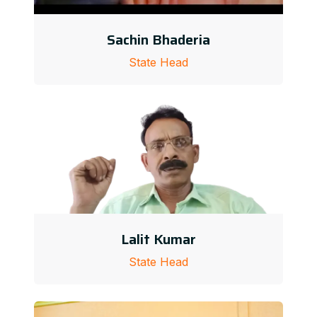
Sachin Bhaderia
State Head
Lalit Kumar
State Head