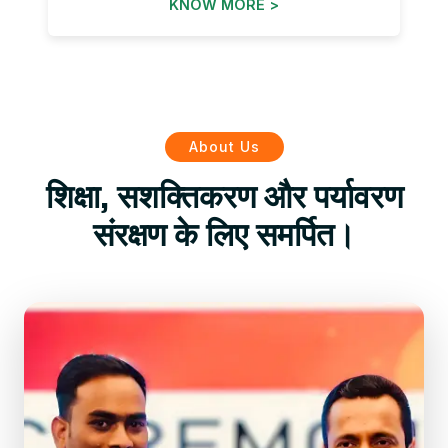
KNOW MORE >
About Us
शिक्षा, सशक्तिकरण और पर्यावरण
संरक्षण के लिए समर्पित।