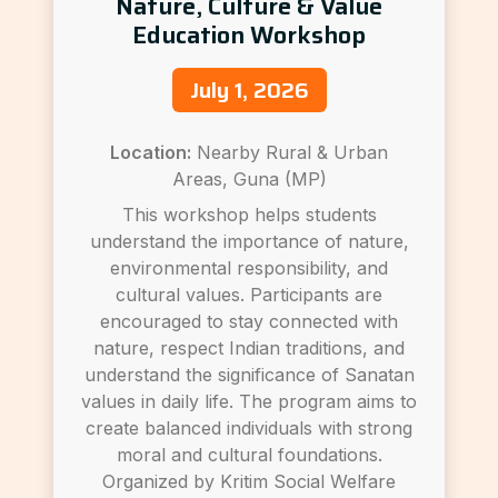
Nature, Culture & Value
Education Workshop
July 1, 2026
Location:
Nearby Rural & Urban
Areas, Guna (MP)
This workshop helps students
understand the importance of nature,
environmental responsibility, and
cultural values. Participants are
encouraged to stay connected with
nature, respect Indian traditions, and
understand the significance of Sanatan
values in daily life. The program aims to
create balanced individuals with strong
moral and cultural foundations.
Organized by Kritim Social Welfare