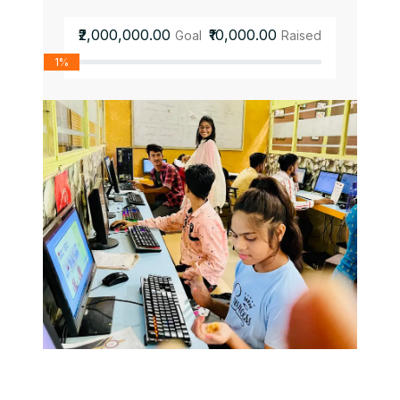
₹2,000,000.00
₹10,000.00
Goal
Raised
1%