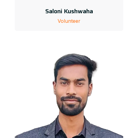
Saloni Kushwaha
Volunteer