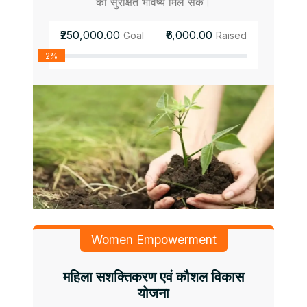
को सुरक्षित भविष्य मिल सके।
₹250,000.00
₹6,000.00
Goal
Raised
2%
Women Empowerment
महिला सशक्तिकरण एवं कौशल विकास
योजना