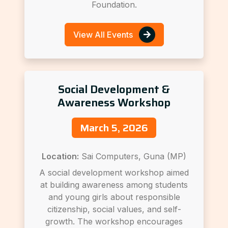
Foundation.
View All Events
Social Development &
Awareness Workshop
March 5, 2026
Location:
Sai Computers, Guna (MP)
A social development workshop aimed
at building awareness among students
and young girls about responsible
citizenship, social values, and self-
growth. The workshop encourages