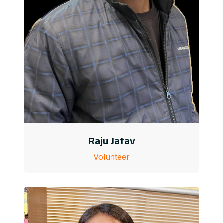
Raju Jatav
Volunteer