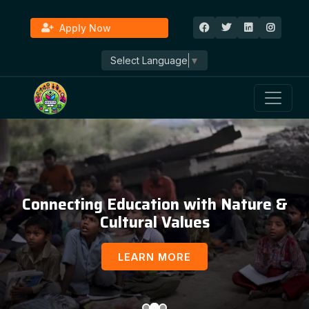
Apply Now
Select Language
▼
Connecting Education with Nature &
Cultural Values
LEARN MORE