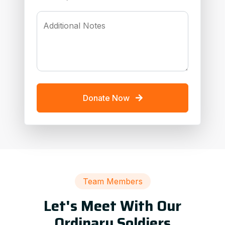
Additional Notes
Donate Now
Team Members
Let's Meet With Our
Ordinary Soldiers