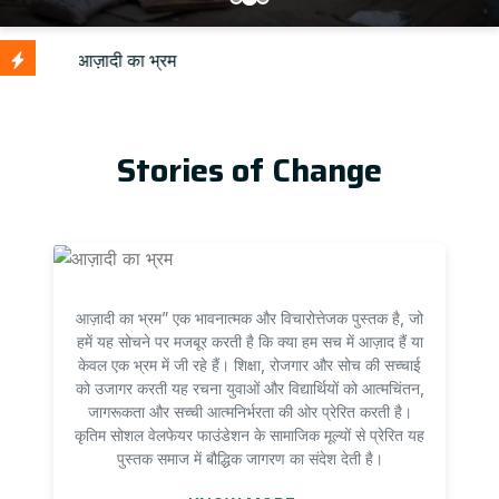
Up
Stories of Change
आज़ादी का भ्रम” एक भावनात्मक और विचारोत्तेजक पुस्तक है, जो
हमें यह सोचने पर मजबूर करती है कि क्या हम सच में आज़ाद हैं या
केवल एक भ्रम में जी रहे हैं। शिक्षा, रोजगार और सोच की सच्चाई
को उजागर करती यह रचना युवाओं और विद्यार्थियों को आत्मचिंतन,
जागरूकता और सच्ची आत्मनिर्भरता की ओर प्रेरित करती है।
कृतिम सोशल वेलफेयर फाउंडेशन के सामाजिक मूल्यों से प्रेरित यह
पुस्तक समाज में बौद्धिक जागरण का संदेश देती है।