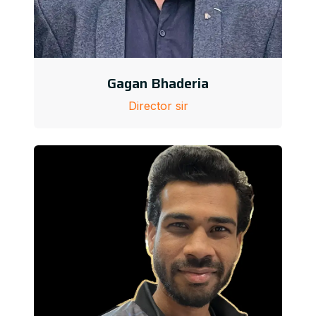
Gagan Bhaderia
Director sir