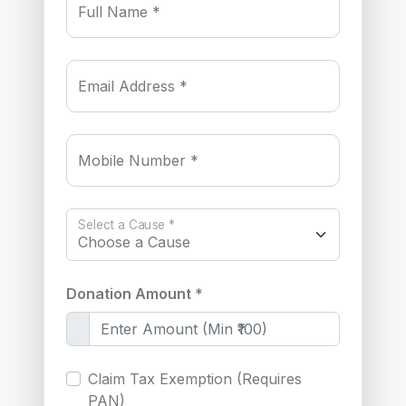
Full Name *
Email Address *
Mobile Number *
Select a Cause *
Donation Amount *
Claim Tax Exemption (Requires
PAN)