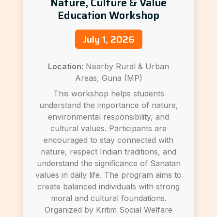
Nature, Culture & Value
Education Workshop
July 1, 2026
Location:
Nearby Rural & Urban
Areas, Guna (MP)
This workshop helps students
understand the importance of nature,
environmental responsibility, and
cultural values. Participants are
encouraged to stay connected with
nature, respect Indian traditions, and
understand the significance of Sanatan
values in daily life. The program aims to
create balanced individuals with strong
moral and cultural foundations.
Organized by Kritim Social Welfare