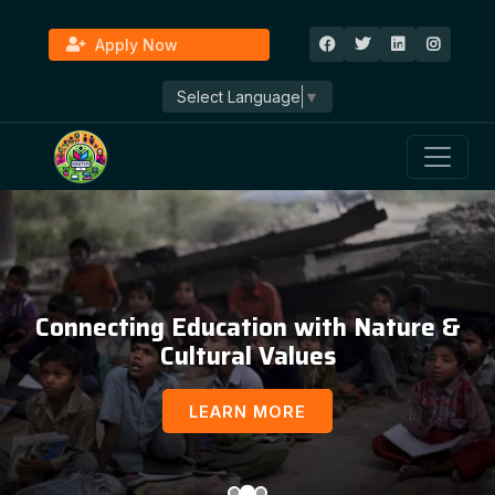
Apply Now
Select Language
▼
Connecting Education with Nature &
Cultural Values
LEARN MORE