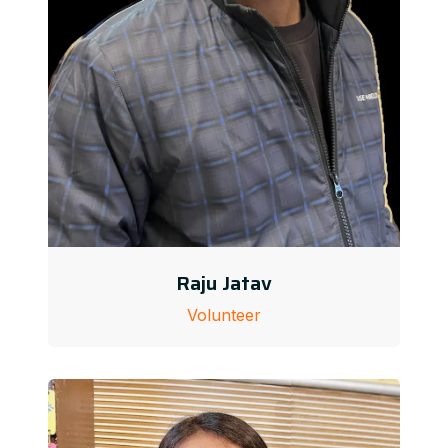
Raju Jatav
Volunteer