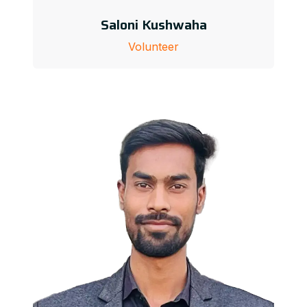
Saloni Kushwaha
Volunteer