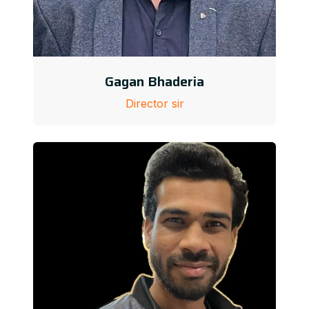
Gagan Bhaderia
Director sir