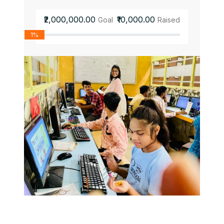
₹2,000,000.00
₹10,000.00
Goal
Raised
1%