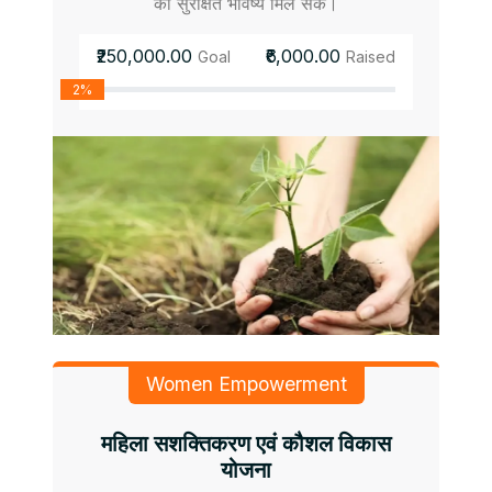
को सुरक्षित भविष्य मिल सके।
₹250,000.00
₹6,000.00
Goal
Raised
2%
Women Empowerment
महिला सशक्तिकरण एवं कौशल विकास
योजना