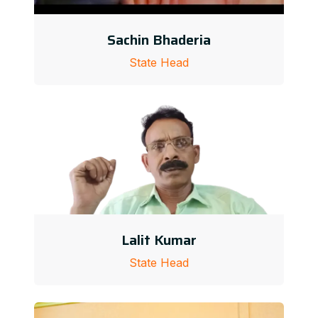
Sachin Bhaderia
State Head
Lalit Kumar
State Head