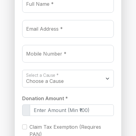
Full Name *
Email Address *
Mobile Number *
Select a Cause *
Donation Amount *
Claim Tax Exemption (Requires
PAN)