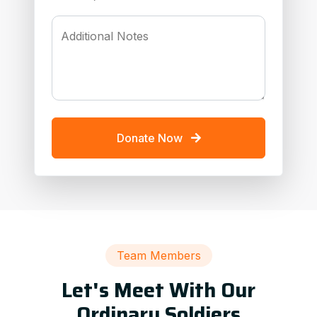
Additional Notes
Donate Now
Team Members
Let's Meet With Our
Ordinary Soldiers