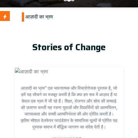
Stories of Change
आज़ादी का भ्रम” एक भावनात्मक और विचारोत्तेजक पुस्तक है, जो
हमें यह सोचने पर मजबूर करती है कि क्या हम सच में आज़ाद हैं या
केवल एक भ्रम में जी रहे हैं। शिक्षा, रोजगार और सोच की सच्चाई
को उजागर करती यह रचना युवाओं और विद्यार्थियों को आत्मचिंतन,
जागरूकता और सच्ची आत्मनिर्भरता की ओर प्रेरित करती है।
कृतिम सोशल वेलफेयर फाउंडेशन के सामाजिक मूल्यों से प्रेरित यह
पुस्तक समाज में बौद्धिक जागरण का संदेश देती है।