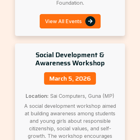
Foundation.
View All Events
Social Development &
Awareness Workshop
March 5, 2026
Location:
Sai Computers, Guna (MP)
A social development workshop aimed
at building awareness among students
and young girls about responsible
citizenship, social values, and self-
growth. The workshop encourages