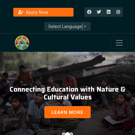
Apply Now
Select Language
▼
Connecting Education with Nature &
Cultural Values
LEARN MORE