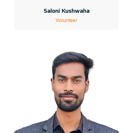
Saloni Kushwaha
Volunteer