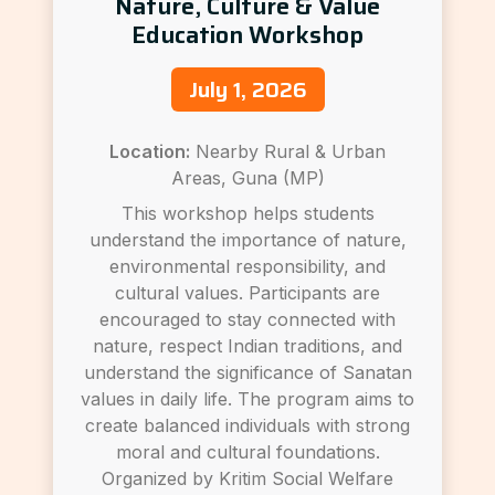
Nature, Culture & Value
Education Workshop
July 1, 2026
Location:
Nearby Rural & Urban
Areas, Guna (MP)
This workshop helps students
understand the importance of nature,
environmental responsibility, and
cultural values. Participants are
encouraged to stay connected with
nature, respect Indian traditions, and
understand the significance of Sanatan
values in daily life. The program aims to
create balanced individuals with strong
moral and cultural foundations.
Organized by Kritim Social Welfare