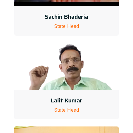
Sachin Bhaderia
State Head
Lalit Kumar
State Head