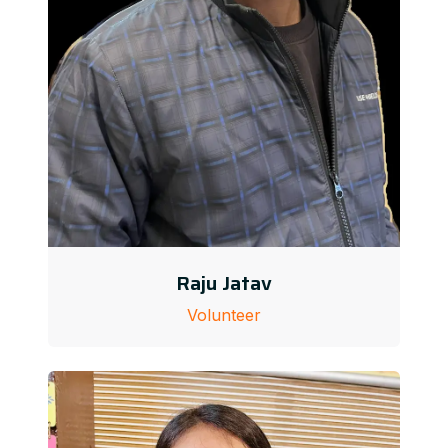
Raju Jatav
Volunteer