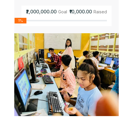
₹2,000,000.00
₹10,000.00
Goal
Raised
1%