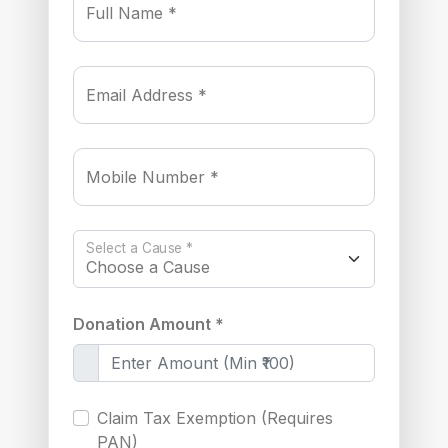
Full Name *
Email Address *
Mobile Number *
Select a Cause *
Donation Amount *
Claim Tax Exemption (Requires
PAN)