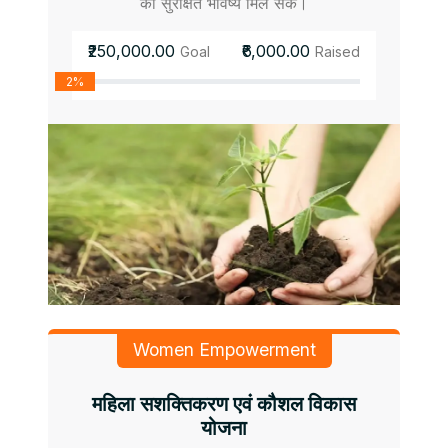
को सुरक्षित भविष्य मिल सके।
₹250,000.00
₹6,000.00
Goal
Raised
2%
Women Empowerment
महिला सशक्तिकरण एवं कौशल विकास
योजना