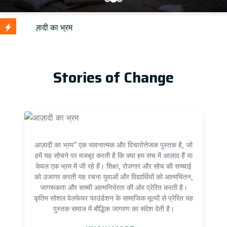
U
Stories of Change
आज़ादी का भ्रम” एक भावनात्मक और विचारोत्तेजक पुस्तक है, जो
हमें यह सोचने पर मजबूर करती है कि क्या हम सच में आज़ाद हैं या
केवल एक भ्रम में जी रहे हैं। शिक्षा, रोजगार और सोच की सच्चाई
को उजागर करती यह रचना युवाओं और विद्यार्थियों को आत्मचिंतन,
जागरूकता और सच्ची आत्मनिर्भरता की ओर प्रेरित करती है।
कृतिम सोशल वेलफेयर फाउंडेशन के सामाजिक मूल्यों से प्रेरित यह
पुस्तक समाज में बौद्धिक जागरण का संदेश देती है।