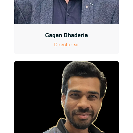
Gagan Bhaderia
Director sir