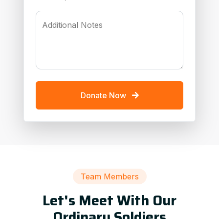
Additional Notes
Donate Now
Team Members
Let's Meet With Our
Ordinary Soldiers