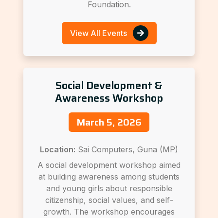
Foundation.
View All Events
Social Development &
Awareness Workshop
March 5, 2026
Location:
Sai Computers, Guna (MP)
A social development workshop aimed
at building awareness among students
and young girls about responsible
citizenship, social values, and self-
growth. The workshop encourages