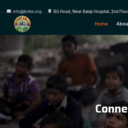
info@kritim.org
BG Road, Near Balaji Hospital, 2nd Flo
Home
Abou
Conne