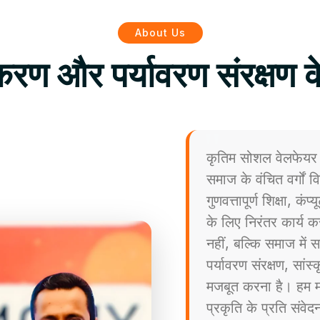
About Us
िकरण और पर्यावरण संरक्षण क
कृतिम सोशल वेलफेयर 
समाज के वंचित वर्गों
गुणवत्तापूर्ण शिक्षा, कं
के लिए निरंतर कार्य कर
नहीं, बल्कि समाज मे
पर्यावरण संरक्षण, सांस
मजबूत करना है। हम मा
प्रकृति के प्रति संव