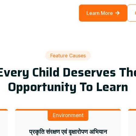
Learn More
Feature Causes
Every Child Deserves Th
Opportunity To Learn
Environment
प्रकृति संरक्षण एवं वृक्षारोपण अभियान