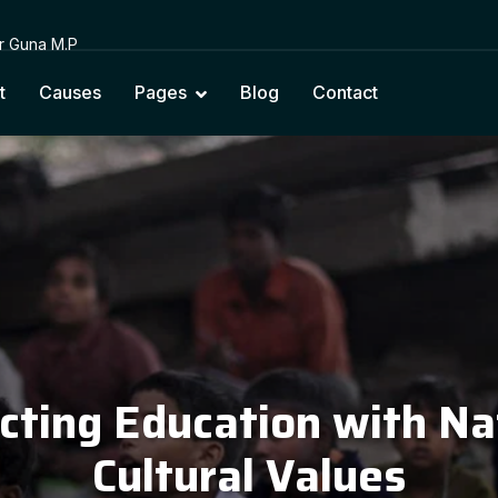
or Guna M.P
t
Causes
Pages
Blog
Contact
cting Education with Na
Cultural Values