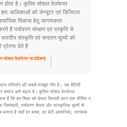
ाण होता है। कृतिम सोशल वेलफेयर
े हम: बालिकाओं को कंप्यूटर एवं डिजिटल
ं सामाजिक विकास हेतु जागरूकता
े हैं पर्यावरण संरक्षण एवं प्रकृति से
ैं भारतीय संस्कृति एवं सनातन मूल्यों को
रेरणा देते हैं
तिम सोशल वेलफेयर फाउंडेशन)
ी समाज परिवर्तन की सबसे मजबूत नींव है। जब बेटियाँ
ार और समाज आगे बढ़ता है। कृतिम सोशल वेलफेयर
रयास है कि हम शिक्षा को केवल किताबी ज्ञान तक सीमित न
 जिम्मेदारी, पर्यावरण चेतना और सांस्कृतिक मूल्यों से
ज बनाना है जहाँ हर बच्चा, हर बेटी आत्मनिर्भर, जागरूक