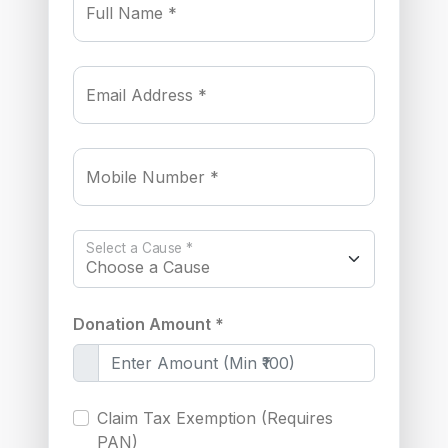
Full Name *
Email Address *
Mobile Number *
Select a Cause *
Donation Amount *
Claim Tax Exemption (Requires
PAN)