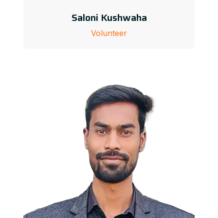
Saloni Kushwaha
Volunteer