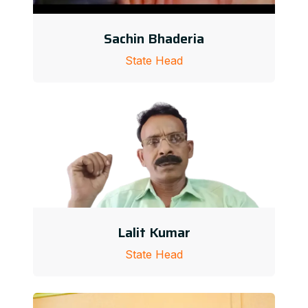
Sachin Bhaderia
State Head
Lalit Kumar
State Head