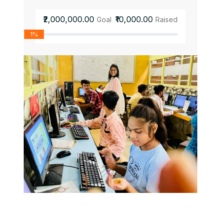
₹2,000,000.00
₹10,000.00
Goal
Raised
1%