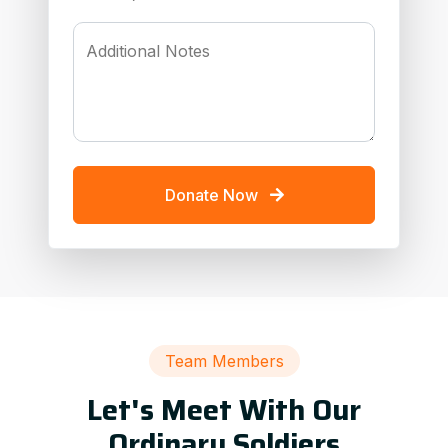
Additional Notes
Donate Now
Team Members
Let's Meet With Our
Ordinary Soldiers