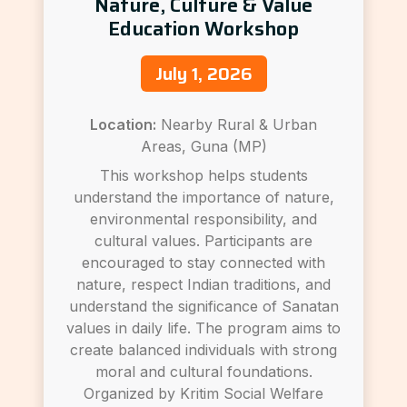
Nature, Culture & Value
Education Workshop
July 1, 2026
Location:
Nearby Rural & Urban
Areas, Guna (MP)
This workshop helps students
understand the importance of nature,
environmental responsibility, and
cultural values. Participants are
encouraged to stay connected with
nature, respect Indian traditions, and
understand the significance of Sanatan
values in daily life. The program aims to
create balanced individuals with strong
moral and cultural foundations.
Organized by Kritim Social Welfare