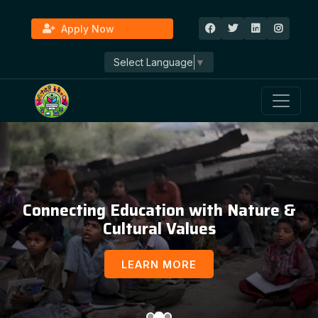
Apply Now
Select Language
▼
Connecting Education with Nature &
Cultural Values
LEARN MORE