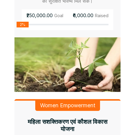
को सुरक्षित भविष्य मिल सके।
₹250,000.00
₹6,000.00
Goal
Raised
2%
Women Empowerment
महिला सशक्तिकरण एवं कौशल विकास
योजना