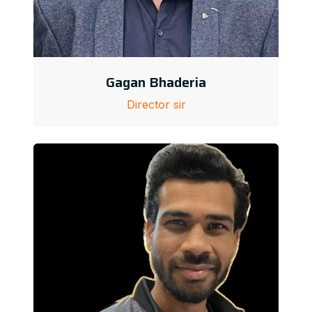
Gagan Bhaderia
Director sir