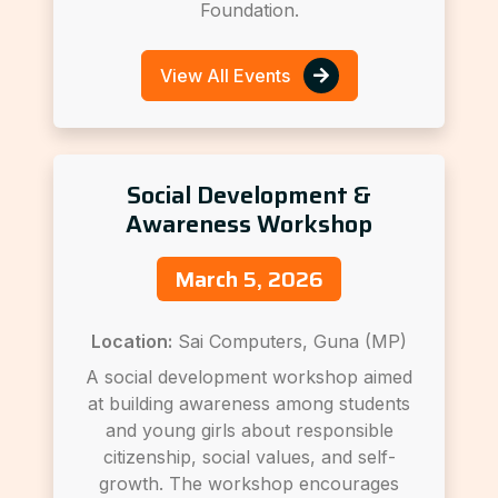
Foundation.
View All Events
Social Development &
Awareness Workshop
March 5, 2026
Location:
Sai Computers, Guna (MP)
A social development workshop aimed
at building awareness among students
and young girls about responsible
citizenship, social values, and self-
growth. The workshop encourages