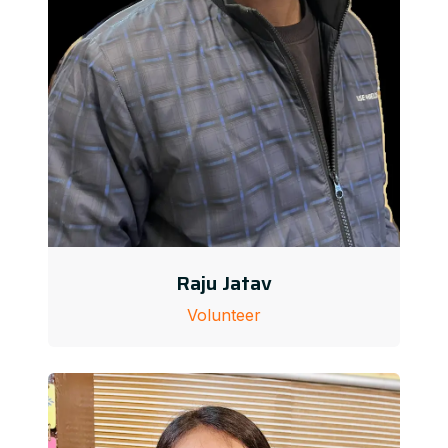
Raju Jatav
Volunteer