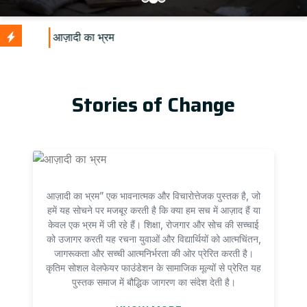
U
Stories of Change
आज़ादी का भ्रम” एक भावनात्मक और विचारोत्तेजक पुस्तक है, जो
हमें यह सोचने पर मजबूर करती है कि क्या हम सच में आज़ाद हैं या
केवल एक भ्रम में जी रहे हैं। शिक्षा, रोजगार और सोच की सच्चाई
को उजागर करती यह रचना युवाओं और विद्यार्थियों को आत्मचिंतन,
जागरूकता और सच्ची आत्मनिर्भरता की ओर प्रेरित करती है।
कृतिम सोशल वेलफेयर फाउंडेशन के सामाजिक मूल्यों से प्रेरित यह
पुस्तक समाज में बौद्धिक जागरण का संदेश देती है।