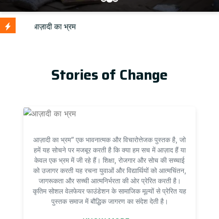
Up
Stories of Change
आज़ादी का भ्रम” एक भावनात्मक और विचारोत्तेजक पुस्तक है, जो
हमें यह सोचने पर मजबूर करती है कि क्या हम सच में आज़ाद हैं या
केवल एक भ्रम में जी रहे हैं। शिक्षा, रोजगार और सोच की सच्चाई
को उजागर करती यह रचना युवाओं और विद्यार्थियों को आत्मचिंतन,
जागरूकता और सच्ची आत्मनिर्भरता की ओर प्रेरित करती है।
कृतिम सोशल वेलफेयर फाउंडेशन के सामाजिक मूल्यों से प्रेरित यह
पुस्तक समाज में बौद्धिक जागरण का संदेश देती है।