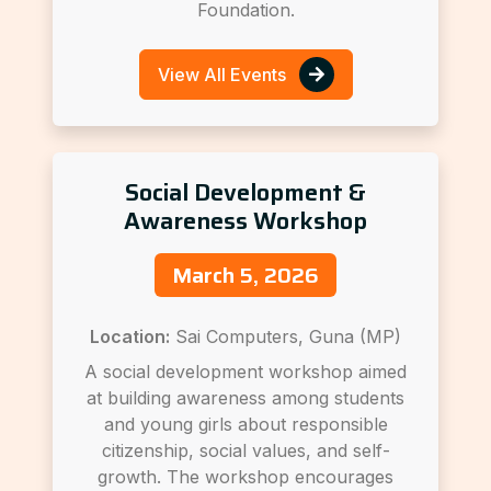
Foundation.
View All Events
Social Development &
Awareness Workshop
March 5, 2026
Location:
Sai Computers, Guna (MP)
A social development workshop aimed
at building awareness among students
and young girls about responsible
citizenship, social values, and self-
growth. The workshop encourages