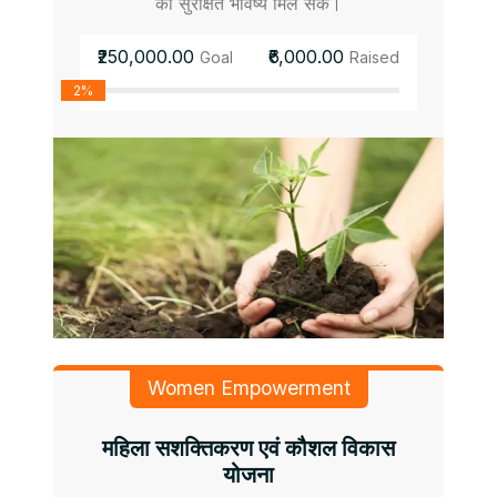
को सुरक्षित भविष्य मिल सके।
₹250,000.00
₹6,000.00
Goal
Raised
2%
Women Empowerment
महिला सशक्तिकरण एवं कौशल विकास
योजना