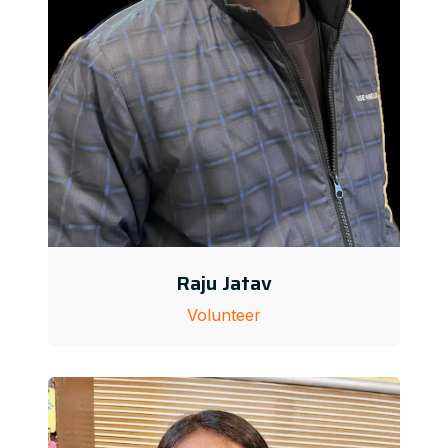
Raju Jatav
Volunteer