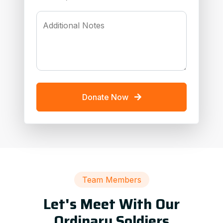
Additional Notes
Donate Now
Team Members
Let's Meet With Our
Ordinary Soldiers