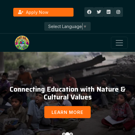
Apply Now
Select Language
▼
Connecting Education with Nature &
Cultural Values
LEARN MORE