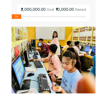
₹2,000,000.00
₹10,000.00
Goal
Raised
1%