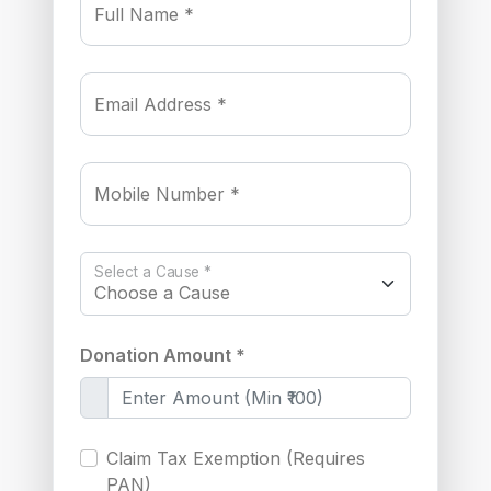
Full Name *
Email Address *
Mobile Number *
Select a Cause *
Donation Amount *
Claim Tax Exemption (Requires
PAN)