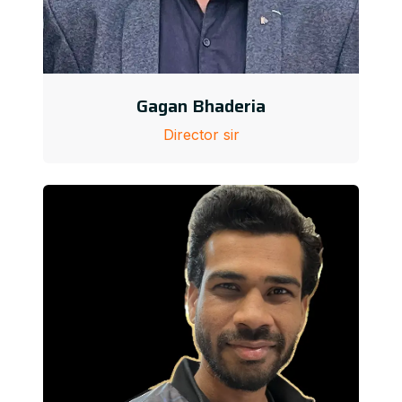
Gagan Bhaderia
Director sir