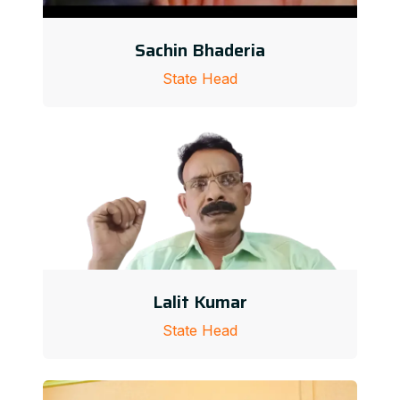
Sachin Bhaderia
State Head
Lalit Kumar
State Head