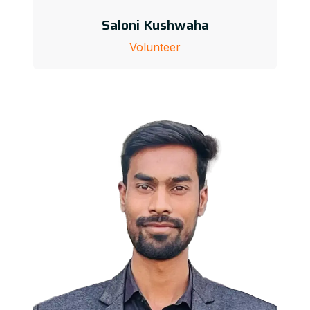
Saloni Kushwaha
Volunteer