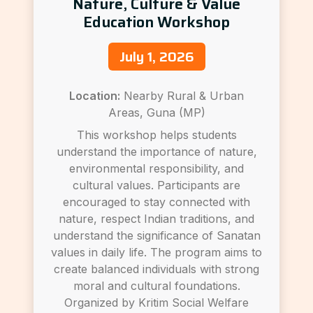
Nature, Culture & Value
Education Workshop
July 1, 2026
Location:
Nearby Rural & Urban
Areas, Guna (MP)
This workshop helps students
understand the importance of nature,
environmental responsibility, and
cultural values. Participants are
encouraged to stay connected with
nature, respect Indian traditions, and
understand the significance of Sanatan
values in daily life. The program aims to
create balanced individuals with strong
moral and cultural foundations.
Organized by Kritim Social Welfare