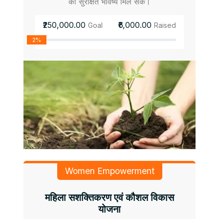
को सुरक्षित भविष्य मिल सके।
₹250,000.00
₹6,000.00
Goal
Raised
2%
Women Empowerment
महिला सशक्तिकरण एवं कौशल विकास
योजना