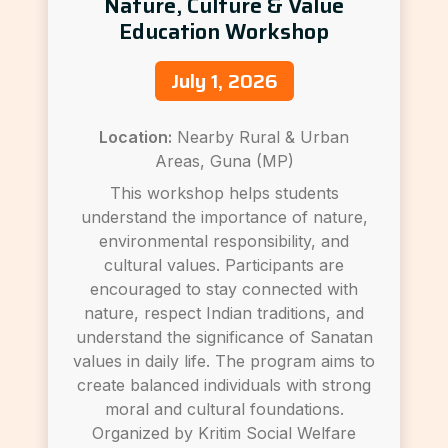
Nature, Culture & Value
Education Workshop
July 1, 2026
Location:
Nearby Rural & Urban
Areas, Guna (MP)
This workshop helps students
understand the importance of nature,
environmental responsibility, and
cultural values. Participants are
encouraged to stay connected with
nature, respect Indian traditions, and
understand the significance of Sanatan
values in daily life. The program aims to
create balanced individuals with strong
moral and cultural foundations.
Organized by Kritim Social Welfare