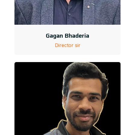
Gagan Bhaderia
Director sir