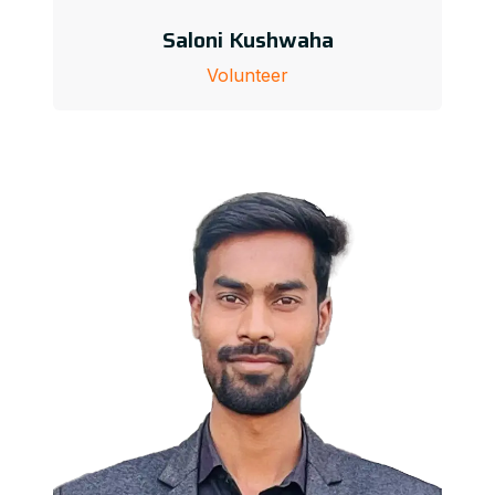
Saloni Kushwaha
Volunteer