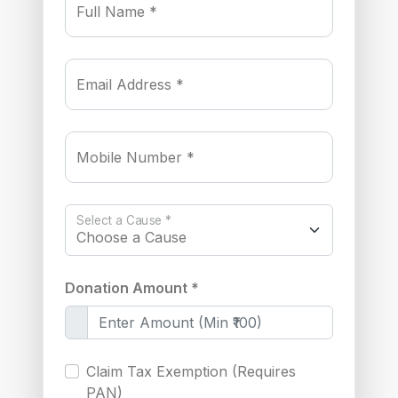
Full Name *
Email Address *
Mobile Number *
Select a Cause *
Donation Amount *
Claim Tax Exemption (Requires
PAN)