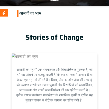
Stories of Change
आज़ादी का भ्रम” एक भावनात्मक और विचारोत्तेजक पुस्तक है, जो
हमें यह सोचने पर मजबूर करती है कि क्या हम सच में आज़ाद हैं या
केवल एक भ्रम में जी रहे हैं। शिक्षा, रोजगार और सोच की सच्चाई
को उजागर करती यह रचना युवाओं और विद्यार्थियों को आत्मचिंतन,
जागरूकता और सच्ची आत्मनिर्भरता की ओर प्रेरित करती है।
कृतिम सोशल वेलफेयर फाउंडेशन के सामाजिक मूल्यों से प्रेरित यह
पुस्तक समाज में बौद्धिक जागरण का संदेश देती है।