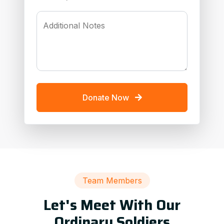
Additional Notes
Donate Now
Team Members
Let's Meet With Our
Ordinary Soldiers