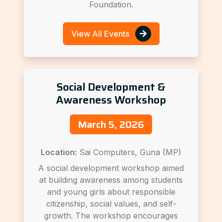
Foundation.
View All Events
Social Development &
Awareness Workshop
March 5, 2026
Location:
Sai Computers, Guna (MP)
A social development workshop aimed
at building awareness among students
and young girls about responsible
citizenship, social values, and self-
growth. The workshop encourages