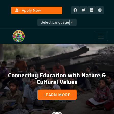
Apply Now
Select Language
▼
Connecting Education with Nature &
Cultural Values
LEARN MORE