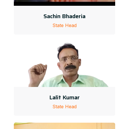
Sachin Bhaderia
State Head
Lalit Kumar
State Head