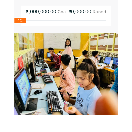
₹2,000,000.00
₹10,000.00
Goal
Raised
1%