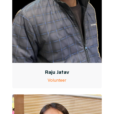
Raju Jatav
Volunteer