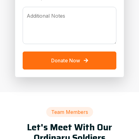
Additional Notes
Donate Now
Team Members
Let's Meet With Our
Ordinary Soldiers