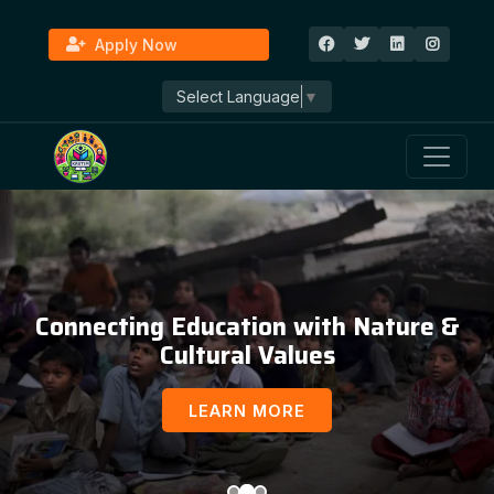
Apply Now
Select Language
▼
Connecting Education with Nature &
Cultural Values
LEARN MORE