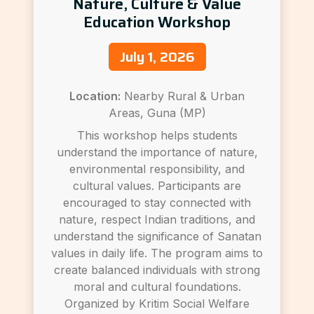
Nature, Culture & Value
Education Workshop
July 1, 2026
Location:
Nearby Rural & Urban
Areas, Guna (MP)
This workshop helps students
understand the importance of nature,
environmental responsibility, and
cultural values. Participants are
encouraged to stay connected with
nature, respect Indian traditions, and
understand the significance of Sanatan
values in daily life. The program aims to
create balanced individuals with strong
moral and cultural foundations.
Organized by Kritim Social Welfare