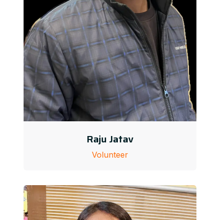
Raju Jatav
Volunteer