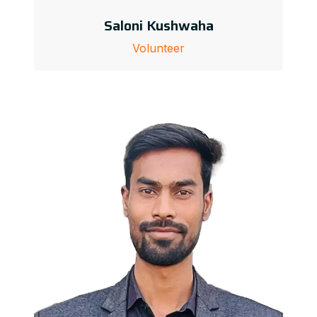
Saloni Kushwaha
Volunteer