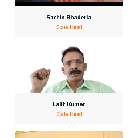
Sachin Bhaderia
State Head
Lalit Kumar
State Head