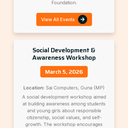
Foundation.
View All Events
Social Development &
Awareness Workshop
March 5, 2026
Location:
Sai Computers, Guna (MP)
A social development workshop aimed
at building awareness among students
and young girls about responsible
citizenship, social values, and self-
growth. The workshop encourages