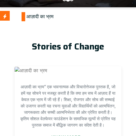
Stories of Change
आज़ादी का भ्रम” एक भावनात्मक और विचारोत्तेजक पुस्तक है, जो
हमें यह सोचने पर मजबूर करती है कि क्या हम सच में आज़ाद हैं या
केवल एक भ्रम में जी रहे हैं। शिक्षा, रोजगार और सोच की सच्चाई
को उजागर करती यह रचना युवाओं और विद्यार्थियों को आत्मचिंतन,
जागरूकता और सच्ची आत्मनिर्भरता की ओर प्रेरित करती है।
कृतिम सोशल वेलफेयर फाउंडेशन के सामाजिक मूल्यों से प्रेरित यह
पुस्तक समाज में बौद्धिक जागरण का संदेश देती है।