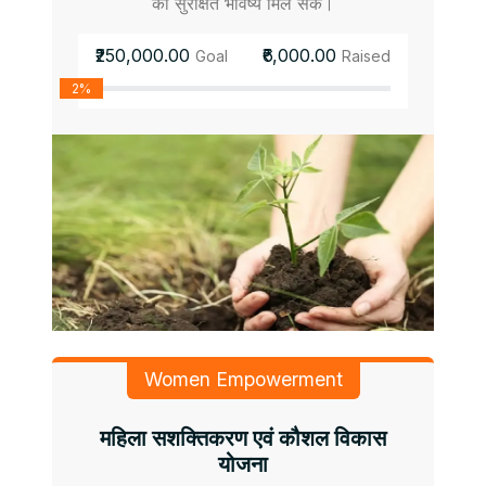
को सुरक्षित भविष्य मिल सके।
₹250,000.00
₹6,000.00
Goal
Raised
2%
Women Empowerment
महिला सशक्तिकरण एवं कौशल विकास
योजना