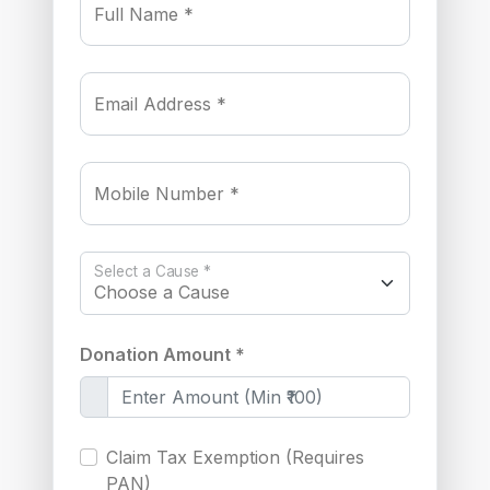
Full Name *
Email Address *
Mobile Number *
Select a Cause *
Donation Amount *
Claim Tax Exemption (Requires
PAN)