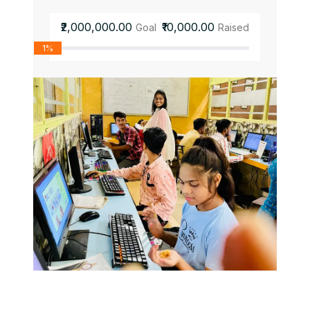
₹2,000,000.00
₹10,000.00
Goal
Raised
1%