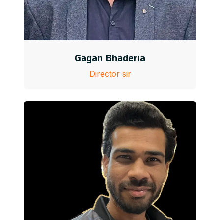
Gagan Bhaderia
Director sir