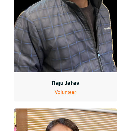
Raju Jatav
Volunteer