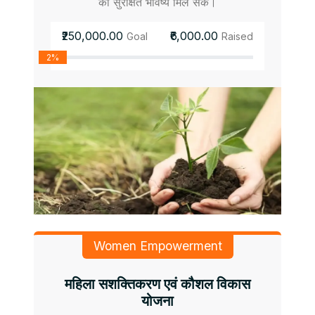
को सुरक्षित भविष्य मिल सके।
₹250,000.00
₹6,000.00
Goal
Raised
2%
Women Empowerment
महिला सशक्तिकरण एवं कौशल विकास
योजना