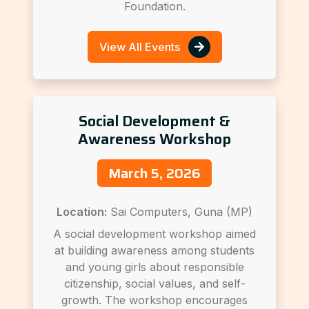
Foundation.
View All Events
Social Development &
Awareness Workshop
March 5, 2026
Location:
Sai Computers, Guna (MP)
A social development workshop aimed
at building awareness among students
and young girls about responsible
citizenship, social values, and self-
growth. The workshop encourages