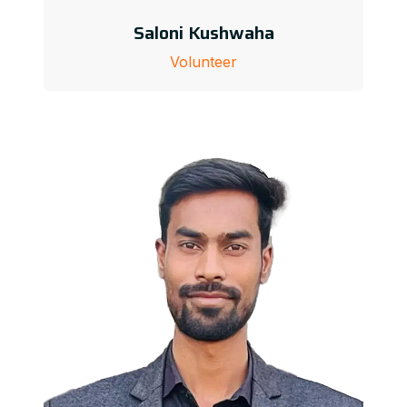
Saloni Kushwaha
Volunteer