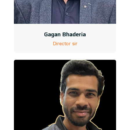
Gagan Bhaderia
Director sir