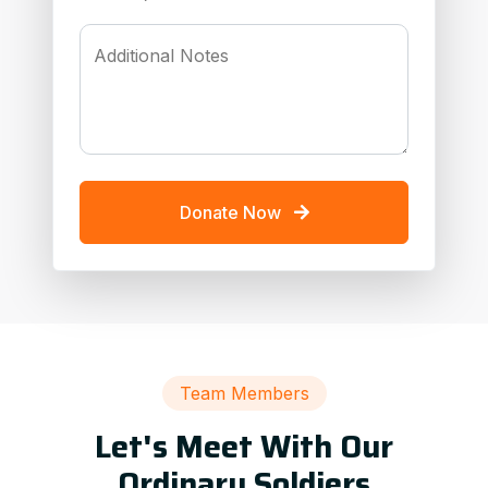
Additional Notes
Donate Now
Team Members
Let's Meet With Our
Ordinary Soldiers