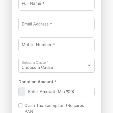
Full Name *
Email Address *
Mobile Number *
Select a Cause *
Donation Amount *
Claim Tax Exemption (Requires
PAN)