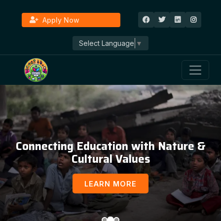
Apply Now
Select Language
▼
Connecting Education with Nature &
Cultural Values
LEARN MORE