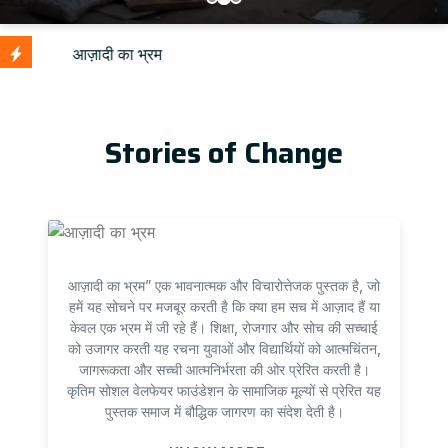
U
Stories of Change
आज़ादी का भ्रम” एक भावनात्मक और विचारोत्तेजक पुस्तक है, जो
हमें यह सोचने पर मजबूर करती है कि क्या हम सच में आज़ाद हैं या
केवल एक भ्रम में जी रहे हैं। शिक्षा, रोजगार और सोच की सच्चाई
को उजागर करती यह रचना युवाओं और विद्यार्थियों को आत्मचिंतन,
जागरूकता और सच्ची आत्मनिर्भरता की ओर प्रेरित करती है।
कृतिम सोशल वेलफेयर फाउंडेशन के सामाजिक मूल्यों से प्रेरित यह
पुस्तक समाज में बौद्धिक जागरण का संदेश देती है।