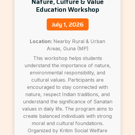
Nature, Culture & Value
Education Workshop
July 1, 2026
Location:
Nearby Rural & Urban
Areas, Guna (MP)
This workshop helps students
understand the importance of nature,
environmental responsibility, and
cultural values. Participants are
encouraged to stay connected with
nature, respect Indian traditions, and
understand the significance of Sanatan
values in daily life. The program aims to
create balanced individuals with strong
moral and cultural foundations.
Organized by Kritim Social Welfare