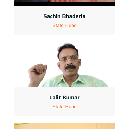
Sachin Bhaderia
State Head
Lalit Kumar
State Head