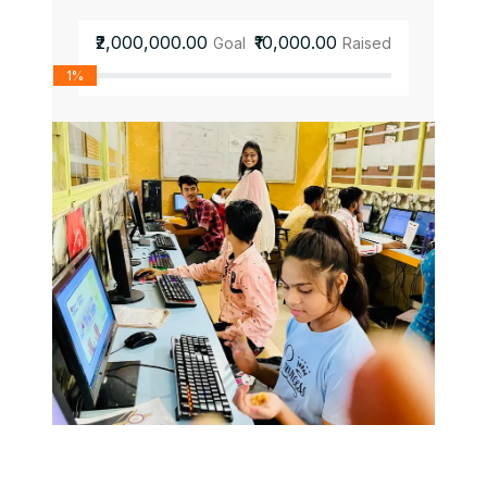
₹2,000,000.00
₹10,000.00
Goal
Raised
1%