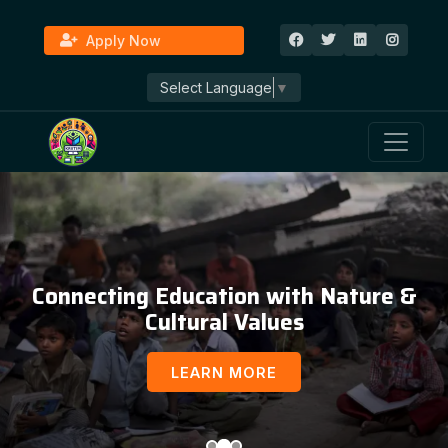
Apply Now
Select Language
▼
Connecting Education with Nature &
Cultural Values
LEARN MORE