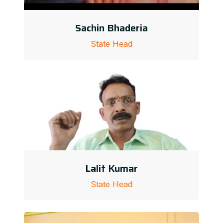
Sachin Bhaderia
State Head
Lalit Kumar
State Head