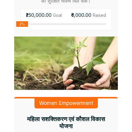
को सुरक्षित भविष्य मिल सके।
₹250,000.00
₹6,000.00
Goal
Raised
2%
Women Empowerment
महिला सशक्तिकरण एवं कौशल विकास
योजना