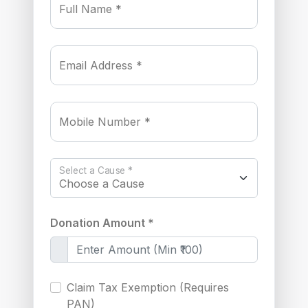
Full Name *
Email Address *
Mobile Number *
Select a Cause *
Donation Amount *
Claim Tax Exemption (Requires
PAN)