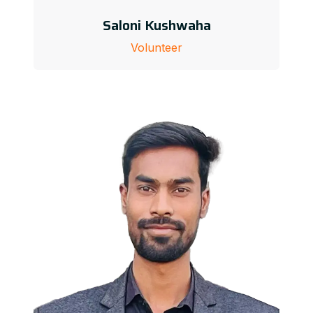
Saloni Kushwaha
Volunteer