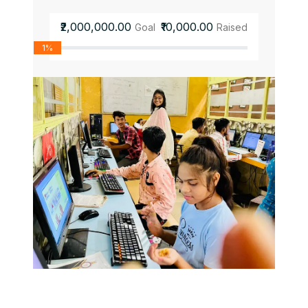
₹2,000,000.00
₹10,000.00
Goal
Raised
1%