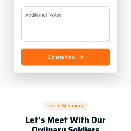
Additional Notes
Donate Now
Team Members
Let's Meet With Our
Ordinary Soldiers