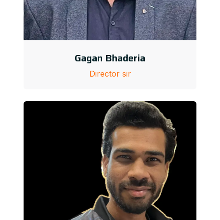
Gagan Bhaderia
Director sir