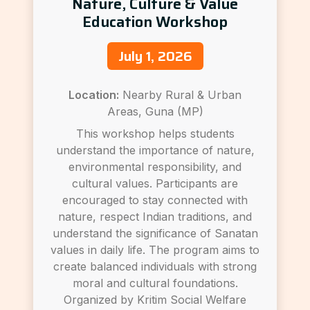
Nature, Culture & Value
Education Workshop
July 1, 2026
Location:
Nearby Rural & Urban
Areas, Guna (MP)
This workshop helps students
understand the importance of nature,
environmental responsibility, and
cultural values. Participants are
encouraged to stay connected with
nature, respect Indian traditions, and
understand the significance of Sanatan
values in daily life. The program aims to
create balanced individuals with strong
moral and cultural foundations.
Organized by Kritim Social Welfare