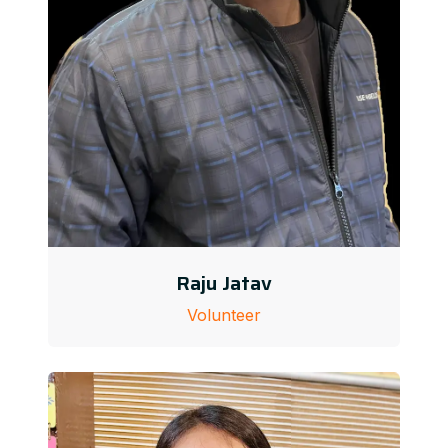
Raju Jatav
Volunteer