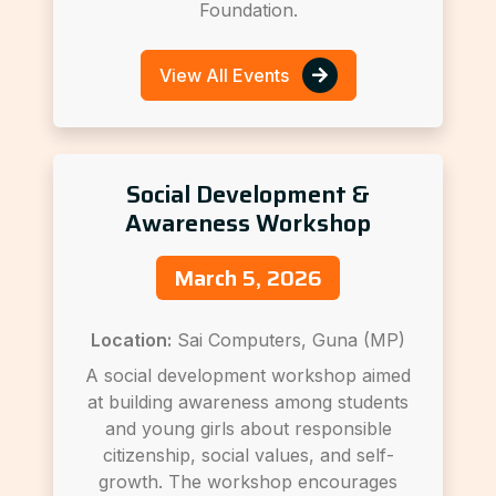
Foundation.
View All Events
Social Development &
Awareness Workshop
March 5, 2026
Location:
Sai Computers, Guna (MP)
A social development workshop aimed
at building awareness among students
and young girls about responsible
citizenship, social values, and self-
growth. The workshop encourages