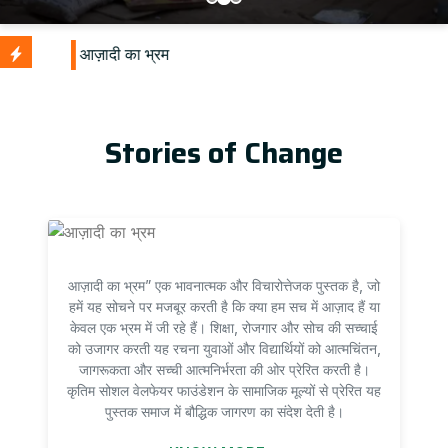
U
Stories of Change
आज़ादी का भ्रम” एक भावनात्मक और विचारोत्तेजक पुस्तक है, जो
हमें यह सोचने पर मजबूर करती है कि क्या हम सच में आज़ाद हैं या
केवल एक भ्रम में जी रहे हैं। शिक्षा, रोजगार और सोच की सच्चाई
को उजागर करती यह रचना युवाओं और विद्यार्थियों को आत्मचिंतन,
जागरूकता और सच्ची आत्मनिर्भरता की ओर प्रेरित करती है।
कृतिम सोशल वेलफेयर फाउंडेशन के सामाजिक मूल्यों से प्रेरित यह
पुस्तक समाज में बौद्धिक जागरण का संदेश देती है।