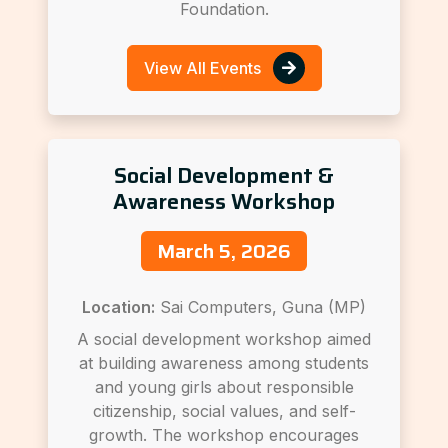
Foundation.
View All Events
Social Development &
Awareness Workshop
March 5, 2026
Location:
Sai Computers, Guna (MP)
A social development workshop aimed
at building awareness among students
and young girls about responsible
citizenship, social values, and self-
growth. The workshop encourages