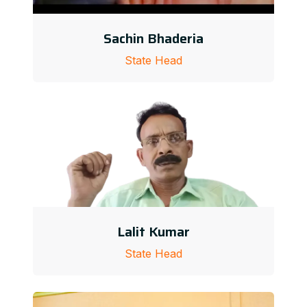
Sachin Bhaderia
State Head
Lalit Kumar
State Head