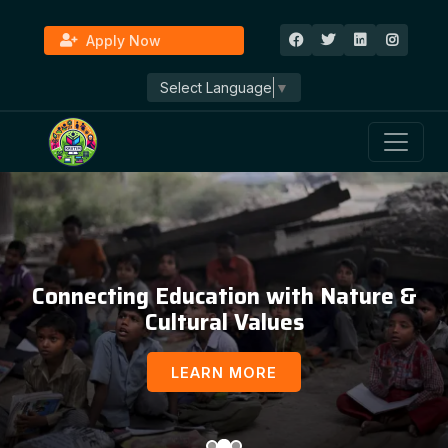
Apply Now
Select Language
▼
Connecting Education with Nature &
Cultural Values
LEARN MORE