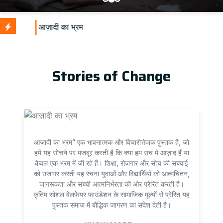
Stories of Change
आज़ादी का भ्रम” एक भावनात्मक और विचारोत्तेजक पुस्तक है, जो
हमें यह सोचने पर मजबूर करती है कि क्या हम सच में आज़ाद हैं या
केवल एक भ्रम में जी रहे हैं। शिक्षा, रोजगार और सोच की सच्चाई
को उजागर करती यह रचना युवाओं और विद्यार्थियों को आत्मचिंतन,
जागरूकता और सच्ची आत्मनिर्भरता की ओर प्रेरित करती है।
कृतिम सोशल वेलफेयर फाउंडेशन के सामाजिक मूल्यों से प्रेरित यह
पुस्तक समाज में बौद्धिक जागरण का संदेश देती है।