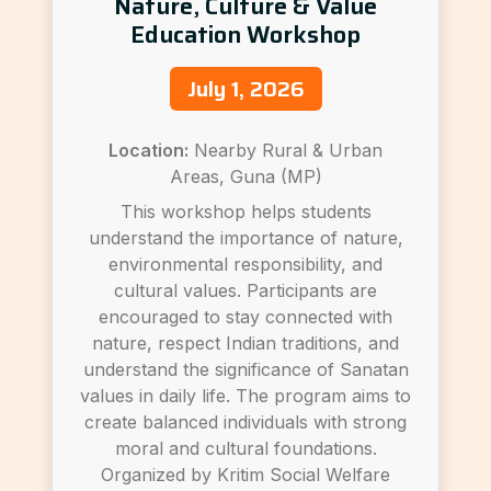
Nature, Culture & Value
Education Workshop
July 1, 2026
Location:
Nearby Rural & Urban
Areas, Guna (MP)
This workshop helps students
understand the importance of nature,
environmental responsibility, and
cultural values. Participants are
encouraged to stay connected with
nature, respect Indian traditions, and
understand the significance of Sanatan
values in daily life. The program aims to
create balanced individuals with strong
moral and cultural foundations.
Organized by Kritim Social Welfare