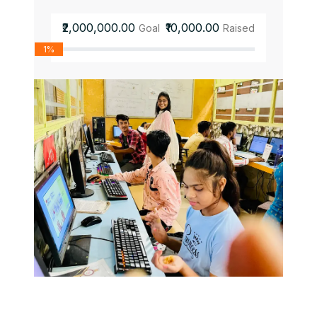
₹2,000,000.00
₹10,000.00
Goal
Raised
1%