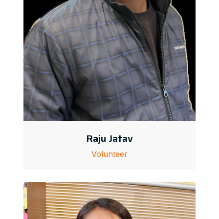
Raju Jatav
Volunteer