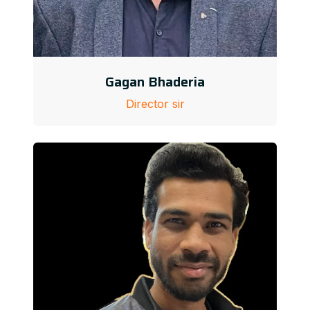
Gagan Bhaderia
Director sir