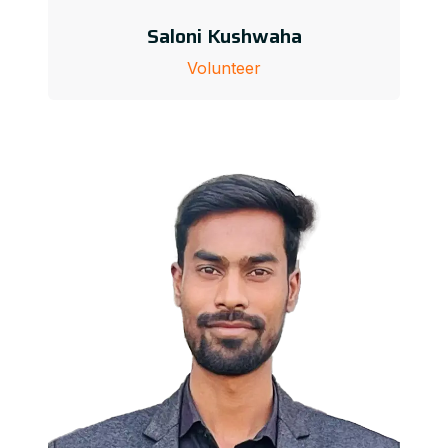
Saloni Kushwaha
Volunteer