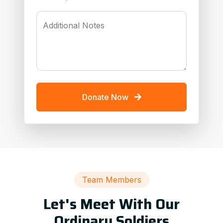
Additional Notes
Donate Now
Team Members
Let's Meet With Our
Ordinary Soldiers