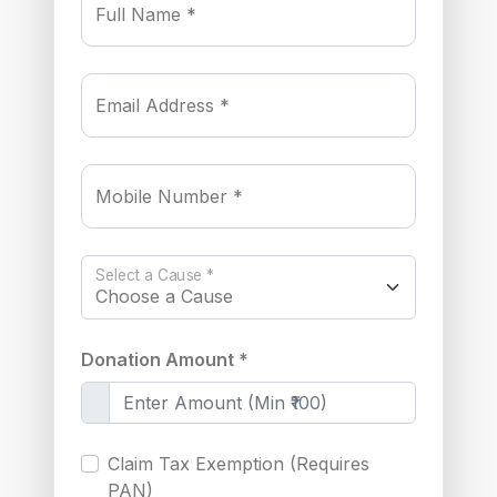
Full Name *
Email Address *
Mobile Number *
Select a Cause *
Donation Amount *
Claim Tax Exemption (Requires
PAN)