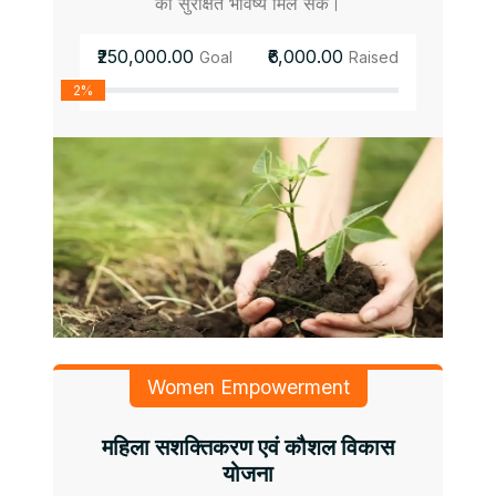
को सुरक्षित भविष्य मिल सके।
₹250,000.00
₹6,000.00
Goal
Raised
2%
Women Empowerment
महिला सशक्तिकरण एवं कौशल विकास
योजना