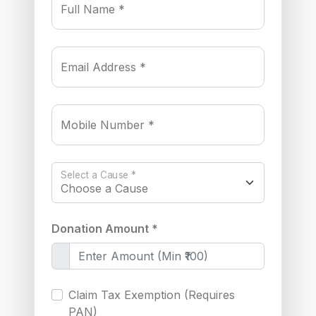
Full Name *
Email Address *
Mobile Number *
Select a Cause *
Donation Amount *
Claim Tax Exemption (Requires
PAN)