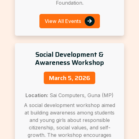
Foundation.
View All Events
Social Development &
Awareness Workshop
March 5, 2026
Location:
Sai Computers, Guna (MP)
A social development workshop aimed
at building awareness among students
and young girls about responsible
citizenship, social values, and self-
growth. The workshop encourages