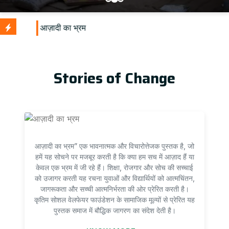
U
Stories of Change
आज़ादी का भ्रम” एक भावनात्मक और विचारोत्तेजक पुस्तक है, जो
हमें यह सोचने पर मजबूर करती है कि क्या हम सच में आज़ाद हैं या
केवल एक भ्रम में जी रहे हैं। शिक्षा, रोजगार और सोच की सच्चाई
को उजागर करती यह रचना युवाओं और विद्यार्थियों को आत्मचिंतन,
जागरूकता और सच्ची आत्मनिर्भरता की ओर प्रेरित करती है।
कृतिम सोशल वेलफेयर फाउंडेशन के सामाजिक मूल्यों से प्रेरित यह
पुस्तक समाज में बौद्धिक जागरण का संदेश देती है।