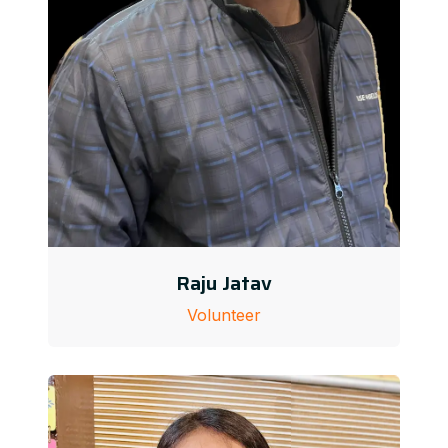
Raju Jatav
Volunteer