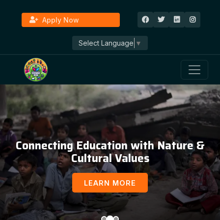
Apply Now
Select Language
▼
Connecting Education with Nature &
Cultural Values
LEARN MORE