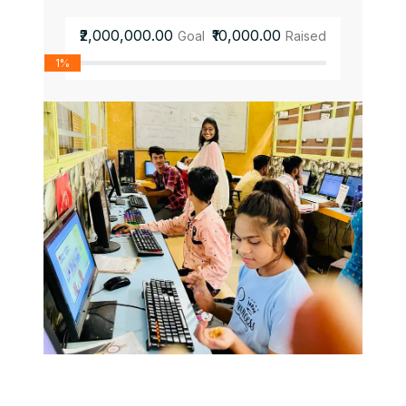
₹2,000,000.00
₹10,000.00
Goal
Raised
1%