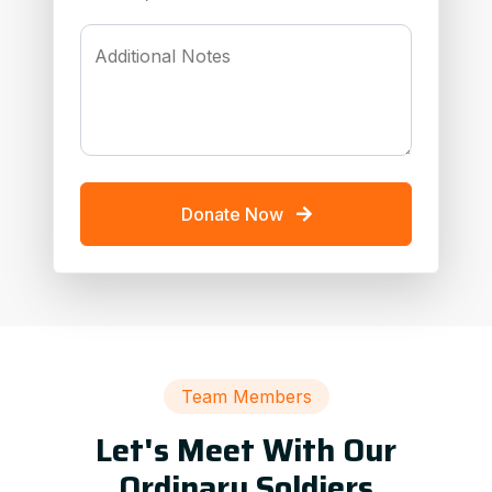
Additional Notes
Donate Now
Team Members
Let's Meet With Our
Ordinary Soldiers