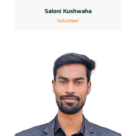
Saloni Kushwaha
Volunteer