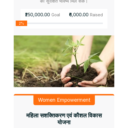
को सुरक्षित भविष्य मिल सके।
₹250,000.00
₹6,000.00
Goal
Raised
2%
Women Empowerment
महिला सशक्तिकरण एवं कौशल विकास
योजना