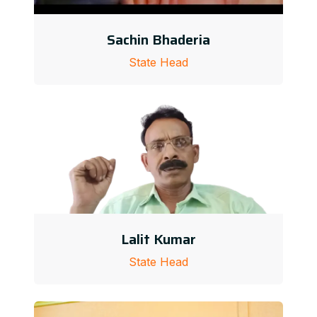
Sachin Bhaderia
State Head
Lalit Kumar
State Head