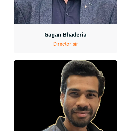
Gagan Bhaderia
Director sir