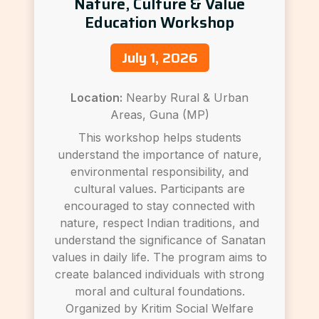
Nature, Culture & Value
Education Workshop
July 1, 2026
Location:
Nearby Rural & Urban
Areas, Guna (MP)
This workshop helps students
understand the importance of nature,
environmental responsibility, and
cultural values. Participants are
encouraged to stay connected with
nature, respect Indian traditions, and
understand the significance of Sanatan
values in daily life. The program aims to
create balanced individuals with strong
moral and cultural foundations.
Organized by Kritim Social Welfare