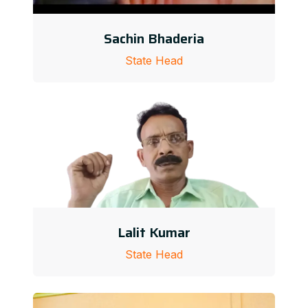
Sachin Bhaderia
State Head
Lalit Kumar
State Head