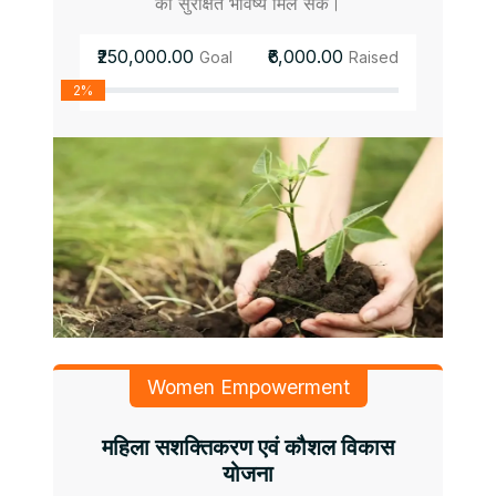
को सुरक्षित भविष्य मिल सके।
₹250,000.00
₹6,000.00
Goal
Raised
2%
Women Empowerment
महिला सशक्तिकरण एवं कौशल विकास
योजना