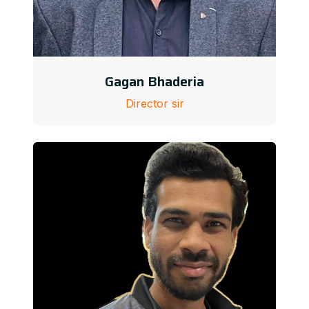
Gagan Bhaderia
Director sir