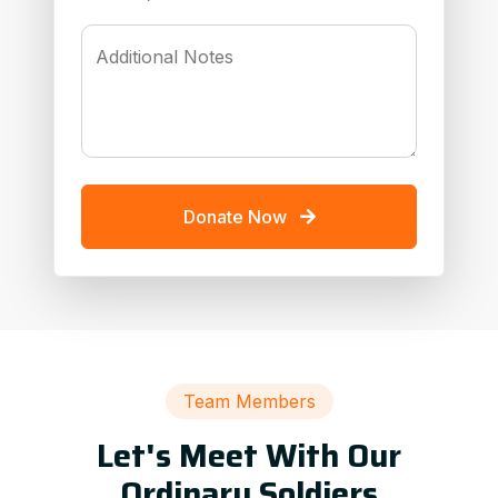
Additional Notes
Donate Now
Team Members
Let's Meet With Our
Ordinary Soldiers