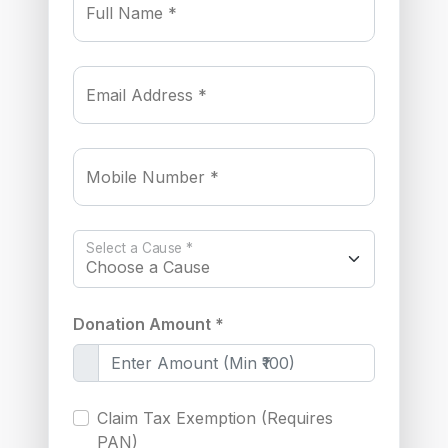
Full Name *
Email Address *
Mobile Number *
Select a Cause *
Donation Amount *
Claim Tax Exemption (Requires
PAN)