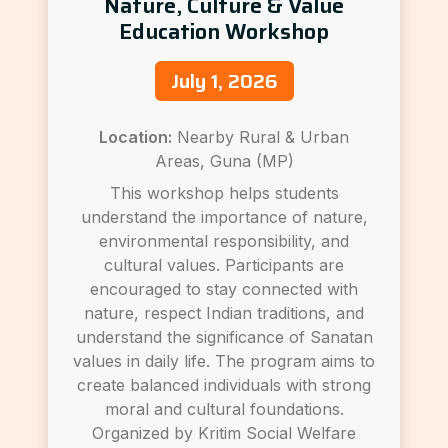
Nature, Culture & Value
Education Workshop
July 1, 2026
Location:
Nearby Rural & Urban
Areas, Guna (MP)
This workshop helps students
understand the importance of nature,
environmental responsibility, and
cultural values. Participants are
encouraged to stay connected with
nature, respect Indian traditions, and
understand the significance of Sanatan
values in daily life. The program aims to
create balanced individuals with strong
moral and cultural foundations.
Organized by Kritim Social Welfare