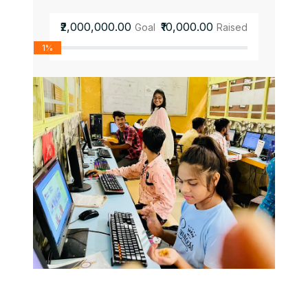
₹2,000,000.00
₹10,000.00
Goal
Raised
1%