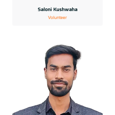
Saloni Kushwaha
Volunteer