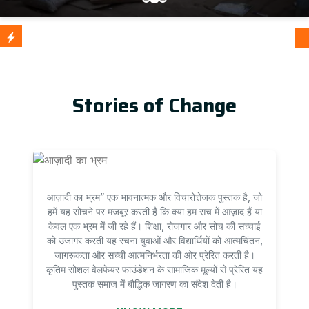
आज़ादी का 
Update
Stories of Change
आज़ादी का भ्रम” एक भावनात्मक और विचारोत्तेजक पुस्तक है, जो
हमें यह सोचने पर मजबूर करती है कि क्या हम सच में आज़ाद हैं या
केवल एक भ्रम में जी रहे हैं। शिक्षा, रोजगार और सोच की सच्चाई
को उजागर करती यह रचना युवाओं और विद्यार्थियों को आत्मचिंतन,
जागरूकता और सच्ची आत्मनिर्भरता की ओर प्रेरित करती है।
कृतिम सोशल वेलफेयर फाउंडेशन के सामाजिक मूल्यों से प्रेरित यह
पुस्तक समाज में बौद्धिक जागरण का संदेश देती है।