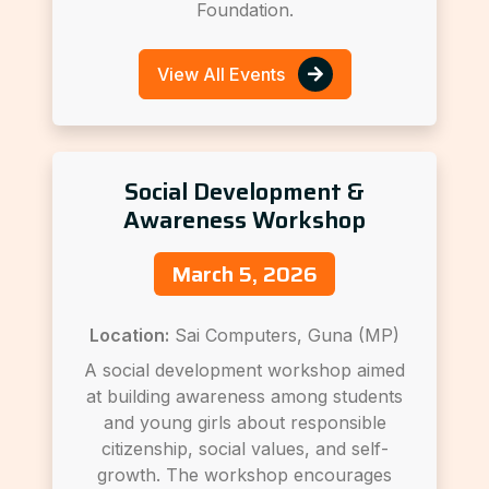
Foundation.
View All Events
Social Development &
Awareness Workshop
March 5, 2026
Location:
Sai Computers, Guna (MP)
A social development workshop aimed
at building awareness among students
and young girls about responsible
citizenship, social values, and self-
growth. The workshop encourages