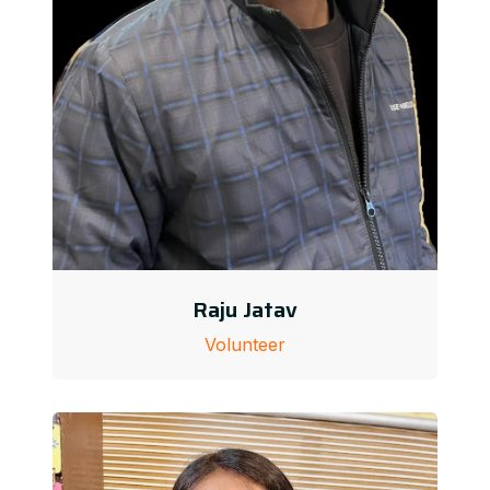
Raju Jatav
Volunteer