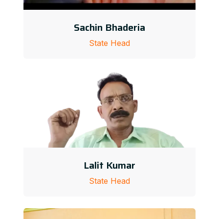
Sachin Bhaderia
State Head
Lalit Kumar
State Head