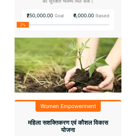
को सुरक्षित भविष्य मिल सके।
₹250,000.00
₹6,000.00
Goal
Raised
2%
Women Empowerment
महिला सशक्तिकरण एवं कौशल विकास
योजना