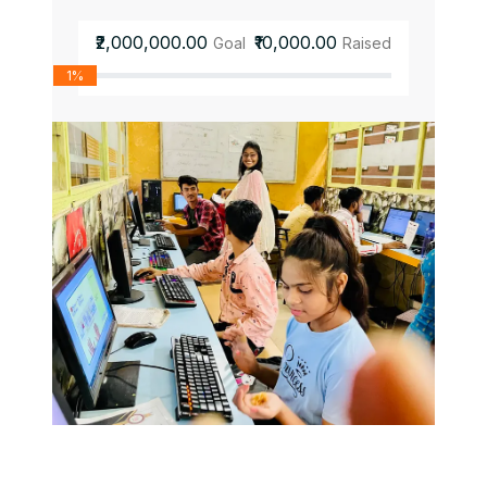
₹2,000,000.00
₹10,000.00
Goal
Raised
1%