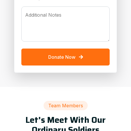
Additional Notes
Donate Now
Team Members
Let's Meet With Our
Ordinary Soldiers