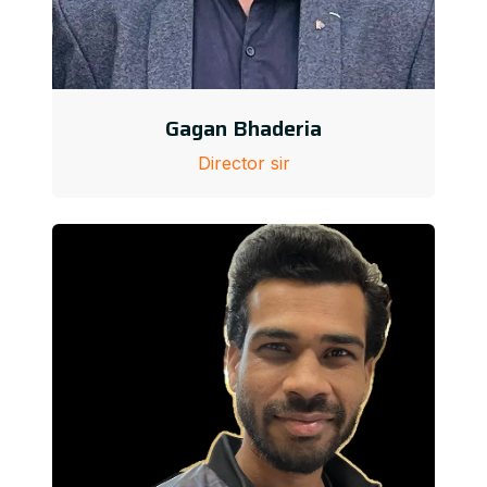
Gagan Bhaderia
Director sir