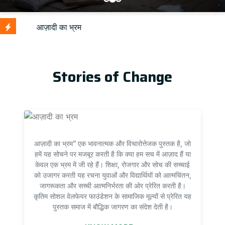
Stories of Change
आज़ादी का भ्रम” एक भावनात्मक और विचारोत्तेजक पुस्तक है, जो
हमें यह सोचने पर मजबूर करती है कि क्या हम सच में आज़ाद हैं या
केवल एक भ्रम में जी रहे हैं। शिक्षा, रोजगार और सोच की सच्चाई
को उजागर करती यह रचना युवाओं और विद्यार्थियों को आत्मचिंतन,
जागरूकता और सच्ची आत्मनिर्भरता की ओर प्रेरित करती है।
कृतिम सोशल वेलफेयर फाउंडेशन के सामाजिक मूल्यों से प्रेरित यह
पुस्तक समाज में बौद्धिक जागरण का संदेश देती है।