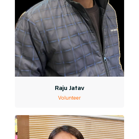
Raju Jatav
Volunteer