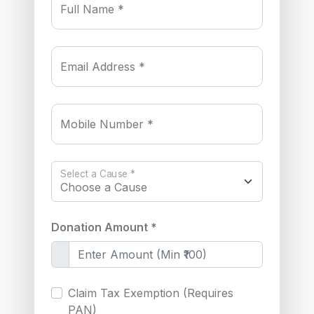
Full Name *
Email Address *
Mobile Number *
Select a Cause *
Donation Amount *
Claim Tax Exemption (Requires
PAN)