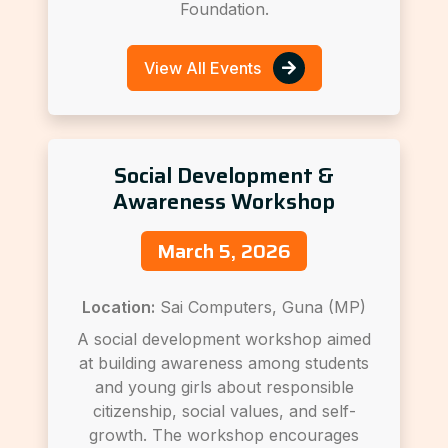
Foundation.
View All Events
Social Development &
Awareness Workshop
March 5, 2026
Location:
Sai Computers, Guna (MP)
A social development workshop aimed
at building awareness among students
and young girls about responsible
citizenship, social values, and self-
growth. The workshop encourages