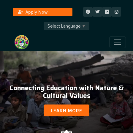
Apply Now
Select Language
▼
Connecting Education with Nature &
Cultural Values
LEARN MORE