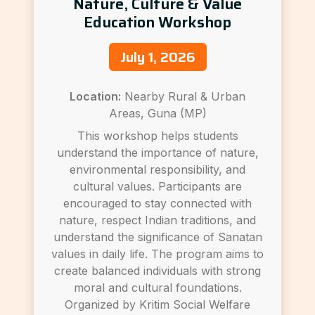
Nature, Culture & Value
Education Workshop
July 1, 2026
Location:
Nearby Rural & Urban
Areas, Guna (MP)
This workshop helps students
understand the importance of nature,
environmental responsibility, and
cultural values. Participants are
encouraged to stay connected with
nature, respect Indian traditions, and
understand the significance of Sanatan
values in daily life. The program aims to
create balanced individuals with strong
moral and cultural foundations.
Organized by Kritim Social Welfare