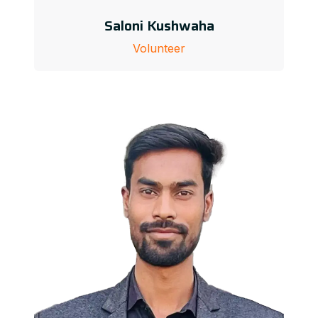
Saloni Kushwaha
Volunteer