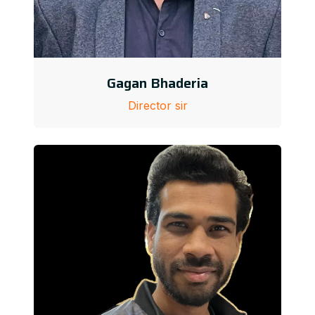
Gagan Bhaderia
Director sir