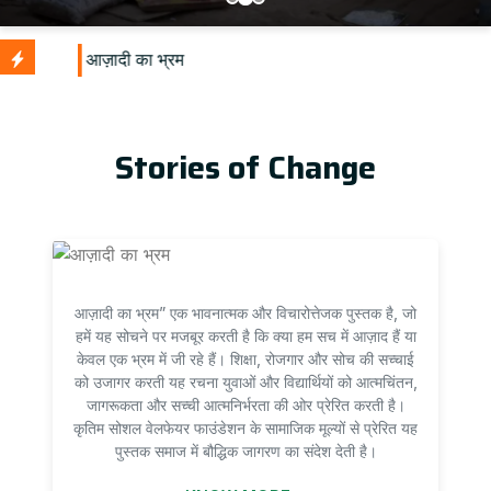
Stories of Change
आज़ादी का भ्रम” एक भावनात्मक और विचारोत्तेजक पुस्तक है, जो
हमें यह सोचने पर मजबूर करती है कि क्या हम सच में आज़ाद हैं या
केवल एक भ्रम में जी रहे हैं। शिक्षा, रोजगार और सोच की सच्चाई
को उजागर करती यह रचना युवाओं और विद्यार्थियों को आत्मचिंतन,
जागरूकता और सच्ची आत्मनिर्भरता की ओर प्रेरित करती है।
कृतिम सोशल वेलफेयर फाउंडेशन के सामाजिक मूल्यों से प्रेरित यह
पुस्तक समाज में बौद्धिक जागरण का संदेश देती है।