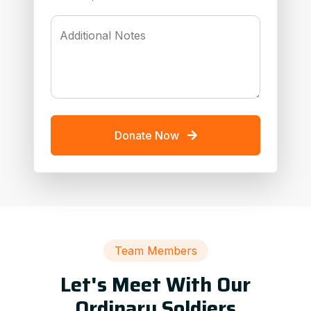
Additional Notes
Donate Now
Team Members
Let's Meet With Our
Ordinary Soldiers