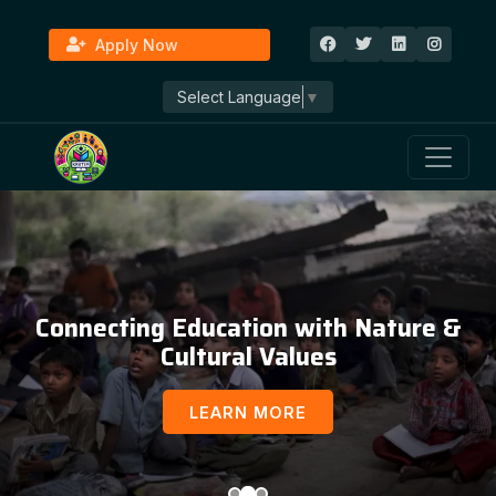
Apply Now
Select Language
▼
Connecting Education with Nature &
Cultural Values
LEARN MORE