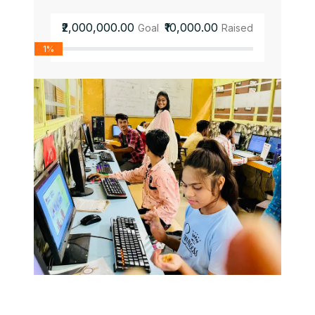
₹2,000,000.00
₹10,000.00
Goal
Raised
1%