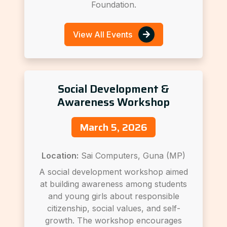
Foundation.
View All Events
Social Development &
Awareness Workshop
March 5, 2026
Location:
Sai Computers, Guna (MP)
A social development workshop aimed
at building awareness among students
and young girls about responsible
citizenship, social values, and self-
growth. The workshop encourages