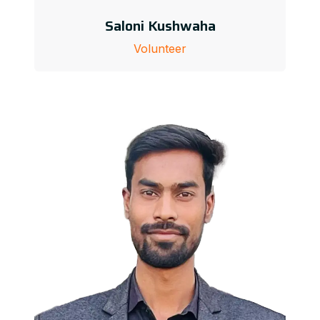
Saloni Kushwaha
Volunteer