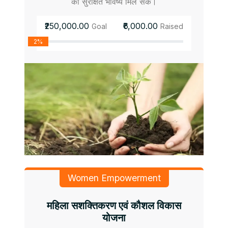
को सुरक्षित भविष्य मिल सके।
₹250,000.00
₹6,000.00
Goal
Raised
2%
Women Empowerment
महिला सशक्तिकरण एवं कौशल विकास
योजना