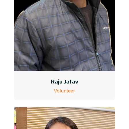
Raju Jatav
Volunteer