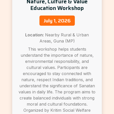
Nature, Culture & Value
Education Workshop
July 1, 2026
Location:
Nearby Rural & Urban
Areas, Guna (MP)
This workshop helps students
understand the importance of nature,
environmental responsibility, and
cultural values. Participants are
encouraged to stay connected with
nature, respect Indian traditions, and
understand the significance of Sanatan
values in daily life. The program aims to
create balanced individuals with strong
moral and cultural foundations.
Organized by Kritim Social Welfare