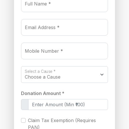
Full Name *
Email Address *
Mobile Number *
Select a Cause *
Donation Amount *
Claim Tax Exemption (Requires
PAN)