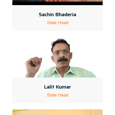
Sachin Bhaderia
State Head
Lalit Kumar
State Head