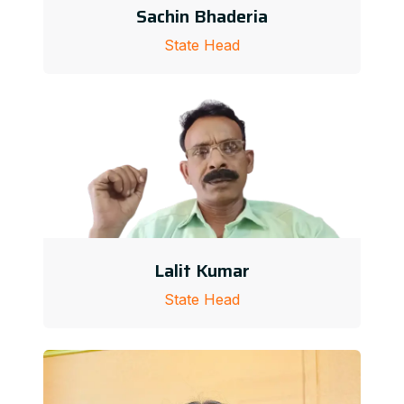
Sachin Bhaderia
State Head
Lalit Kumar
State Head