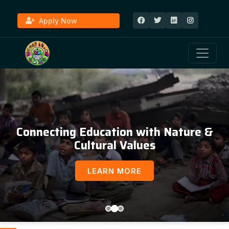
Apply Now
Connecting Education with Nature &
Cultural Values
LEARN MORE