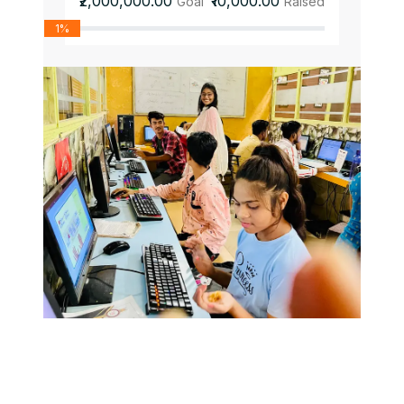
₹2,000,000.00
₹10,000.00
Goal
Raised
1%