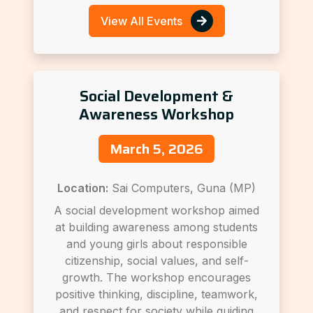
View All Events
Social Development &
Awareness Workshop
March 5, 2026
Location:
Sai Computers, Guna (MP)
A social development workshop aimed
at building awareness among students
and young girls about responsible
citizenship, social values, and self-
growth. The workshop encourages
positive thinking, discipline, teamwork,
and respect for society while guiding