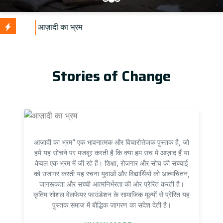
Up
Stories of Change
आज़ादी का भ्रम” एक भावनात्मक और विचारोत्तेजक पुस्तक है, जो
हमें यह सोचने पर मजबूर करती है कि क्या हम सच में आज़ाद हैं या
केवल एक भ्रम में जी रहे हैं। शिक्षा, रोजगार और सोच की सच्चाई
को उजागर करती यह रचना युवाओं और विद्यार्थियों को आत्मचिंतन,
जागरूकता और सच्ची आत्मनिर्भरता की ओर प्रेरित करती है।
कृतिम सोशल वेलफेयर फाउंडेशन के सामाजिक मूल्यों से प्रेरित यह
पुस्तक समाज में बौद्धिक जागरण का संदेश देती है।