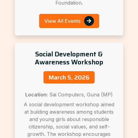
Foundation.
View All Events
Social Development &
Awareness Workshop
March 5, 2026
Location:
Sai Computers, Guna (MP)
A social development workshop aimed
at building awareness among students
and young girls about responsible
citizenship, social values, and self-
growth. The workshop encourages