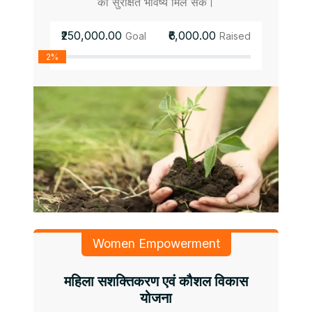
को सुरक्षित भविष्य मिल सके।
₹250,000.00
₹6,000.00
Goal
Raised
2%
Women Empowerment
महिला सशक्तिकरण एवं कौशल विकास
योजना