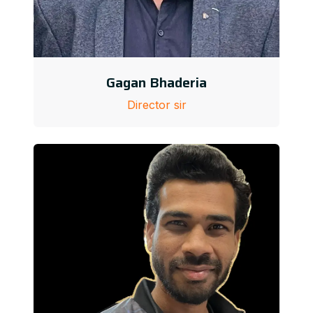
Gagan Bhaderia
Director sir