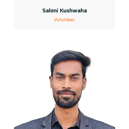
Saloni Kushwaha
Volunteer