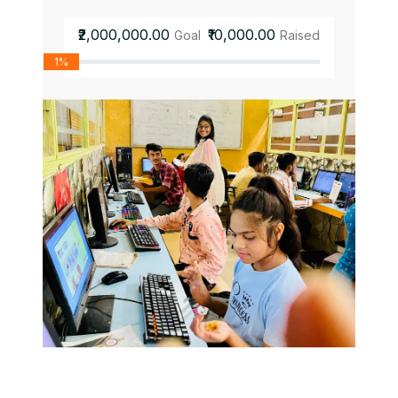
₹2,000,000.00
₹10,000.00
Goal
Raised
1%