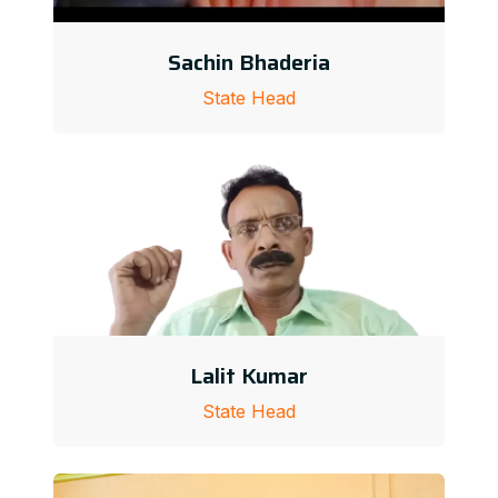
Sachin Bhaderia
State Head
Lalit Kumar
State Head