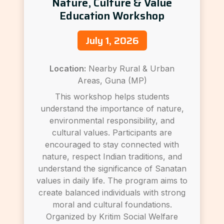
Nature, Culture & Value
Education Workshop
July 1, 2026
Location:
Nearby Rural & Urban
Areas, Guna (MP)
This workshop helps students
understand the importance of nature,
environmental responsibility, and
cultural values. Participants are
encouraged to stay connected with
nature, respect Indian traditions, and
understand the significance of Sanatan
values in daily life. The program aims to
create balanced individuals with strong
moral and cultural foundations.
Organized by Kritim Social Welfare