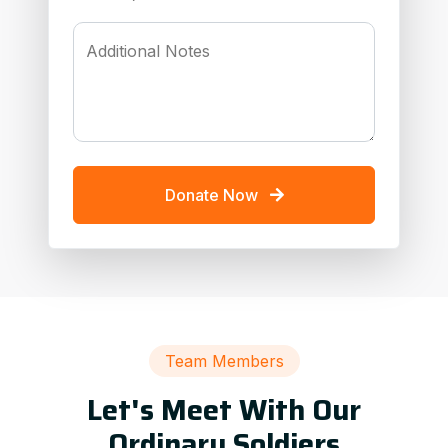
Additional Notes
Donate Now
Team Members
Let's Meet With Our
Ordinary Soldiers