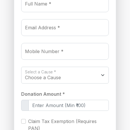
Full Name *
Email Address *
Mobile Number *
Select a Cause *
Donation Amount *
Claim Tax Exemption (Requires
PAN)