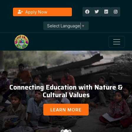
Apply Now
Select Language
▼
Connecting Education with Nature &
Cultural Values
LEARN MORE