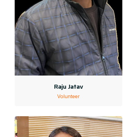
Raju Jatav
Volunteer