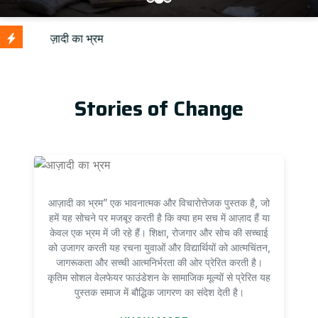
Upd
Stories of Change
आज़ादी का भ्रम” एक भावनात्मक और विचारोत्तेजक पुस्तक है, जो
हमें यह सोचने पर मजबूर करती है कि क्या हम सच में आज़ाद हैं या
केवल एक भ्रम में जी रहे हैं। शिक्षा, रोजगार और सोच की सच्चाई
को उजागर करती यह रचना युवाओं और विद्यार्थियों को आत्मचिंतन,
जागरूकता और सच्ची आत्मनिर्भरता की ओर प्रेरित करती है।
कृतिम सोशल वेलफेयर फाउंडेशन के सामाजिक मूल्यों से प्रेरित यह
पुस्तक समाज में बौद्धिक जागरण का संदेश देती है।