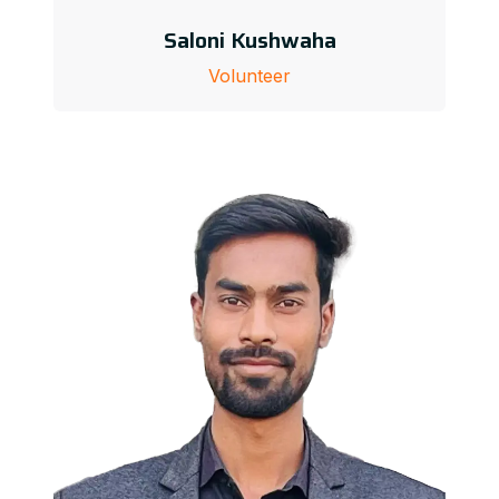
Saloni Kushwaha
Volunteer