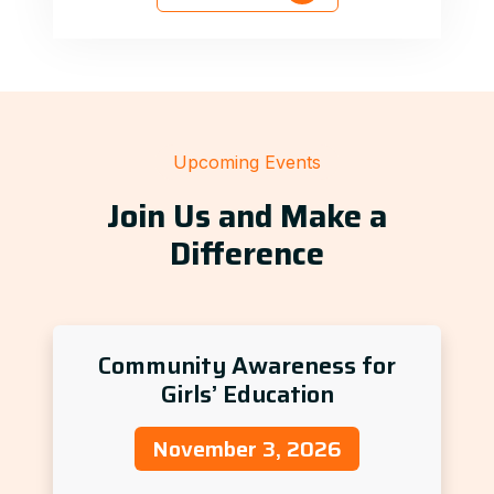
Upcoming Events
Join Us and Make a
Difference
Community Awareness for
Girls’ Education
November 3, 2026