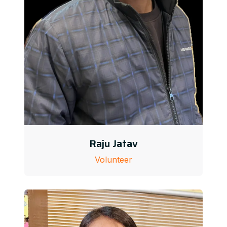
Raju Jatav
Volunteer