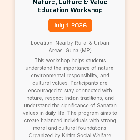
Nature, Culture & Value
Education Workshop
July 1, 2026
Location:
Nearby Rural & Urban
Areas, Guna (MP)
This workshop helps students
understand the importance of nature,
environmental responsibility, and
cultural values. Participants are
encouraged to stay connected with
nature, respect Indian traditions, and
understand the significance of Sanatan
values in daily life. The program aims to
create balanced individuals with strong
moral and cultural foundations.
Organized by Kritim Social Welfare