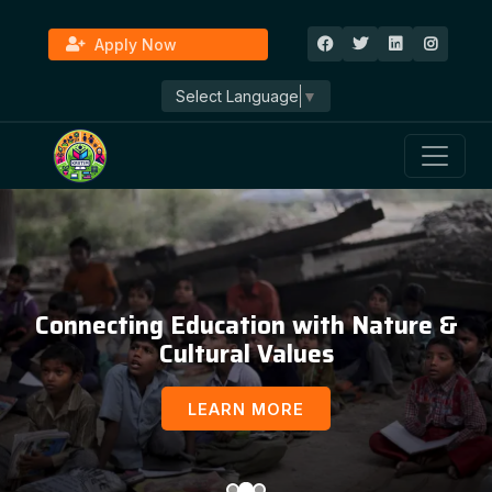
Apply Now
Select Language
▼
Connecting Education with Nature &
Cultural Values
LEARN MORE