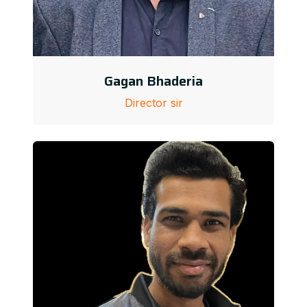
Gagan Bhaderia
Director sir