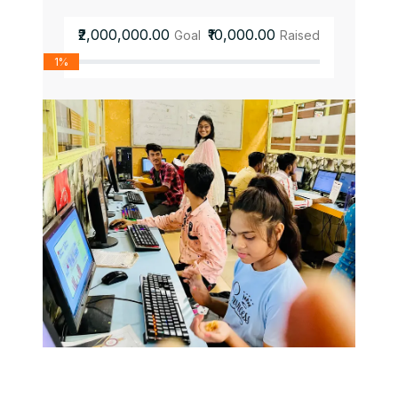
₹2,000,000.00
₹10,000.00
Goal
Raised
1%