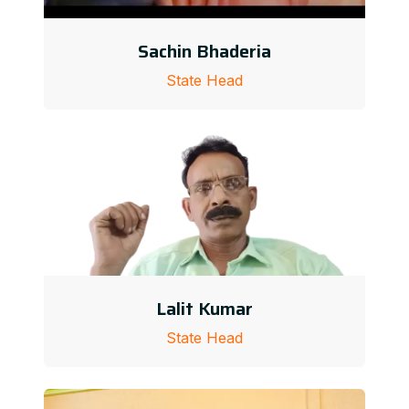
Sachin Bhaderia
State Head
Lalit Kumar
State Head