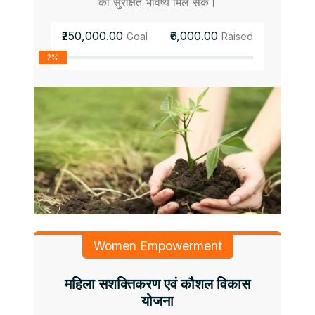
को सुरक्षित भविष्य मिल सके।
₹250,000.00
₹6,000.00
Goal
Raised
2%
Women Empowerment
महिला सशक्तिकरण एवं कौशल विकास
योजना