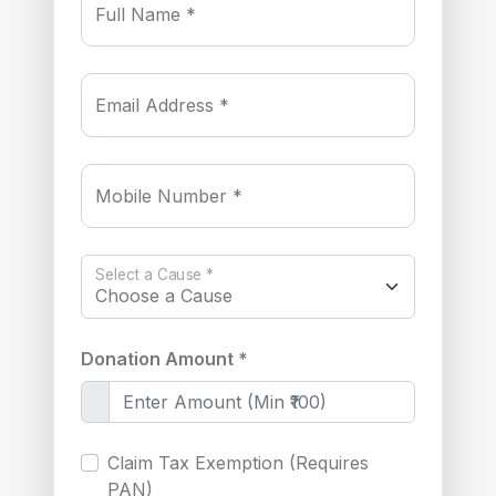
Full Name *
Email Address *
Mobile Number *
Select a Cause *
Donation Amount *
Claim Tax Exemption (Requires
PAN)