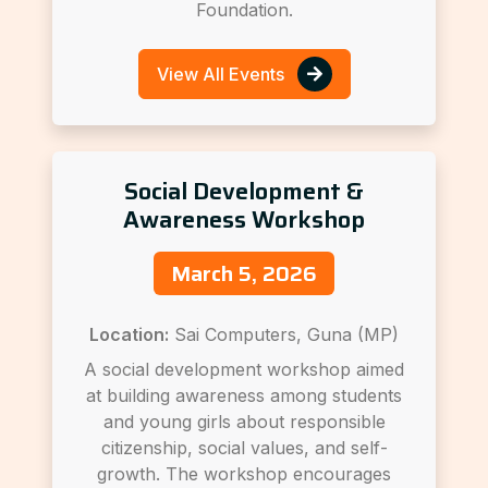
Foundation.
View All Events
Social Development &
Awareness Workshop
March 5, 2026
Location:
Sai Computers, Guna (MP)
A social development workshop aimed
at building awareness among students
and young girls about responsible
citizenship, social values, and self-
growth. The workshop encourages