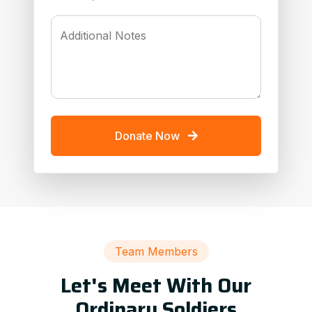
Additional Notes
Donate Now
Team Members
Let's Meet With Our
Ordinary Soldiers