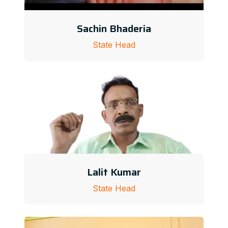
Sachin Bhaderia
State Head
Lalit Kumar
State Head