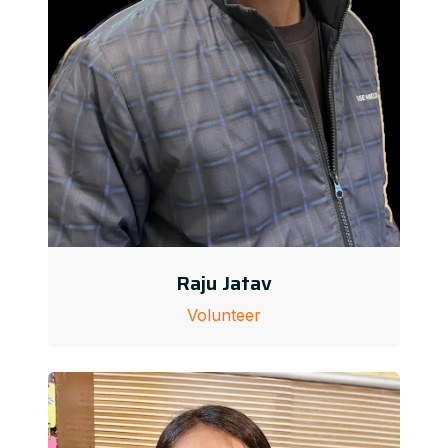
Raju Jatav
Volunteer