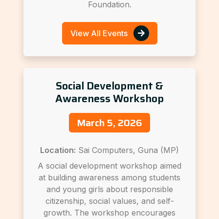
Foundation.
View All Events
Social Development &
Awareness Workshop
March 5, 2026
Location:
Sai Computers, Guna (MP)
A social development workshop aimed
at building awareness among students
and young girls about responsible
citizenship, social values, and self-
growth. The workshop encourages