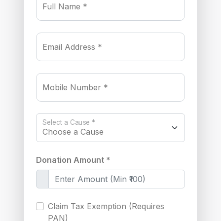
Full Name *
Email Address *
Mobile Number *
Select a Cause *
Donation Amount *
Claim Tax Exemption (Requires
PAN)