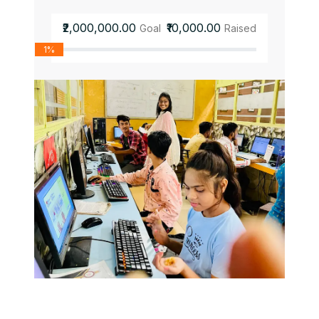
₹2,000,000.00
₹10,000.00
Goal
Raised
1%