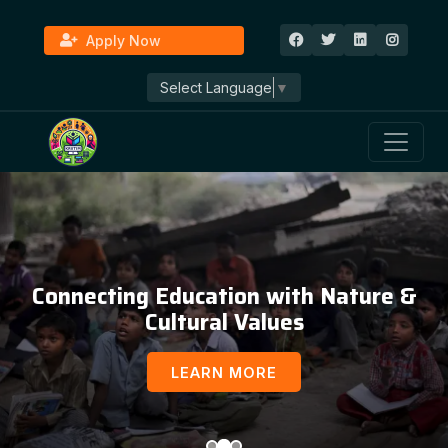
Apply Now
Select Language
▼
Connecting Education with Nature &
Cultural Values
LEARN MORE