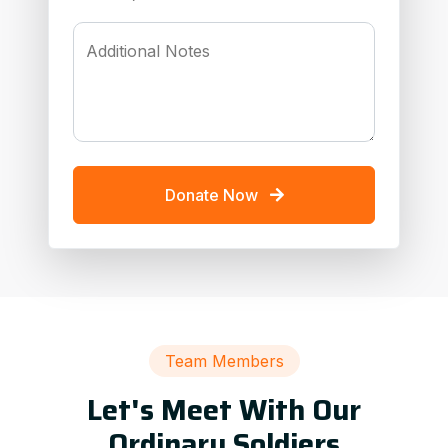
Additional Notes
Donate Now
Team Members
Let's Meet With Our
Ordinary Soldiers