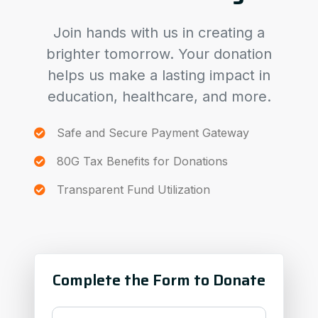
Join hands with us in creating a
brighter tomorrow. Your donation
helps us make a lasting impact in
education, healthcare, and more.
Safe and Secure Payment Gateway
80G Tax Benefits for Donations
Transparent Fund Utilization
Complete the Form to Donate