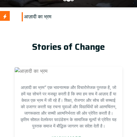
Stories of Change
आज़ादी का भ्रम” एक भावनात्मक और विचारोत्तेजक पुस्तक है, जो
हमें यह सोचने पर मजबूर करती है कि क्या हम सच में आज़ाद हैं या
केवल एक भ्रम में जी रहे हैं। शिक्षा, रोजगार और सोच की सच्चाई
को उजागर करती यह रचना युवाओं और विद्यार्थियों को आत्मचिंतन,
जागरूकता और सच्ची आत्मनिर्भरता की ओर प्रेरित करती है।
कृतिम सोशल वेलफेयर फाउंडेशन के सामाजिक मूल्यों से प्रेरित यह
पुस्तक समाज में बौद्धिक जागरण का संदेश देती है।