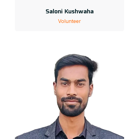
Saloni Kushwaha
Volunteer