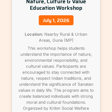
Nature, Culture & Value
Education Workshop
July 1, 2026
Location:
Nearby Rural & Urban
Areas, Guna (MP)
This workshop helps students
understand the importance of nature,
environmental responsibility, and
cultural values. Participants are
encouraged to stay connected with
nature, respect Indian traditions, and
understand the significance of Sanatan
values in daily life. The program aims to
create balanced individuals with strong
moral and cultural foundations.
Organized by Kritim Social Welfare