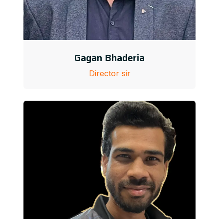
Gagan Bhaderia
Director sir