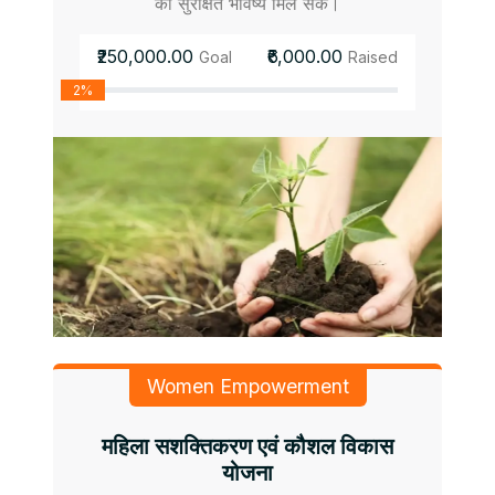
को सुरक्षित भविष्य मिल सके।
₹250,000.00
₹6,000.00
Goal
Raised
2%
Women Empowerment
महिला सशक्तिकरण एवं कौशल विकास
योजना