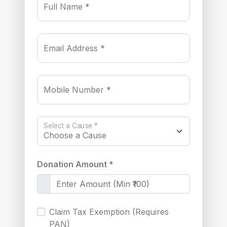
Full Name *
Email Address *
Mobile Number *
Select a Cause *
Donation Amount *
Claim Tax Exemption (Requires
PAN)