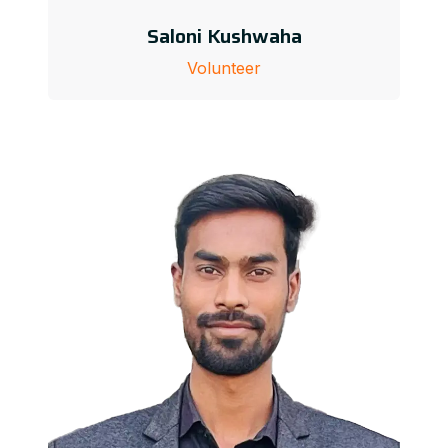
Saloni Kushwaha
Volunteer