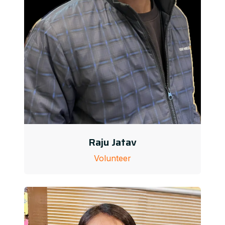
Raju Jatav
Volunteer