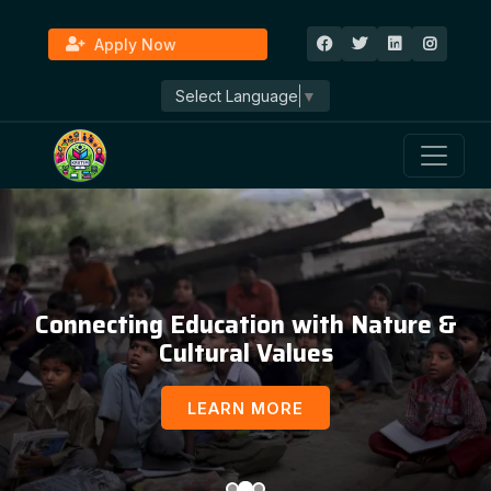
Apply Now
Select Language
▼
Connecting Education with Nature &
Cultural Values
LEARN MORE