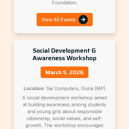
Foundation.
View All Events
Social Development &
Awareness Workshop
March 5, 2026
Location:
Sai Computers, Guna (MP)
A social development workshop aimed
at building awareness among students
and young girls about responsible
citizenship, social values, and self-
growth. The workshop encourages