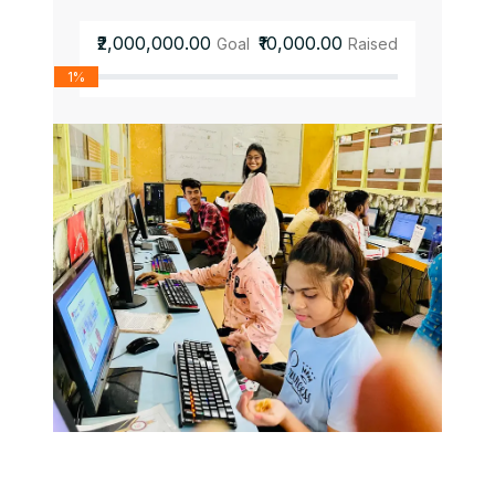
₹2,000,000.00
₹10,000.00
Goal
Raised
1%