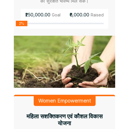
को सुरक्षित भविष्य मिल सके।
₹250,000.00
₹6,000.00
Goal
Raised
2%
Women Empowerment
महिला सशक्तिकरण एवं कौशल विकास
योजना