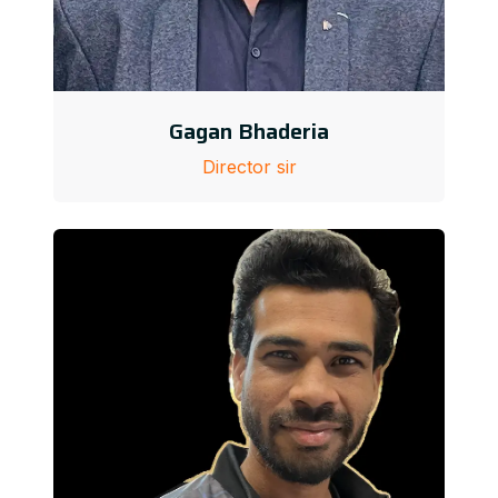
Gagan Bhaderia
Director sir