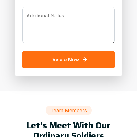
Additional Notes
Donate Now
Team Members
Let's Meet With Our
Ordinary Soldiers