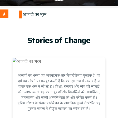
Stories of Change
आज़ादी का भ्रम” एक भावनात्मक और विचारोत्तेजक पुस्तक है, जो
हमें यह सोचने पर मजबूर करती है कि क्या हम सच में आज़ाद हैं या
केवल एक भ्रम में जी रहे हैं। शिक्षा, रोजगार और सोच की सच्चाई
को उजागर करती यह रचना युवाओं और विद्यार्थियों को आत्मचिंतन,
जागरूकता और सच्ची आत्मनिर्भरता की ओर प्रेरित करती है।
कृतिम सोशल वेलफेयर फाउंडेशन के सामाजिक मूल्यों से प्रेरित यह
पुस्तक समाज में बौद्धिक जागरण का संदेश देती है।