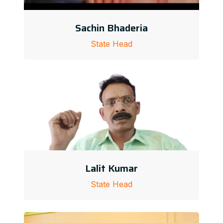
Sachin Bhaderia
State Head
Lalit Kumar
State Head