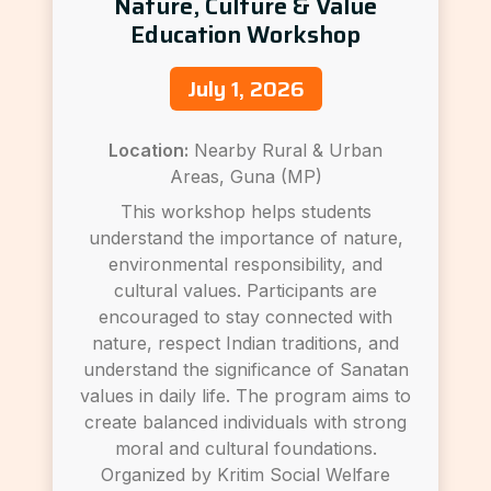
Nature, Culture & Value
Education Workshop
July 1, 2026
Location:
Nearby Rural & Urban
Areas, Guna (MP)
This workshop helps students
understand the importance of nature,
environmental responsibility, and
cultural values. Participants are
encouraged to stay connected with
nature, respect Indian traditions, and
understand the significance of Sanatan
values in daily life. The program aims to
create balanced individuals with strong
moral and cultural foundations.
Organized by Kritim Social Welfare