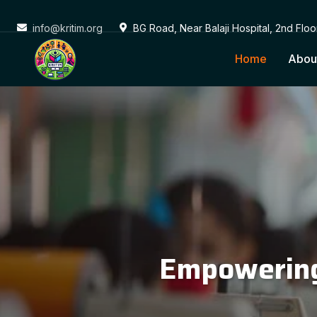
info@kritim.org
BG Road, Near Balaji Hospital, 2nd Flo
Home
Abou
Conne