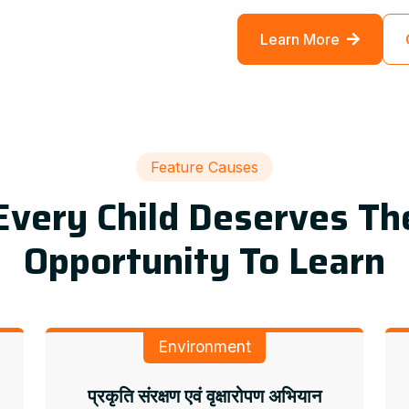
Learn More
Feature Causes
Every Child Deserves Th
Opportunity To Learn
Environment
प्रकृति संरक्षण एवं वृक्षारोपण अभियान