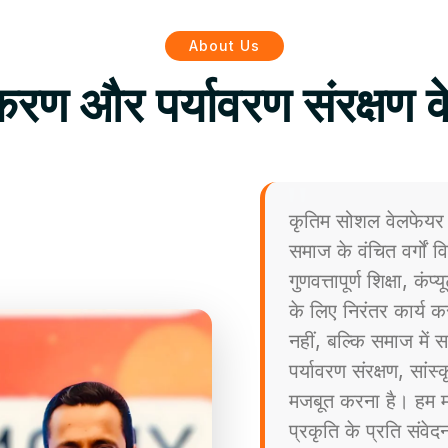
About Us
िकरण और पर्यावरण संरक्षण क
कृतिम सोशल वेलफेयर 
समाज के वंचित वर्गों
गुणवत्तापूर्ण शिक्षा, कं
के लिए निरंतर कार्य कर
नहीं, बल्कि समाज मे
पर्यावरण संरक्षण, सांस
मजबूत करना है। हम मा
प्रकृति के प्रति संव