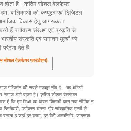
ाण होता है। कृतिम सोशल वेलफेयर
े हम: बालिकाओं को कंप्यूटर एवं डिजिटल
ं सामाजिक विकास हेतु जागरूकता
े हैं पर्यावरण संरक्षण एवं प्रकृति से
ैं भारतीय संस्कृति एवं सनातन मूल्यों को
रेरणा देते हैं
तिम सोशल वेलफेयर फाउंडेशन)
ी समाज परिवर्तन की सबसे मजबूत नींव है। जब बेटियाँ
ार और समाज आगे बढ़ता है। कृतिम सोशल वेलफेयर
रयास है कि हम शिक्षा को केवल किताबी ज्ञान तक सीमित न
 जिम्मेदारी, पर्यावरण चेतना और सांस्कृतिक मूल्यों से
ज बनाना है जहाँ हर बच्चा, हर बेटी आत्मनिर्भर, जागरूक