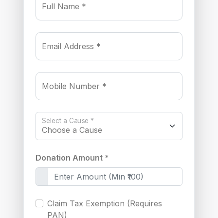
Full Name *
Email Address *
Mobile Number *
Select a Cause *
Donation Amount *
Claim Tax Exemption (Requires
PAN)