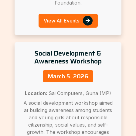
Foundation.
View All Events
Social Development &
Awareness Workshop
March 5, 2026
Location:
Sai Computers, Guna (MP)
A social development workshop aimed
at building awareness among students
and young girls about responsible
citizenship, social values, and self-
growth. The workshop encourages