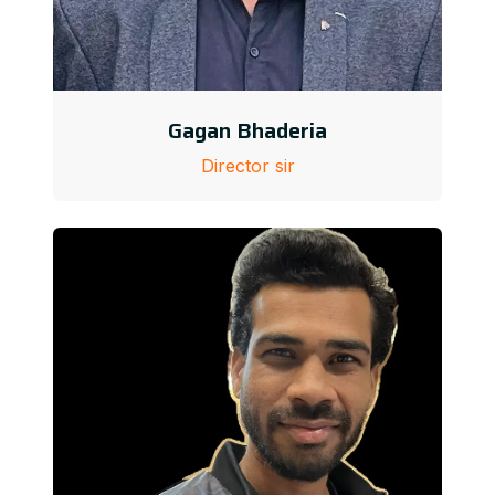
Gagan Bhaderia
Director sir