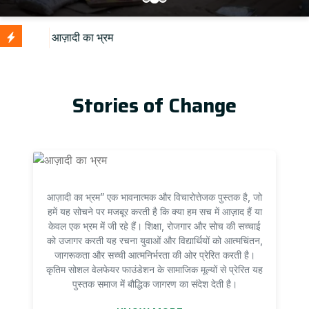
U
Stories of Change
आज़ादी का भ्रम” एक भावनात्मक और विचारोत्तेजक पुस्तक है, जो
हमें यह सोचने पर मजबूर करती है कि क्या हम सच में आज़ाद हैं या
केवल एक भ्रम में जी रहे हैं। शिक्षा, रोजगार और सोच की सच्चाई
को उजागर करती यह रचना युवाओं और विद्यार्थियों को आत्मचिंतन,
जागरूकता और सच्ची आत्मनिर्भरता की ओर प्रेरित करती है।
कृतिम सोशल वेलफेयर फाउंडेशन के सामाजिक मूल्यों से प्रेरित यह
पुस्तक समाज में बौद्धिक जागरण का संदेश देती है।