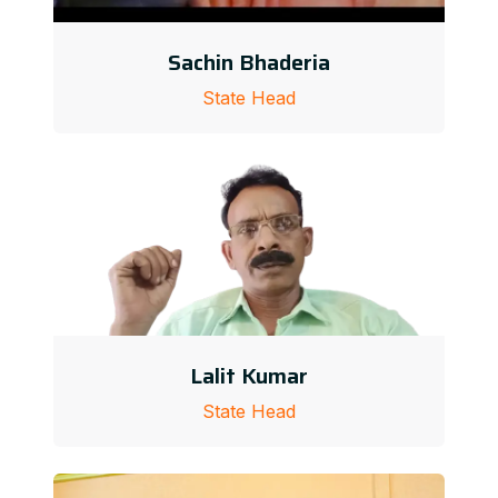
Sachin Bhaderia
State Head
Lalit Kumar
State Head