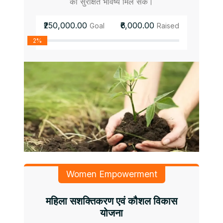
को सुरक्षित भविष्य मिल सके।
₹250,000.00
₹6,000.00
Goal
Raised
2%
Women Empowerment
महिला सशक्तिकरण एवं कौशल विकास
योजना