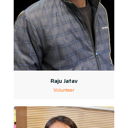
Raju Jatav
Volunteer