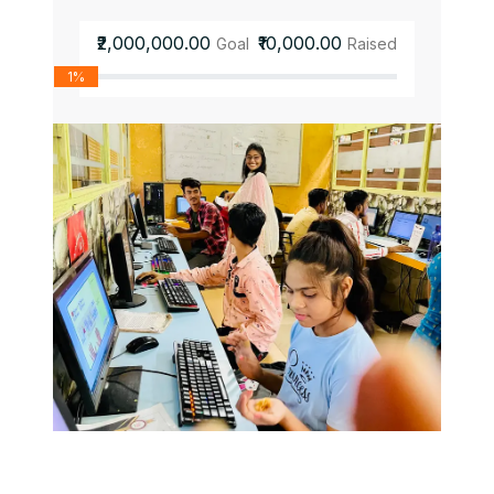
₹2,000,000.00
₹10,000.00
Goal
Raised
1%