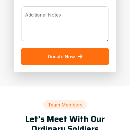
Additional Notes
Donate Now
Team Members
Let's Meet With Our
Ordinary Soldiers