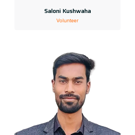
Saloni Kushwaha
Volunteer