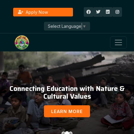
Apply Now
Select Language
▼
Connecting Education with Nature &
Cultural Values
LEARN MORE