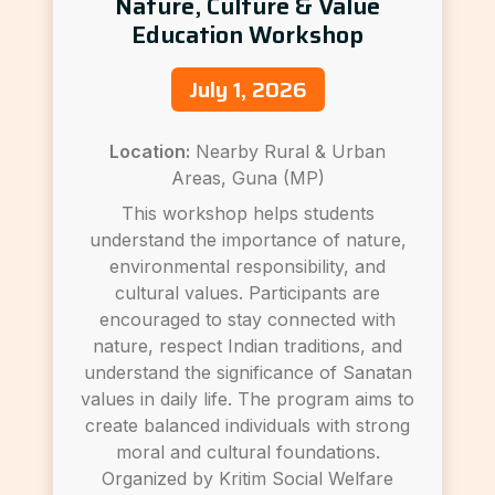
Nature, Culture & Value
Education Workshop
July 1, 2026
Location:
Nearby Rural & Urban
Areas, Guna (MP)
This workshop helps students
understand the importance of nature,
environmental responsibility, and
cultural values. Participants are
encouraged to stay connected with
nature, respect Indian traditions, and
understand the significance of Sanatan
values in daily life. The program aims to
create balanced individuals with strong
moral and cultural foundations.
Organized by Kritim Social Welfare