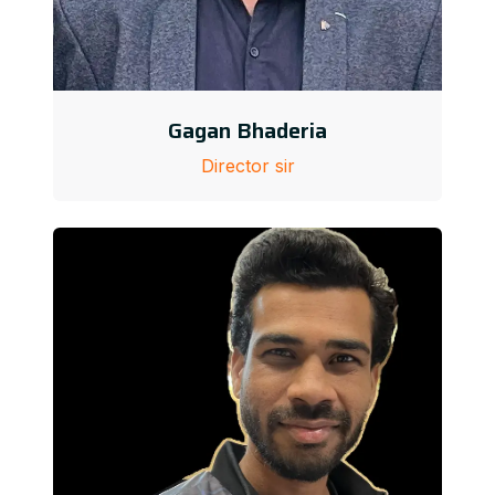
Gagan Bhaderia
Director sir