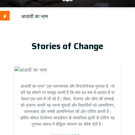
U
Stories of Change
आज़ादी का भ्रम” एक भावनात्मक और विचारोत्तेजक पुस्तक है, जो
हमें यह सोचने पर मजबूर करती है कि क्या हम सच में आज़ाद हैं या
केवल एक भ्रम में जी रहे हैं। शिक्षा, रोजगार और सोच की सच्चाई
को उजागर करती यह रचना युवाओं और विद्यार्थियों को आत्मचिंतन,
जागरूकता और सच्ची आत्मनिर्भरता की ओर प्रेरित करती है।
कृतिम सोशल वेलफेयर फाउंडेशन के सामाजिक मूल्यों से प्रेरित यह
पुस्तक समाज में बौद्धिक जागरण का संदेश देती है।