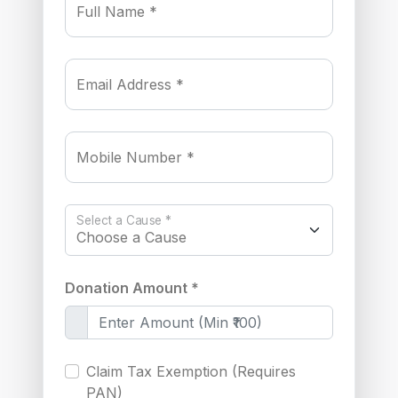
Full Name *
Email Address *
Mobile Number *
Select a Cause *
Donation Amount *
Claim Tax Exemption (Requires
PAN)