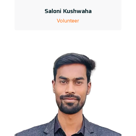
Saloni Kushwaha
Volunteer