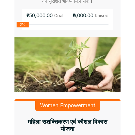
को सुरक्षित भविष्य मिल सके।
₹250,000.00
₹6,000.00
Goal
Raised
2%
Women Empowerment
महिला सशक्तिकरण एवं कौशल विकास
योजना