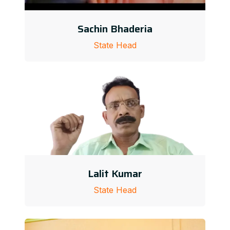
Sachin Bhaderia
State Head
Lalit Kumar
State Head