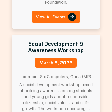
Foundation.
View All Events
Social Development &
Awareness Workshop
March 5, 2026
Location:
Sai Computers, Guna (MP)
A social development workshop aimed
at building awareness among students
and young girls about responsible
citizenship, social values, and self-
growth. The workshop encourages