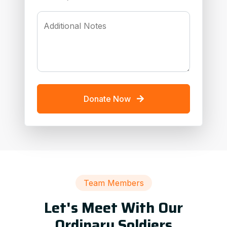
Additional Notes
Donate Now
Team Members
Let's Meet With Our
Ordinary Soldiers