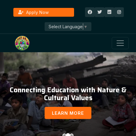
Apply Now
Select Language
▼
Connecting Education with Nature &
Cultural Values
LEARN MORE