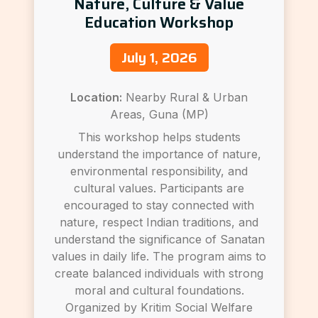
Nature, Culture & Value
Education Workshop
July 1, 2026
Location:
Nearby Rural & Urban
Areas, Guna (MP)
This workshop helps students
understand the importance of nature,
environmental responsibility, and
cultural values. Participants are
encouraged to stay connected with
nature, respect Indian traditions, and
understand the significance of Sanatan
values in daily life. The program aims to
create balanced individuals with strong
moral and cultural foundations.
Organized by Kritim Social Welfare