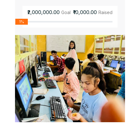
₹2,000,000.00
₹10,000.00
Goal
Raised
1%