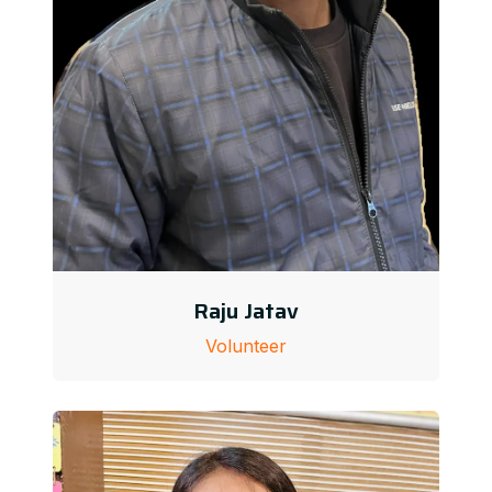
Raju Jatav
Volunteer