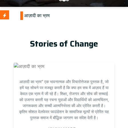
Stories of Change
आज़ादी का भ्रम” एक भावनात्मक और विचारोत्तेजक पुस्तक है, जो
हमें यह सोचने पर मजबूर करती है कि क्या हम सच में आज़ाद हैं या
केवल एक भ्रम में जी रहे हैं। शिक्षा, रोजगार और सोच की सच्चाई
को उजागर करती यह रचना युवाओं और विद्यार्थियों को आत्मचिंतन,
जागरूकता और सच्ची आत्मनिर्भरता की ओर प्रेरित करती है।
कृतिम सोशल वेलफेयर फाउंडेशन के सामाजिक मूल्यों से प्रेरित यह
पुस्तक समाज में बौद्धिक जागरण का संदेश देती है।