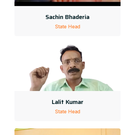
Sachin Bhaderia
State Head
Lalit Kumar
State Head