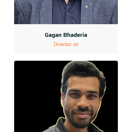
Gagan Bhaderia
Director sir