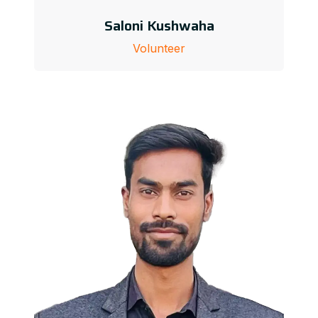
Saloni Kushwaha
Volunteer