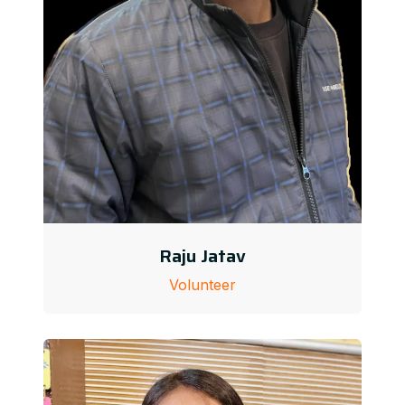
Raju Jatav
Volunteer