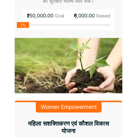
को सुरक्षित भविष्य मिल सके।
₹250,000.00
₹6,000.00
Goal
Raised
2%
Women Empowerment
महिला सशक्तिकरण एवं कौशल विकास
योजना