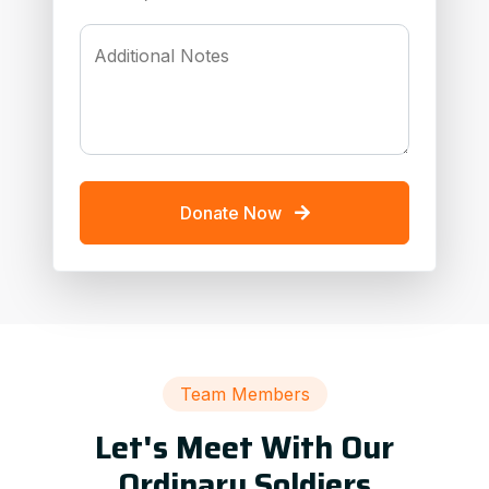
Additional Notes
Donate Now
Team Members
Let's Meet With Our
Ordinary Soldiers