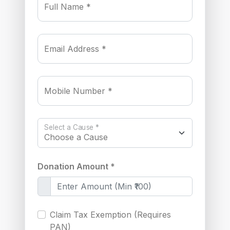
Full Name *
Email Address *
Mobile Number *
Select a Cause *
Donation Amount *
Claim Tax Exemption (Requires
PAN)