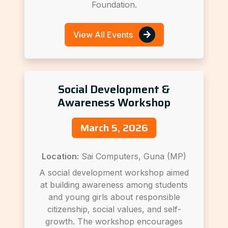
Foundation.
View All Events
Social Development &
Awareness Workshop
March 5, 2026
Location:
Sai Computers, Guna (MP)
A social development workshop aimed
at building awareness among students
and young girls about responsible
citizenship, social values, and self-
growth. The workshop encourages