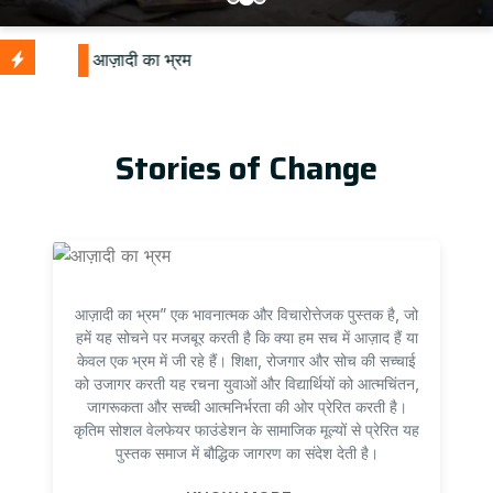
Stories of Change
आज़ादी का भ्रम” एक भावनात्मक और विचारोत्तेजक पुस्तक है, जो
हमें यह सोचने पर मजबूर करती है कि क्या हम सच में आज़ाद हैं या
केवल एक भ्रम में जी रहे हैं। शिक्षा, रोजगार और सोच की सच्चाई
को उजागर करती यह रचना युवाओं और विद्यार्थियों को आत्मचिंतन,
जागरूकता और सच्ची आत्मनिर्भरता की ओर प्रेरित करती है।
कृतिम सोशल वेलफेयर फाउंडेशन के सामाजिक मूल्यों से प्रेरित यह
पुस्तक समाज में बौद्धिक जागरण का संदेश देती है।