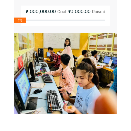
₹2,000,000.00
₹10,000.00
Goal
Raised
1%