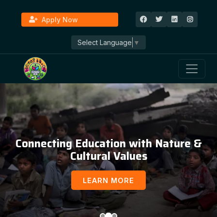
Apply Now
Select Language
▼
Connecting Education with Nature &
Cultural Values
LEARN MORE