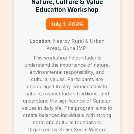
Nature, Culture & Value
Education Workshop
July 1, 2026
Location:
Nearby Rural & Urban
Areas, Guna (MP)
This workshop helps students
understand the importance of nature,
environmental responsibility, and
cultural values. Participants are
encouraged to stay connected with
nature, respect Indian traditions, and
understand the significance of Sanatan
values in daily life. The program aims to
create balanced individuals with strong
moral and cultural foundations.
Organized by Kritim Social Welfare