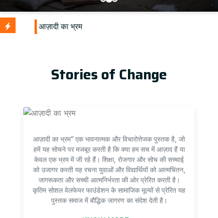
Stories of Change
आज़ादी का भ्रम” एक भावनात्मक और विचारोत्तेजक पुस्तक है, जो
हमें यह सोचने पर मजबूर करती है कि क्या हम सच में आज़ाद हैं या
केवल एक भ्रम में जी रहे हैं। शिक्षा, रोजगार और सोच की सच्चाई
को उजागर करती यह रचना युवाओं और विद्यार्थियों को आत्मचिंतन,
जागरूकता और सच्ची आत्मनिर्भरता की ओर प्रेरित करती है।
कृतिम सोशल वेलफेयर फाउंडेशन के सामाजिक मूल्यों से प्रेरित यह
पुस्तक समाज में बौद्धिक जागरण का संदेश देती है।