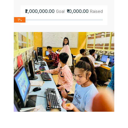
₹2,000,000.00
₹10,000.00
Goal
Raised
1%