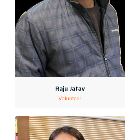
Raju Jatav
Volunteer