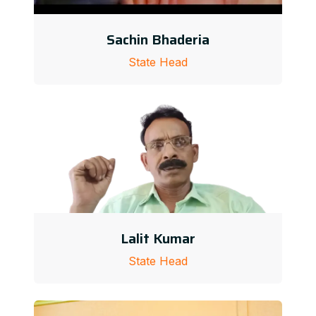
Sachin Bhaderia
State Head
Lalit Kumar
State Head