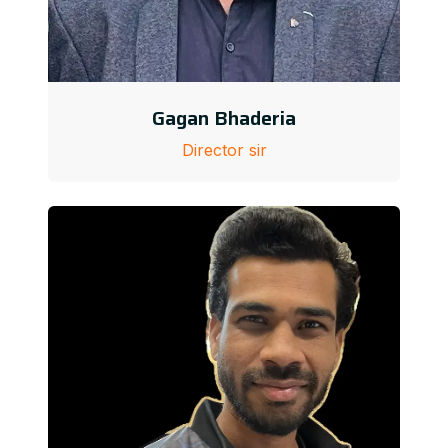
Gagan Bhaderia
Director sir