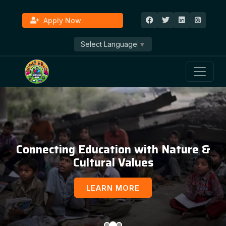
Apply Now
Select Language
▼
Connecting Education with Nature &
Cultural Values
LEARN MORE