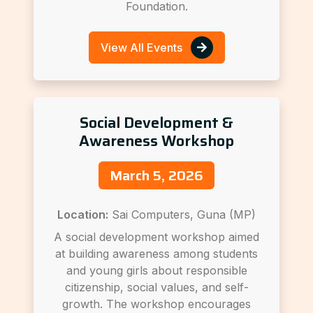
Foundation.
View All Events
Social Development &
Awareness Workshop
March 5, 2026
Location:
Sai Computers, Guna (MP)
A social development workshop aimed
at building awareness among students
and young girls about responsible
citizenship, social values, and self-
growth. The workshop encourages