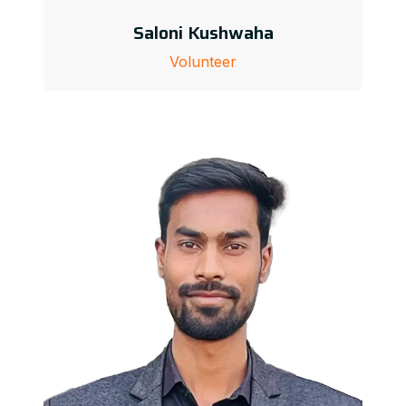
Saloni Kushwaha
Volunteer