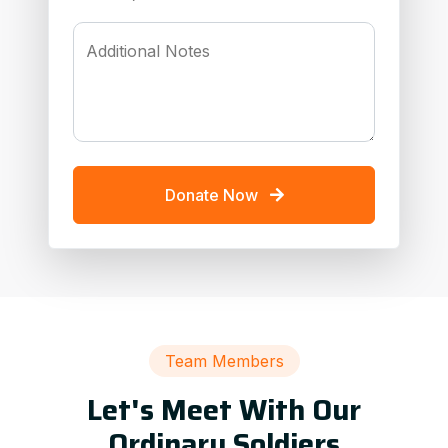
Additional Notes
Donate Now
Team Members
Let's Meet With Our
Ordinary Soldiers