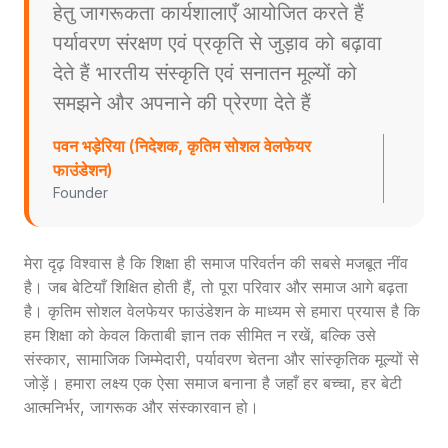
हेतु जागरूकता कार्यशालाएँ आयोजित करते हैं
पर्यावरण संरक्षण एवं प्रकृति से जुड़ाव को बढ़ावा
देते हैं भारतीय संस्कृति एवं सनातन मूल्यों को
समझने और अपनाने की प्रेरणा देते हैं
पवन भड़ेरिया (निदेशक, कृतिम सोशल वेलफेयर
फाउंडेशन)
Founder
मेरा दृढ़ विश्वास है कि शिक्षा ही समाज परिवर्तन की सबसे मजबूत नींव
है। जब बेटियाँ शिक्षित होती हैं, तो पूरा परिवार और समाज आगे बढ़ता
है। कृतिम सोशल वेलफेयर फाउंडेशन के माध्यम से हमारा प्रयास है कि
हम शिक्षा को केवल किताबी ज्ञान तक सीमित न रखें, बल्कि उसे
संस्कार, सामाजिक जिम्मेदारी, पर्यावरण चेतना और सांस्कृतिक मूल्यों से
जोड़ें। हमारा लक्ष्य एक ऐसा समाज बनाना है जहाँ हर बच्चा, हर बेटी
आत्मनिर्भर, जागरूक और संस्कारवान हो।