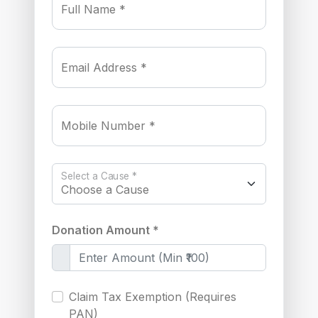
Full Name *
Email Address *
Mobile Number *
Select a Cause *
Donation Amount *
Claim Tax Exemption (Requires
PAN)