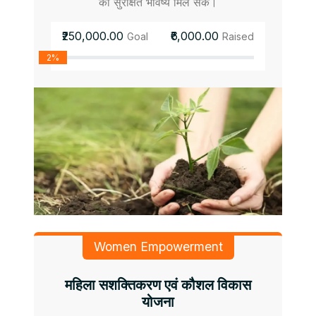
को सुरक्षित भविष्य मिल सके।
₹250,000.00
₹6,000.00
Goal
Raised
2%
Women Empowerment
महिला सशक्तिकरण एवं कौशल विकास
योजना