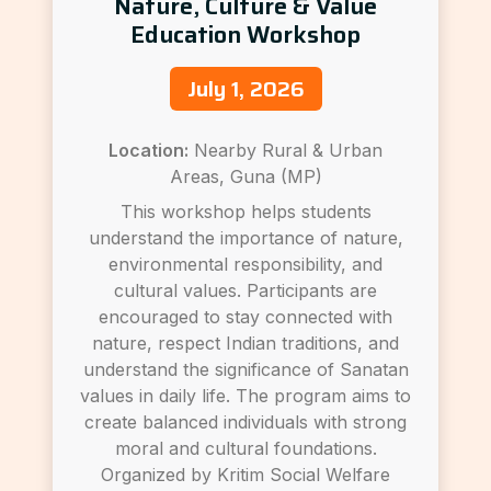
Nature, Culture & Value
Education Workshop
July 1, 2026
Location:
Nearby Rural & Urban
Areas, Guna (MP)
This workshop helps students
understand the importance of nature,
environmental responsibility, and
cultural values. Participants are
encouraged to stay connected with
nature, respect Indian traditions, and
understand the significance of Sanatan
values in daily life. The program aims to
create balanced individuals with strong
moral and cultural foundations.
Organized by Kritim Social Welfare