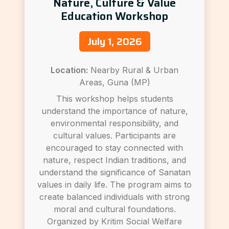
Nature, Culture & Value
Education Workshop
July 1, 2026
Location:
Nearby Rural & Urban
Areas, Guna (MP)
This workshop helps students
understand the importance of nature,
environmental responsibility, and
cultural values. Participants are
encouraged to stay connected with
nature, respect Indian traditions, and
understand the significance of Sanatan
values in daily life. The program aims to
create balanced individuals with strong
moral and cultural foundations.
Organized by Kritim Social Welfare