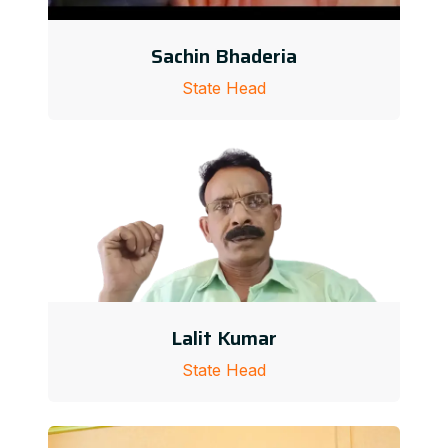
Sachin Bhaderia
State Head
Lalit Kumar
State Head