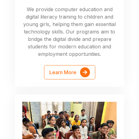
We provide computer education and
digital literacy training to children and
young girls, helping them gain essential
technology skills. Our programs aim to
bridge the digital divide and prepare
students for modern education and
employment opportunities.
Learn More