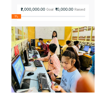
₹2,000,000.00
₹10,000.00
Goal
Raised
1%