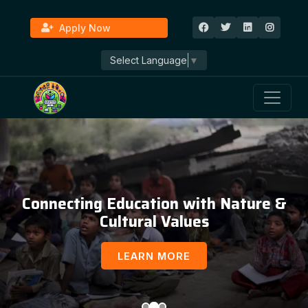
Apply Now
Select Language
▼
Connecting Education with Nature &
Cultural Values
LEARN MORE