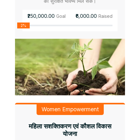
को सुरक्षित भविष्य मिल सके।
₹250,000.00
₹6,000.00
Goal
Raised
2%
Women Empowerment
महिला सशक्तिकरण एवं कौशल विकास
योजना