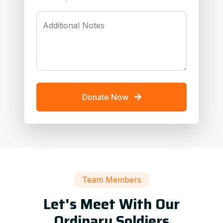
Additional Notes
Donate Now
Team Members
Let's Meet With Our
Ordinary Soldiers