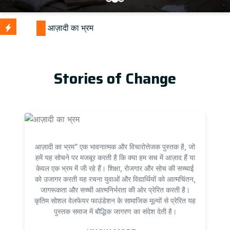
Stories of Change
आज़ादी का भ्रम” एक भावनात्मक और विचारोत्तेजक पुस्तक है, जो
हमें यह सोचने पर मजबूर करती है कि क्या हम सच में आज़ाद हैं या
केवल एक भ्रम में जी रहे हैं। शिक्षा, रोजगार और सोच की सच्चाई
को उजागर करती यह रचना युवाओं और विद्यार्थियों को आत्मचिंतन,
जागरूकता और सच्ची आत्मनिर्भरता की ओर प्रेरित करती है।
कृतिम सोशल वेलफेयर फाउंडेशन के सामाजिक मूल्यों से प्रेरित यह
पुस्तक समाज में बौद्धिक जागरण का संदेश देती है।