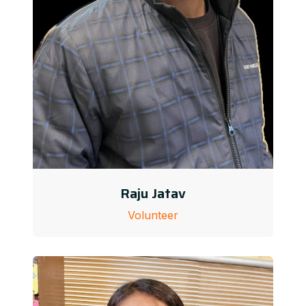
Raju Jatav
Volunteer