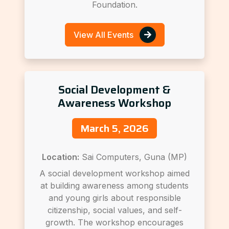
Foundation.
View All Events
Social Development &
Awareness Workshop
March 5, 2026
Location:
Sai Computers, Guna (MP)
A social development workshop aimed
at building awareness among students
and young girls about responsible
citizenship, social values, and self-
growth. The workshop encourages