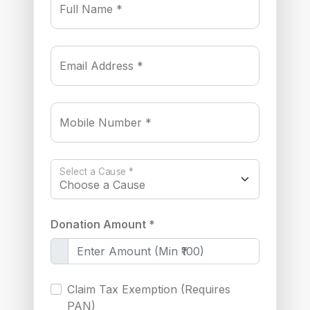
Full Name *
Email Address *
Mobile Number *
Select a Cause *
Donation Amount *
Claim Tax Exemption (Requires
PAN)