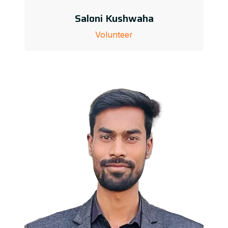
Saloni Kushwaha
Volunteer