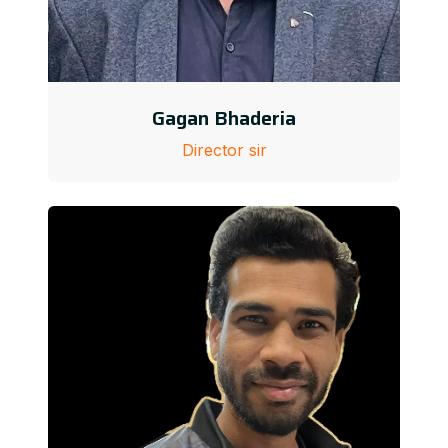
Gagan Bhaderia
Director sir