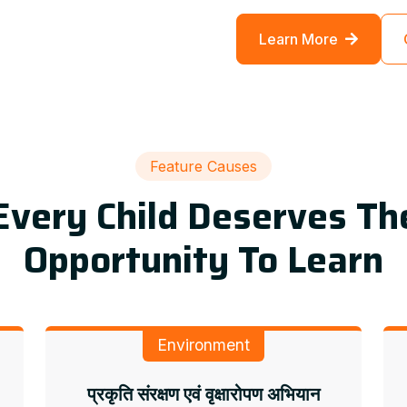
Learn More
Feature Causes
Every Child Deserves Th
Opportunity To Learn
Environment
प्रकृति संरक्षण एवं वृक्षारोपण अभियान