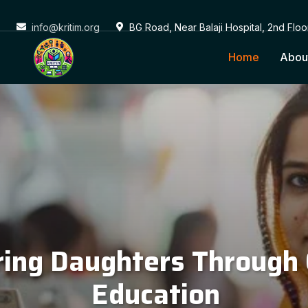
info@kritim.org
BG Road, Near Balaji Hospital, 2nd Flo
Home
Abou
Conne