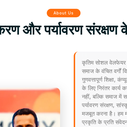
About Us
िकरण और पर्यावरण संरक्षण क
कृतिम सोशल वेलफेयर 
समाज के वंचित वर्गों
गुणवत्तापूर्ण शिक्षा, कं
के लिए निरंतर कार्य कर
नहीं, बल्कि समाज मे
पर्यावरण संरक्षण, सांस
मजबूत करना है। हम मा
प्रकृति के प्रति संव