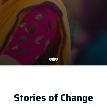
LEARN MORE
Upd
Stories of Change