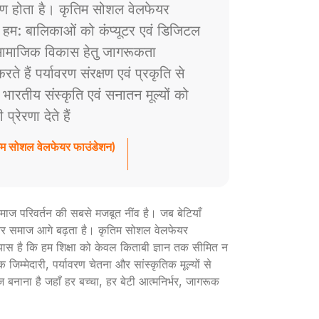
ाण होता है। कृतिम सोशल वेलफेयर
े हम: बालिकाओं को कंप्यूटर एवं डिजिटल
ं सामाजिक विकास हेतु जागरूकता
े हैं पर्यावरण संरक्षण एवं प्रकृति से
ैं भारतीय संस्कृति एवं सनातन मूल्यों को
रेरणा देते हैं
तिम सोशल वेलफेयर फाउंडेशन)
ी समाज परिवर्तन की सबसे मजबूत नींव है। जब बेटियाँ
ार और समाज आगे बढ़ता है। कृतिम सोशल वेलफेयर
रयास है कि हम शिक्षा को केवल किताबी ज्ञान तक सीमित न
 जिम्मेदारी, पर्यावरण चेतना और सांस्कृतिक मूल्यों से
ज बनाना है जहाँ हर बच्चा, हर बेटी आत्मनिर्भर, जागरूक