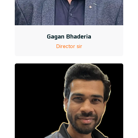
Gagan Bhaderia
Director sir