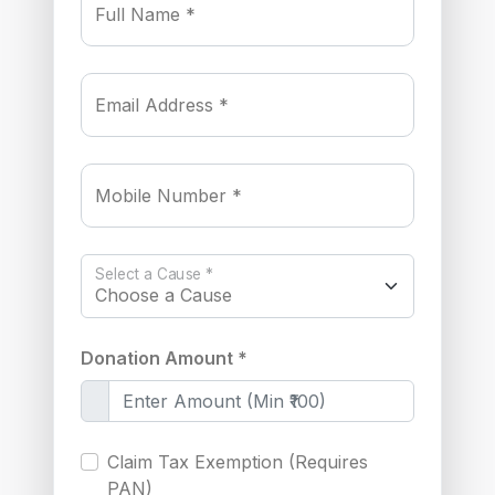
Full Name *
Email Address *
Mobile Number *
Select a Cause *
Donation Amount *
Claim Tax Exemption (Requires
PAN)