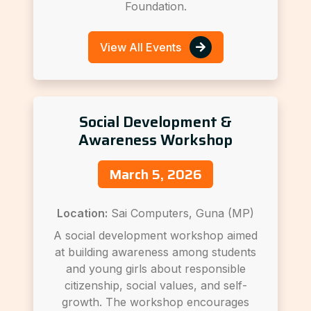
Foundation.
View All Events
Social Development &
Awareness Workshop
March 5, 2026
Location:
Sai Computers, Guna (MP)
A social development workshop aimed
at building awareness among students
and young girls about responsible
citizenship, social values, and self-
growth. The workshop encourages