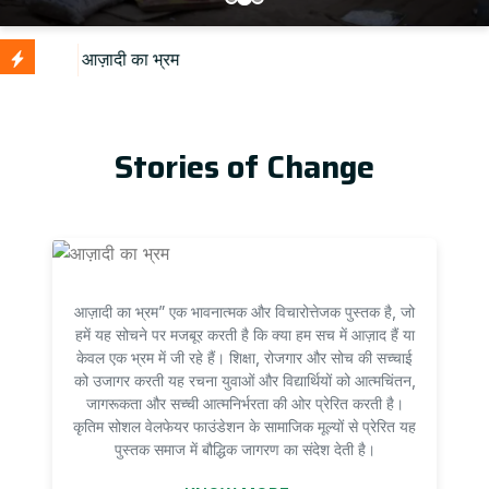
U
Stories of Change
आज़ादी का भ्रम” एक भावनात्मक और विचारोत्तेजक पुस्तक है, जो
हमें यह सोचने पर मजबूर करती है कि क्या हम सच में आज़ाद हैं या
केवल एक भ्रम में जी रहे हैं। शिक्षा, रोजगार और सोच की सच्चाई
को उजागर करती यह रचना युवाओं और विद्यार्थियों को आत्मचिंतन,
जागरूकता और सच्ची आत्मनिर्भरता की ओर प्रेरित करती है।
कृतिम सोशल वेलफेयर फाउंडेशन के सामाजिक मूल्यों से प्रेरित यह
पुस्तक समाज में बौद्धिक जागरण का संदेश देती है।