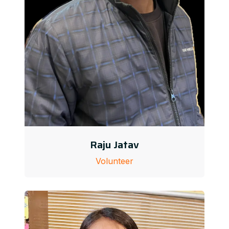
Raju Jatav
Volunteer