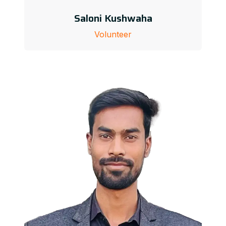
Saloni Kushwaha
Volunteer