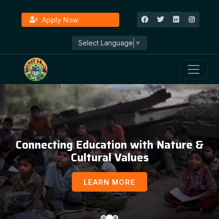
Apply Now
Select Language
▼
Connecting Education with Nature &
Cultural Values
LEARN MORE