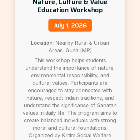
Nature, Culture & Value
Education Workshop
July 1, 2026
Location:
Nearby Rural & Urban
Areas, Guna (MP)
This workshop helps students
understand the importance of nature,
environmental responsibility, and
cultural values. Participants are
encouraged to stay connected with
nature, respect Indian traditions, and
understand the significance of Sanatan
values in daily life. The program aims to
create balanced individuals with strong
moral and cultural foundations.
Organized by Kritim Social Welfare