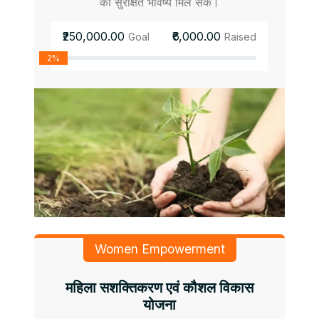
को सुरक्षित भविष्य मिल सके।
₹250,000.00
₹6,000.00
Goal
Raised
2%
Women Empowerment
महिला सशक्तिकरण एवं कौशल विकास
योजना