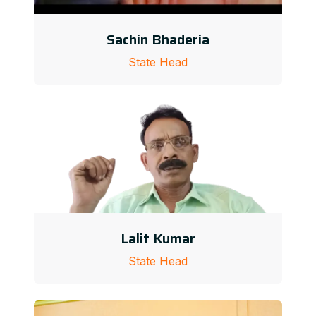
Sachin Bhaderia
State Head
Lalit Kumar
State Head