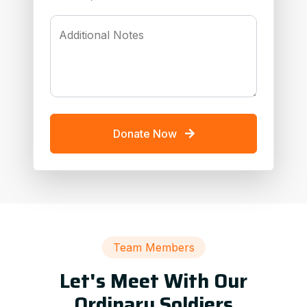
Additional Notes
Donate Now
Team Members
Let's Meet With Our
Ordinary Soldiers