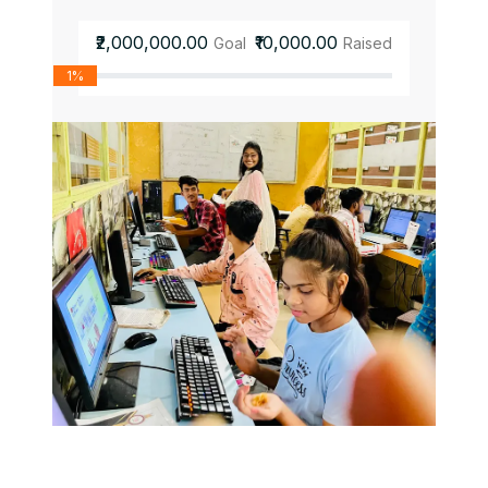
₹2,000,000.00
₹10,000.00
Goal
Raised
1%