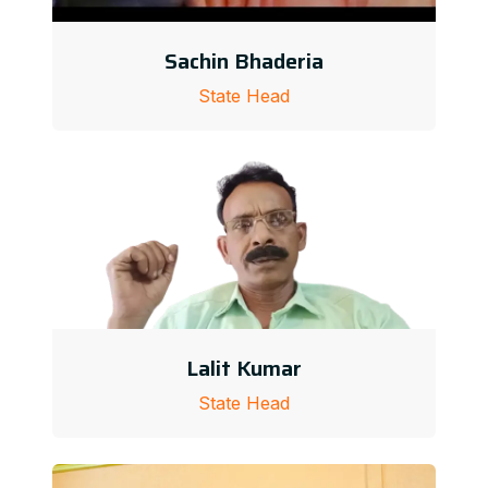
Sachin Bhaderia
State Head
Lalit Kumar
State Head