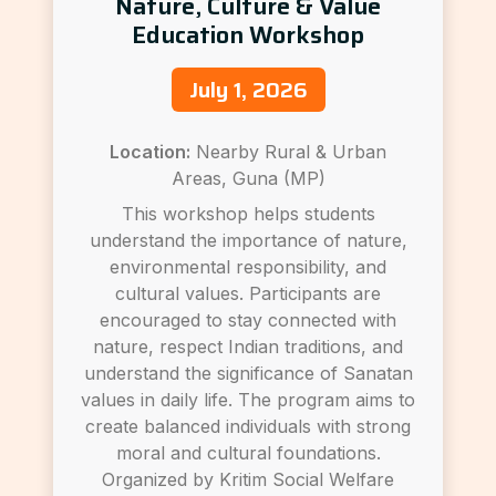
Nature, Culture & Value
Education Workshop
July 1, 2026
Location:
Nearby Rural & Urban
Areas, Guna (MP)
This workshop helps students
understand the importance of nature,
environmental responsibility, and
cultural values. Participants are
encouraged to stay connected with
nature, respect Indian traditions, and
understand the significance of Sanatan
values in daily life. The program aims to
create balanced individuals with strong
moral and cultural foundations.
Organized by Kritim Social Welfare