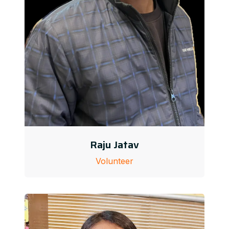
Raju Jatav
Volunteer