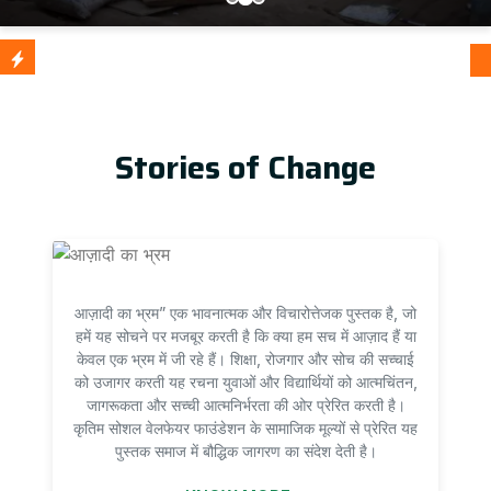
आज़ादी का
Update
Stories of Change
आज़ादी का भ्रम” एक भावनात्मक और विचारोत्तेजक पुस्तक है, जो
हमें यह सोचने पर मजबूर करती है कि क्या हम सच में आज़ाद हैं या
केवल एक भ्रम में जी रहे हैं। शिक्षा, रोजगार और सोच की सच्चाई
को उजागर करती यह रचना युवाओं और विद्यार्थियों को आत्मचिंतन,
जागरूकता और सच्ची आत्मनिर्भरता की ओर प्रेरित करती है।
कृतिम सोशल वेलफेयर फाउंडेशन के सामाजिक मूल्यों से प्रेरित यह
पुस्तक समाज में बौद्धिक जागरण का संदेश देती है।