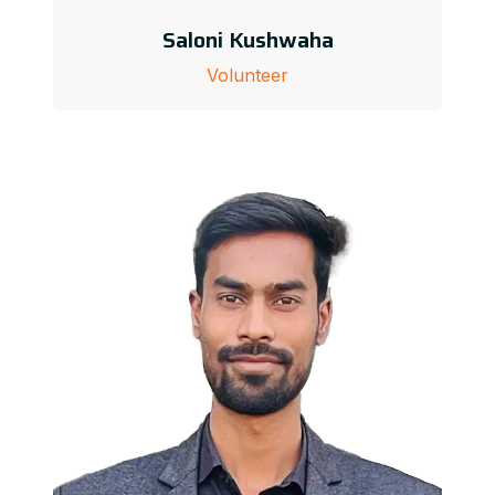
Saloni Kushwaha
Volunteer