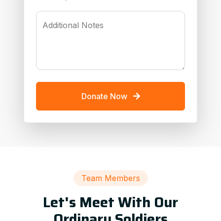
Additional Notes
Donate Now
Team Members
Let's Meet With Our
Ordinary Soldiers