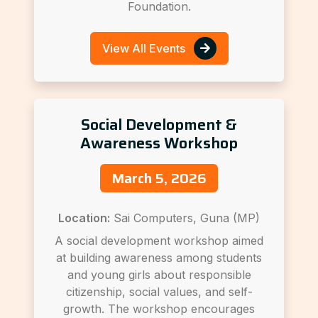
Foundation.
View All Events
Social Development &
Awareness Workshop
March 5, 2026
Location:
Sai Computers, Guna (MP)
A social development workshop aimed
at building awareness among students
and young girls about responsible
citizenship, social values, and self-
growth. The workshop encourages