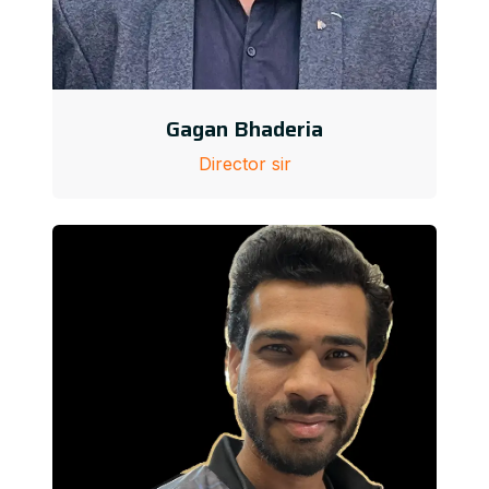
Gagan Bhaderia
Director sir