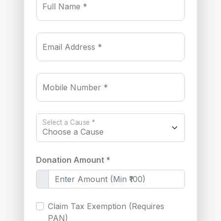
Full Name *
Email Address *
Mobile Number *
Select a Cause *
Donation Amount *
Claim Tax Exemption (Requires
PAN)