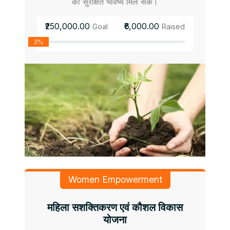
को सुरक्षित भविष्य मिल सके।
₹250,000.00
₹6,000.00
Goal
Raised
2%
Women Empowerment
महिला सशक्तिकरण एवं कौशल विकास
योजना