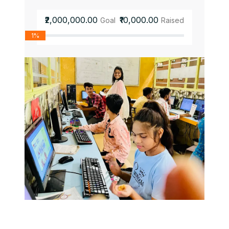
₹2,000,000.00
₹10,000.00
Goal
Raised
1%