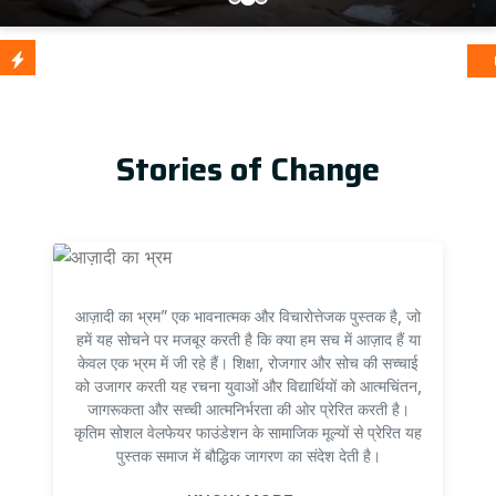
आज़ादी का
Update
Stories of Change
आज़ादी का भ्रम” एक भावनात्मक और विचारोत्तेजक पुस्तक है, जो
हमें यह सोचने पर मजबूर करती है कि क्या हम सच में आज़ाद हैं या
केवल एक भ्रम में जी रहे हैं। शिक्षा, रोजगार और सोच की सच्चाई
को उजागर करती यह रचना युवाओं और विद्यार्थियों को आत्मचिंतन,
जागरूकता और सच्ची आत्मनिर्भरता की ओर प्रेरित करती है।
कृतिम सोशल वेलफेयर फाउंडेशन के सामाजिक मूल्यों से प्रेरित यह
पुस्तक समाज में बौद्धिक जागरण का संदेश देती है।