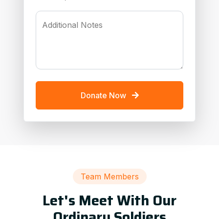
Additional Notes
Donate Now
Team Members
Let's Meet With Our
Ordinary Soldiers