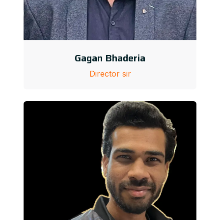
Gagan Bhaderia
Director sir