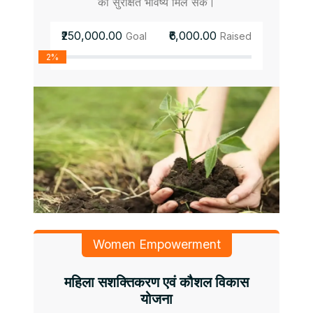
को सुरक्षित भविष्य मिल सके।
₹250,000.00
₹6,000.00
Goal
Raised
2%
Women Empowerment
महिला सशक्तिकरण एवं कौशल विकास
योजना