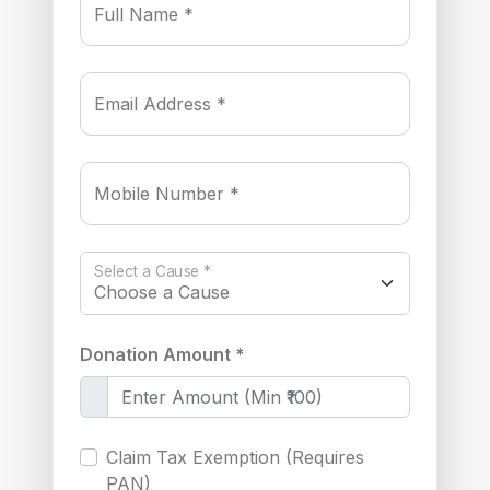
Full Name *
Email Address *
Mobile Number *
Select a Cause *
Donation Amount *
Claim Tax Exemption (Requires
PAN)