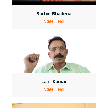
Sachin Bhaderia
State Head
Lalit Kumar
State Head