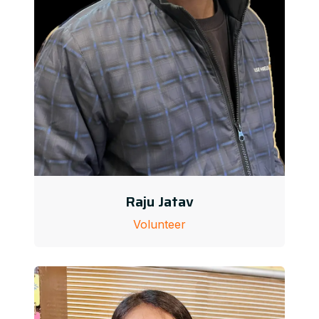
Raju Jatav
Volunteer