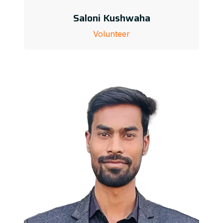
Saloni Kushwaha
Volunteer