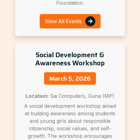
Foundation.
View All Events
Social Development &
Awareness Workshop
March 5, 2026
Location:
Sai Computers, Guna (MP)
A social development workshop aimed
at building awareness among students
and young girls about responsible
citizenship, social values, and self-
growth. The workshop encourages