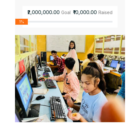
₹2,000,000.00
₹10,000.00
Goal
Raised
1%