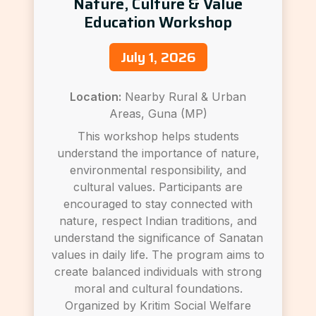
Nature, Culture & Value
Education Workshop
July 1, 2026
Location:
Nearby Rural & Urban
Areas, Guna (MP)
This workshop helps students
understand the importance of nature,
environmental responsibility, and
cultural values. Participants are
encouraged to stay connected with
nature, respect Indian traditions, and
understand the significance of Sanatan
values in daily life. The program aims to
create balanced individuals with strong
moral and cultural foundations.
Organized by Kritim Social Welfare