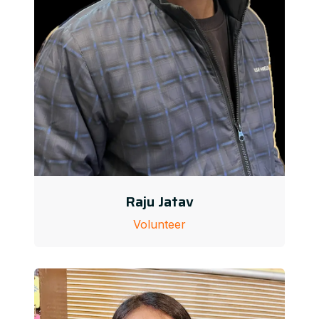
Raju Jatav
Volunteer