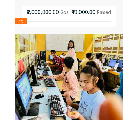
₹2,000,000.00
₹10,000.00
Goal
Raised
1%