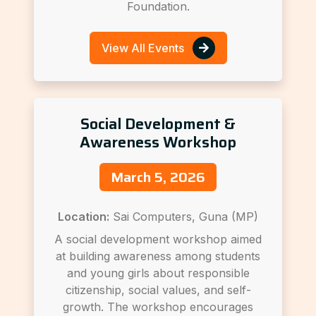
Foundation.
View All Events
Social Development &
Awareness Workshop
March 5, 2026
Location:
Sai Computers, Guna (MP)
A social development workshop aimed
at building awareness among students
and young girls about responsible
citizenship, social values, and self-
growth. The workshop encourages