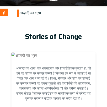
Stories of Change
आज़ादी का भ्रम” एक भावनात्मक और विचारोत्तेजक पुस्तक है, जो
हमें यह सोचने पर मजबूर करती है कि क्या हम सच में आज़ाद हैं या
केवल एक भ्रम में जी रहे हैं। शिक्षा, रोजगार और सोच की सच्चाई
को उजागर करती यह रचना युवाओं और विद्यार्थियों को आत्मचिंतन,
जागरूकता और सच्ची आत्मनिर्भरता की ओर प्रेरित करती है।
कृतिम सोशल वेलफेयर फाउंडेशन के सामाजिक मूल्यों से प्रेरित यह
पुस्तक समाज में बौद्धिक जागरण का संदेश देती है।