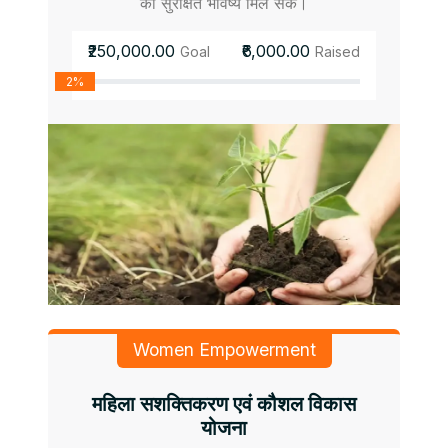
को सुरक्षित भविष्य मिल सके।
₹250,000.00
₹6,000.00
Goal
Raised
2%
Women Empowerment
महिला सशक्तिकरण एवं कौशल विकास
योजना