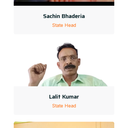
Sachin Bhaderia
State Head
Lalit Kumar
State Head