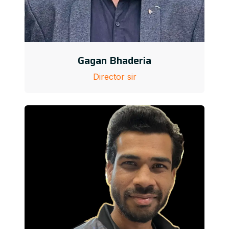
Gagan Bhaderia
Director sir