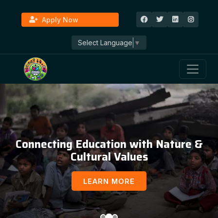
Apply Now
Select Language
▼
Connecting Education with Nature &
Cultural Values
LEARN MORE