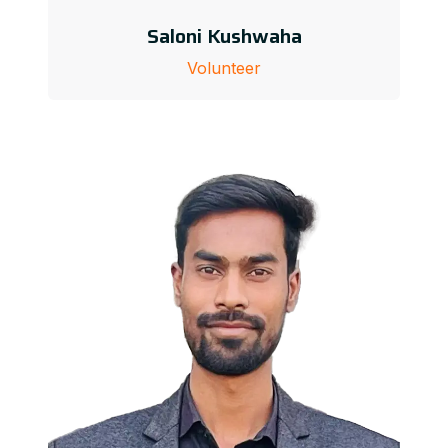
Saloni Kushwaha
Volunteer