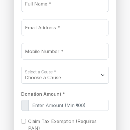
Full Name *
Email Address *
Mobile Number *
Select a Cause *
Donation Amount *
Claim Tax Exemption (Requires
PAN)