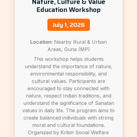
Nature, Culture & Value
Education Workshop
July 1, 2026
Location:
Nearby Rural & Urban
Areas, Guna (MP)
This workshop helps students
understand the importance of nature,
environmental responsibility, and
cultural values. Participants are
encouraged to stay connected with
nature, respect Indian traditions, and
understand the significance of Sanatan
values in daily life. The program aims to
create balanced individuals with strong
moral and cultural foundations.
Organized by Kritim Social Welfare