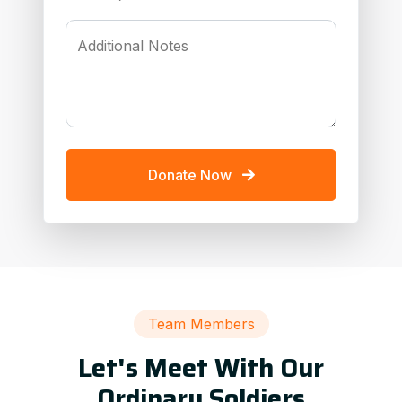
Additional Notes
Donate Now
Team Members
Let's Meet With Our
Ordinary Soldiers