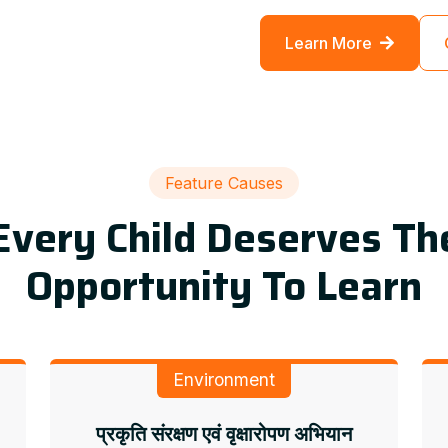
Learn More
Feature Causes
Every Child Deserves Th
Opportunity To Learn
Environment
प्रकृति संरक्षण एवं वृक्षारोपण अभियान