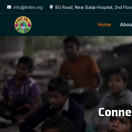
info@kritim.org
BG Road, Near Balaji Hospital, 2nd Flo
Home
Abou
Conne