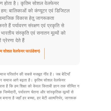
ाण होता है। कृतिम सोशल वेलफेयर
े हम: बालिकाओं को कंप्यूटर एवं डिजिटल
ं सामाजिक विकास हेतु जागरूकता
े हैं पर्यावरण संरक्षण एवं प्रकृति से
ैं भारतीय संस्कृति एवं सनातन मूल्यों को
रेरणा देते हैं
तिम सोशल वेलफेयर फाउंडेशन)
ी समाज परिवर्तन की सबसे मजबूत नींव है। जब बेटियाँ
ार और समाज आगे बढ़ता है। कृतिम सोशल वेलफेयर
रयास है कि हम शिक्षा को केवल किताबी ज्ञान तक सीमित न
 जिम्मेदारी, पर्यावरण चेतना और सांस्कृतिक मूल्यों से
ज बनाना है जहाँ हर बच्चा, हर बेटी आत्मनिर्भर, जागरूक