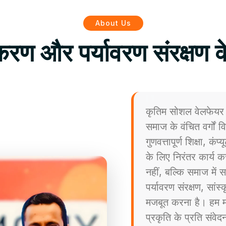
About Us
िकरण और पर्यावरण संरक्षण क
कृतिम सोशल वेलफेयर 
समाज के वंचित वर्गों
गुणवत्तापूर्ण शिक्षा, कं
के लिए निरंतर कार्य कर
नहीं, बल्कि समाज मे
पर्यावरण संरक्षण, सांस
मजबूत करना है। हम मा
प्रकृति के प्रति संव