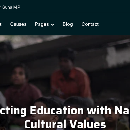
or Guna M.P
t
Causes
Pages
Blog
Contact
cting Education with Na
Cultural Values