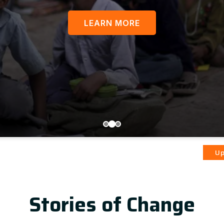
LEARN MORE
आज़ादी क
Update
Stories of Change