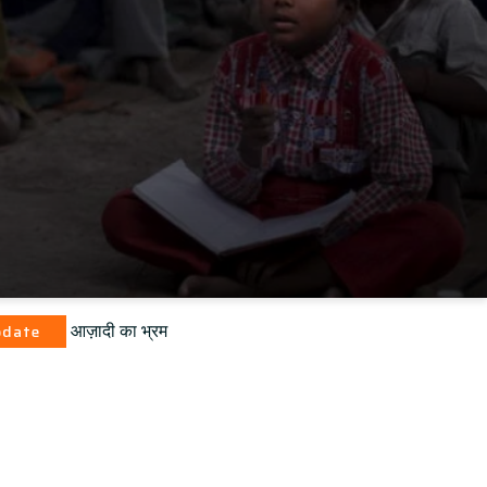
ा भ्रम