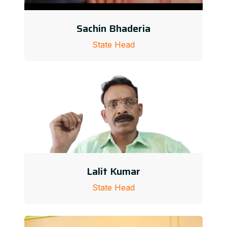
Sachin Bhaderia
State Head
Lalit Kumar
State Head