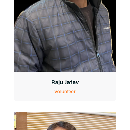
Raju Jatav
Volunteer