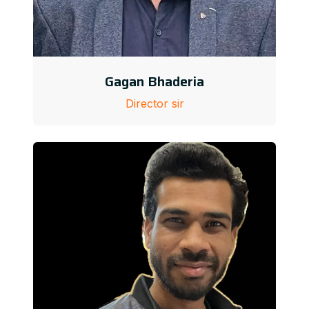
Gagan Bhaderia
Director sir