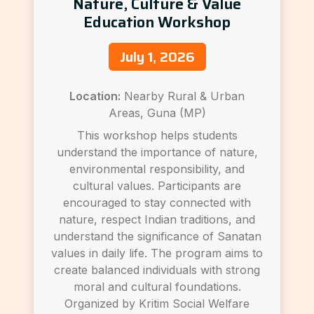
Nature, Culture & Value
Education Workshop
July 1, 2026
Location:
Nearby Rural & Urban
Areas, Guna (MP)
This workshop helps students
understand the importance of nature,
environmental responsibility, and
cultural values. Participants are
encouraged to stay connected with
nature, respect Indian traditions, and
understand the significance of Sanatan
values in daily life. The program aims to
create balanced individuals with strong
moral and cultural foundations.
Organized by Kritim Social Welfare