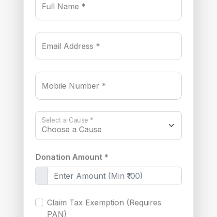
Full Name *
Email Address *
Mobile Number *
Select a Cause *
Donation Amount *
Claim Tax Exemption (Requires
PAN)