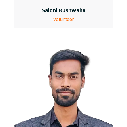
Saloni Kushwaha
Volunteer