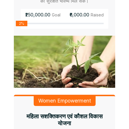
को सुरक्षित भविष्य मिल सके।
₹250,000.00
₹6,000.00
Goal
Raised
2%
Women Empowerment
महिला सशक्तिकरण एवं कौशल विकास
योजना