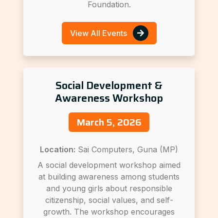
Foundation.
View All Events
Social Development &
Awareness Workshop
March 5, 2026
Location:
Sai Computers, Guna (MP)
A social development workshop aimed
at building awareness among students
and young girls about responsible
citizenship, social values, and self-
growth. The workshop encourages