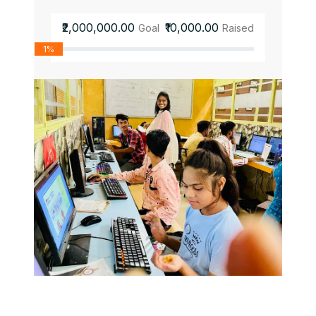
₹2,000,000.00
₹10,000.00
Goal
Raised
1%