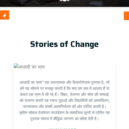
आज़ादी का
Update
Stories of Change
आज़ादी का भ्रम” एक भावनात्मक और विचारोत्तेजक पुस्तक है, जो
हमें यह सोचने पर मजबूर करती है कि क्या हम सच में आज़ाद हैं या
केवल एक भ्रम में जी रहे हैं। शिक्षा, रोजगार और सोच की सच्चाई
को उजागर करती यह रचना युवाओं और विद्यार्थियों को आत्मचिंतन,
जागरूकता और सच्ची आत्मनिर्भरता की ओर प्रेरित करती है।
कृतिम सोशल वेलफेयर फाउंडेशन के सामाजिक मूल्यों से प्रेरित यह
पुस्तक समाज में बौद्धिक जागरण का संदेश देती है।