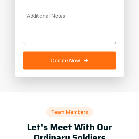
Additional Notes
Donate Now
Team Members
Let's Meet With Our
Ordinary Soldiers