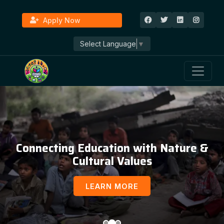
Apply Now
Select Language
▼
Connecting Education with Nature &
Cultural Values
LEARN MORE