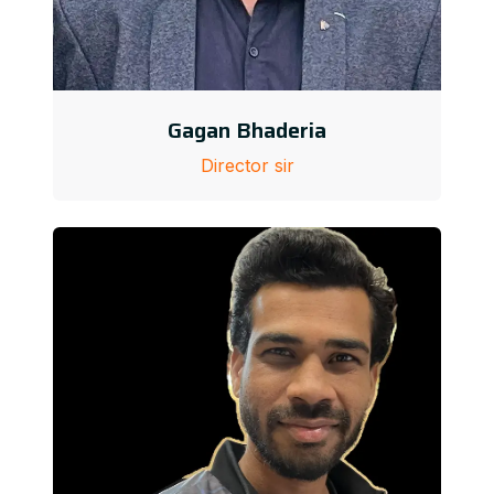
Gagan Bhaderia
Director sir