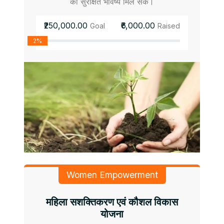
को सुरक्षित भविष्य मिल सके।
₹250,000.00
₹6,000.00
Goal
Raised
2%
Women Empowerment
महिला सशक्तिकरण एवं कौशल विकास
योजना