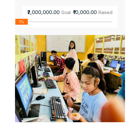
₹2,000,000.00
₹10,000.00
Goal
Raised
1%