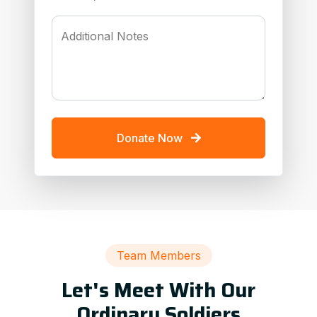
Additional Notes
Donate Now
Team Members
Let's Meet With Our
Ordinary Soldiers