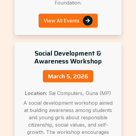
Foundation.
View All Events
Social Development &
Awareness Workshop
March 5, 2026
Location:
Sai Computers, Guna (MP)
A social development workshop aimed
at building awareness among students
and young girls about responsible
citizenship, social values, and self-
growth. The workshop encourages