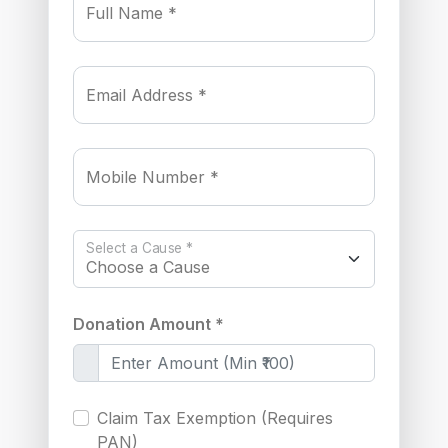
Full Name *
Email Address *
Mobile Number *
Select a Cause *
Donation Amount *
Claim Tax Exemption (Requires
PAN)