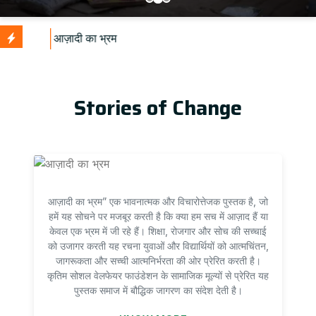
U
Stories of Change
आज़ादी का भ्रम” एक भावनात्मक और विचारोत्तेजक पुस्तक है, जो
हमें यह सोचने पर मजबूर करती है कि क्या हम सच में आज़ाद हैं या
केवल एक भ्रम में जी रहे हैं। शिक्षा, रोजगार और सोच की सच्चाई
को उजागर करती यह रचना युवाओं और विद्यार्थियों को आत्मचिंतन,
जागरूकता और सच्ची आत्मनिर्भरता की ओर प्रेरित करती है।
कृतिम सोशल वेलफेयर फाउंडेशन के सामाजिक मूल्यों से प्रेरित यह
पुस्तक समाज में बौद्धिक जागरण का संदेश देती है।