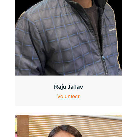
Raju Jatav
Volunteer