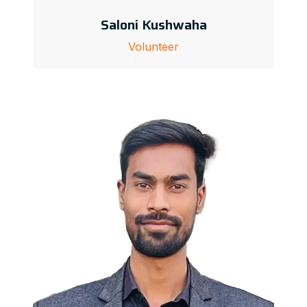
Saloni Kushwaha
Volunteer