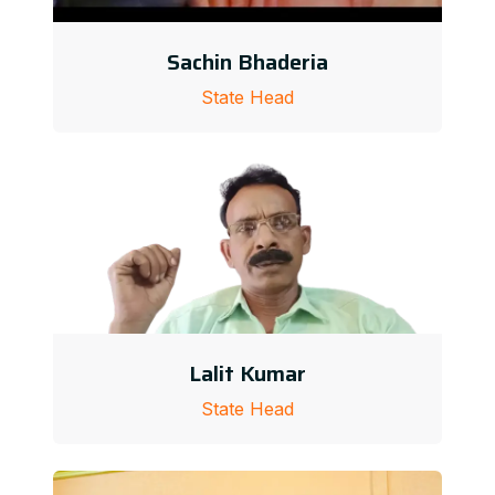
Sachin Bhaderia
State Head
Lalit Kumar
State Head