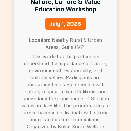
Nature, Culture & Value
Education Workshop
July 1, 2026
Location:
Nearby Rural & Urban
Areas, Guna (MP)
This workshop helps students
understand the importance of nature,
environmental responsibility, and
cultural values. Participants are
encouraged to stay connected with
nature, respect Indian traditions, and
understand the significance of Sanatan
values in daily life. The program aims to
create balanced individuals with strong
moral and cultural foundations.
Organized by Kritim Social Welfare