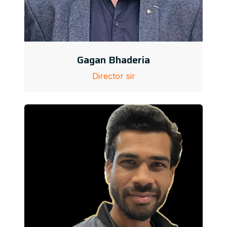
Gagan Bhaderia
Director sir