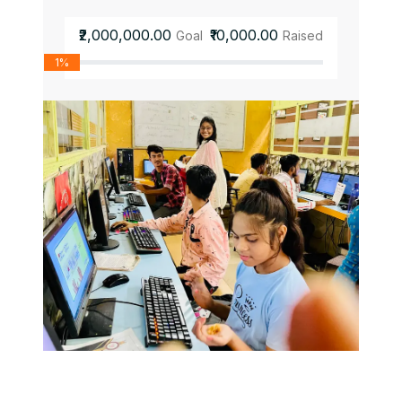
₹2,000,000.00
₹10,000.00
Goal
Raised
1%