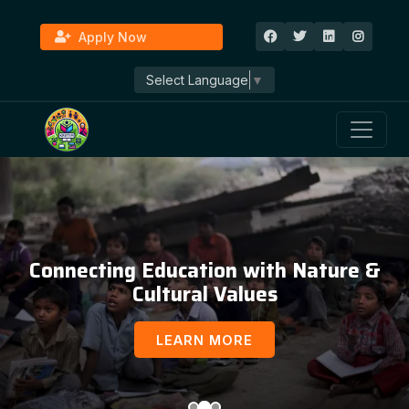
Apply Now
Select Language
▼
Connecting Education with Nature &
Cultural Values
LEARN MORE