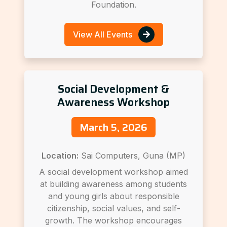
Foundation.
View All Events
Social Development &
Awareness Workshop
March 5, 2026
Location:
Sai Computers, Guna (MP)
A social development workshop aimed
at building awareness among students
and young girls about responsible
citizenship, social values, and self-
growth. The workshop encourages