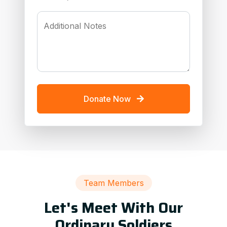
Additional Notes
Donate Now
Team Members
Let's Meet With Our
Ordinary Soldiers