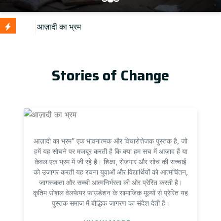
U
Stories of Change
आज़ादी का भ्रम” एक भावनात्मक और विचारोत्तेजक पुस्तक है, जो
हमें यह सोचने पर मजबूर करती है कि क्या हम सच में आज़ाद हैं या
केवल एक भ्रम में जी रहे हैं। शिक्षा, रोजगार और सोच की सच्चाई
को उजागर करती यह रचना युवाओं और विद्यार्थियों को आत्मचिंतन,
जागरूकता और सच्ची आत्मनिर्भरता की ओर प्रेरित करती है।
कृतिम सोशल वेलफेयर फाउंडेशन के सामाजिक मूल्यों से प्रेरित यह
पुस्तक समाज में बौद्धिक जागरण का संदेश देती है।