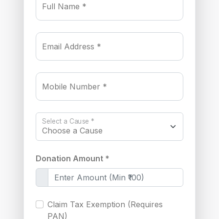
Full Name *
Email Address *
Mobile Number *
Select a Cause *
Donation Amount *
Claim Tax Exemption (Requires
PAN)