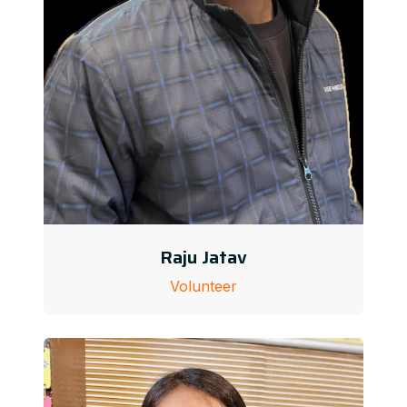
Raju Jatav
Volunteer