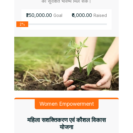
को सुरक्षित भविष्य मिल सके।
₹250,000.00
₹6,000.00
Goal
Raised
2%
Women Empowerment
महिला सशक्तिकरण एवं कौशल विकास
योजना