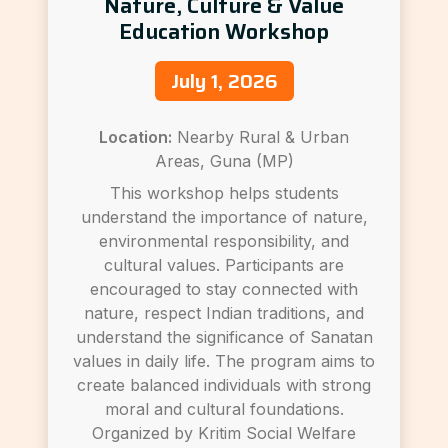
Nature, Culture & Value
Education Workshop
July 1, 2026
Location:
Nearby Rural & Urban
Areas, Guna (MP)
This workshop helps students
understand the importance of nature,
environmental responsibility, and
cultural values. Participants are
encouraged to stay connected with
nature, respect Indian traditions, and
understand the significance of Sanatan
values in daily life. The program aims to
create balanced individuals with strong
moral and cultural foundations.
Organized by Kritim Social Welfare