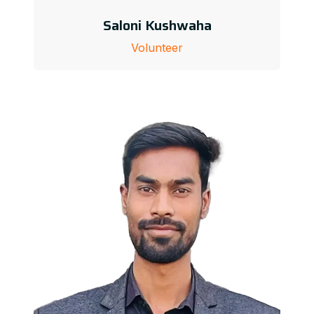
Saloni Kushwaha
Volunteer