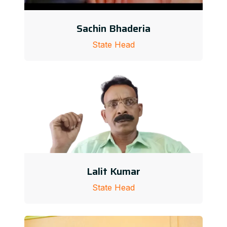
Sachin Bhaderia
State Head
Lalit Kumar
State Head