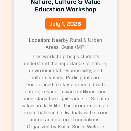
Nature, Culture & Value
Education Workshop
July 1, 2026
Location:
Nearby Rural & Urban
Areas, Guna (MP)
This workshop helps students
understand the importance of nature,
environmental responsibility, and
cultural values. Participants are
encouraged to stay connected with
nature, respect Indian traditions, and
understand the significance of Sanatan
values in daily life. The program aims to
create balanced individuals with strong
moral and cultural foundations.
Organized by Kritim Social Welfare