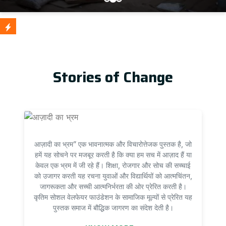
आज़
Update
Stories of Change
आज़ादी का भ्रम” एक भावनात्मक और विचारोत्तेजक पुस्तक है, जो
हमें यह सोचने पर मजबूर करती है कि क्या हम सच में आज़ाद हैं या
केवल एक भ्रम में जी रहे हैं। शिक्षा, रोजगार और सोच की सच्चाई
को उजागर करती यह रचना युवाओं और विद्यार्थियों को आत्मचिंतन,
जागरूकता और सच्ची आत्मनिर्भरता की ओर प्रेरित करती है।
कृतिम सोशल वेलफेयर फाउंडेशन के सामाजिक मूल्यों से प्रेरित यह
पुस्तक समाज में बौद्धिक जागरण का संदेश देती है।