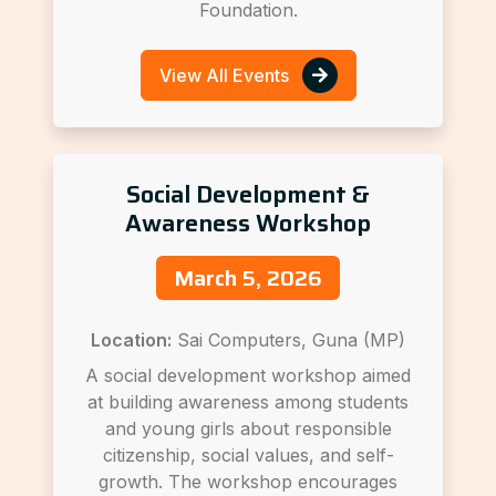
Foundation.
View All Events
Social Development &
Awareness Workshop
March 5, 2026
Location:
Sai Computers, Guna (MP)
A social development workshop aimed
at building awareness among students
and young girls about responsible
citizenship, social values, and self-
growth. The workshop encourages