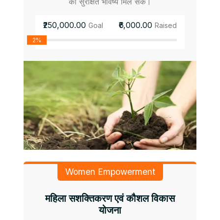
को सुरक्षित भविष्य मिल सके।
₹250,000.00
₹6,000.00
Goal
Raised
2%
Women Empowerment
महिला सशक्तिकरण एवं कौशल विकास
योजना