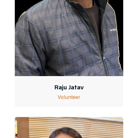
Raju Jatav
Volunteer