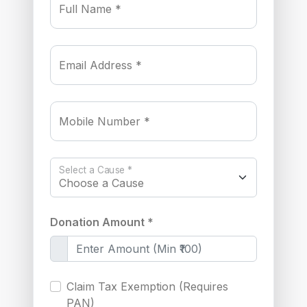
Full Name *
Email Address *
Mobile Number *
Select a Cause *
Donation Amount *
Claim Tax Exemption (Requires
PAN)