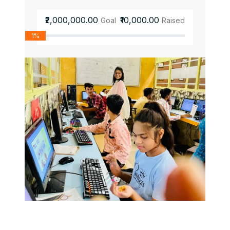
₹2,000,000.00
₹10,000.00
Goal
Raised
1%