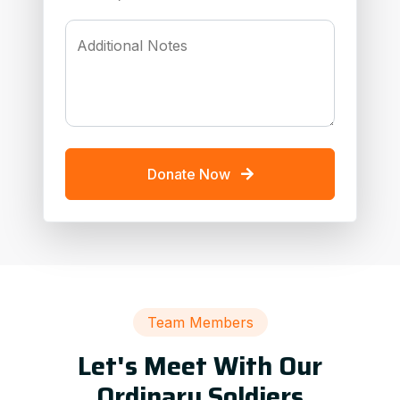
Additional Notes
Donate Now
Team Members
Let's Meet With Our
Ordinary Soldiers