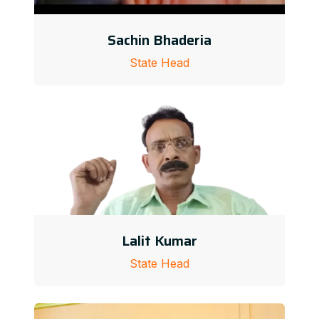
Sachin Bhaderia
State Head
Lalit Kumar
State Head