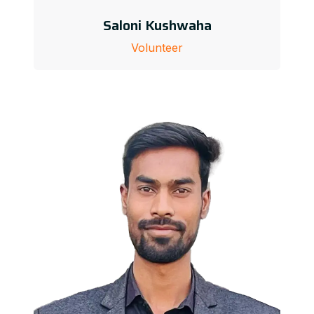
Saloni Kushwaha
Volunteer