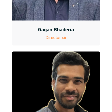
Gagan Bhaderia
Director sir