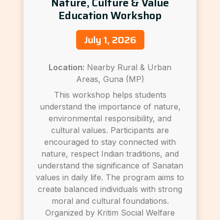
Nature, Culture & Value
Education Workshop
July 1, 2026
Location:
Nearby Rural & Urban
Areas, Guna (MP)
This workshop helps students
understand the importance of nature,
environmental responsibility, and
cultural values. Participants are
encouraged to stay connected with
nature, respect Indian traditions, and
understand the significance of Sanatan
values in daily life. The program aims to
create balanced individuals with strong
moral and cultural foundations.
Organized by Kritim Social Welfare