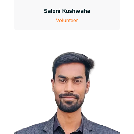
Saloni Kushwaha
Volunteer