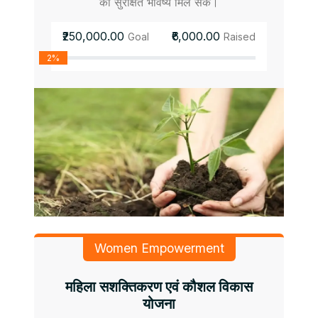
को सुरक्षित भविष्य मिल सके।
₹250,000.00
₹6,000.00
Goal
Raised
2%
Women Empowerment
महिला सशक्तिकरण एवं कौशल विकास
योजना