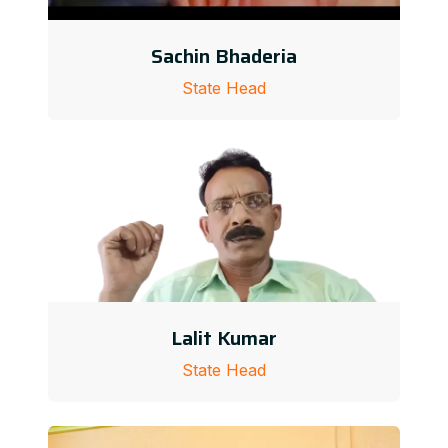
Sachin Bhaderia
State Head
Lalit Kumar
State Head