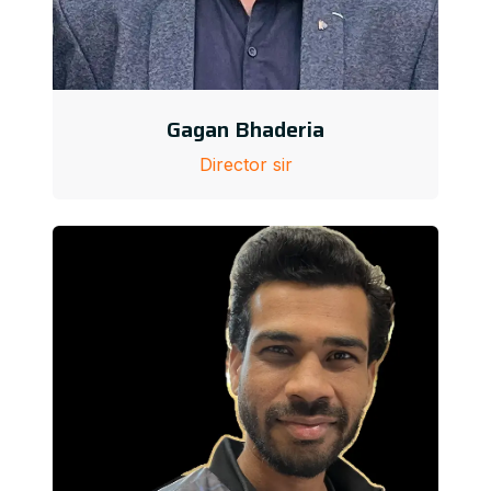
Gagan Bhaderia
Director sir