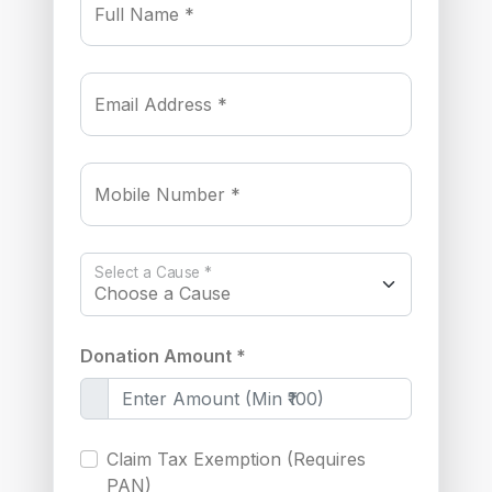
Full Name *
Email Address *
Mobile Number *
Select a Cause *
Donation Amount *
Claim Tax Exemption (Requires
PAN)