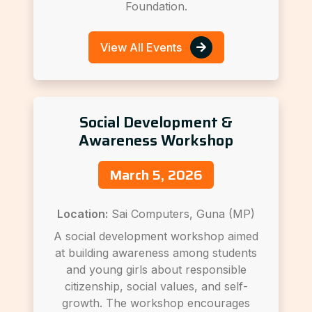
Foundation.
View All Events
Social Development &
Awareness Workshop
March 5, 2026
Location:
Sai Computers, Guna (MP)
A social development workshop aimed
at building awareness among students
and young girls about responsible
citizenship, social values, and self-
growth. The workshop encourages