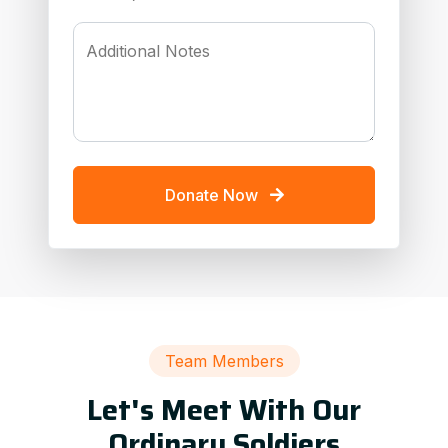
Additional Notes
Donate Now
Team Members
Let's Meet With Our
Ordinary Soldiers