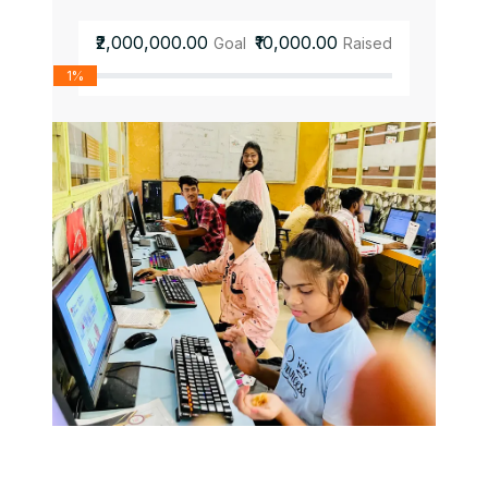
₹2,000,000.00
₹10,000.00
Goal
Raised
1%