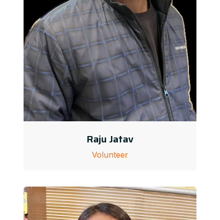
Raju Jatav
Volunteer