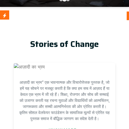
आज़ादी क
Update
Stories of Change
आज़ादी का भ्रम” एक भावनात्मक और विचारोत्तेजक पुस्तक है, जो
हमें यह सोचने पर मजबूर करती है कि क्या हम सच में आज़ाद हैं या
केवल एक भ्रम में जी रहे हैं। शिक्षा, रोजगार और सोच की सच्चाई
को उजागर करती यह रचना युवाओं और विद्यार्थियों को आत्मचिंतन,
जागरूकता और सच्ची आत्मनिर्भरता की ओर प्रेरित करती है।
कृतिम सोशल वेलफेयर फाउंडेशन के सामाजिक मूल्यों से प्रेरित यह
पुस्तक समाज में बौद्धिक जागरण का संदेश देती है।