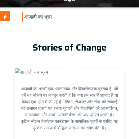
Stories of Change
आज़ादी का भ्रम” एक भावनात्मक और विचारोत्तेजक पुस्तक है, जो
हमें यह सोचने पर मजबूर करती है कि क्या हम सच में आज़ाद हैं या
केवल एक भ्रम में जी रहे हैं। शिक्षा, रोजगार और सोच की सच्चाई
को उजागर करती यह रचना युवाओं और विद्यार्थियों को आत्मचिंतन,
जागरूकता और सच्ची आत्मनिर्भरता की ओर प्रेरित करती है।
कृतिम सोशल वेलफेयर फाउंडेशन के सामाजिक मूल्यों से प्रेरित यह
पुस्तक समाज में बौद्धिक जागरण का संदेश देती है।