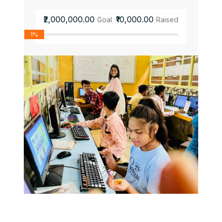
₹2,000,000.00
₹10,000.00
Goal
Raised
1%