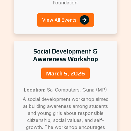
Foundation.
View All Events
Social Development &
Awareness Workshop
March 5, 2026
Location:
Sai Computers, Guna (MP)
A social development workshop aimed
at building awareness among students
and young girls about responsible
citizenship, social values, and self-
growth. The workshop encourages