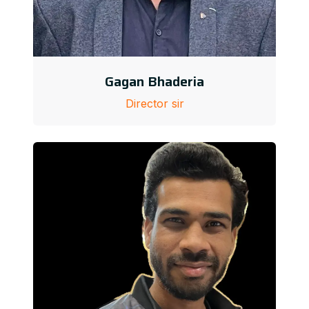
Gagan Bhaderia
Director sir