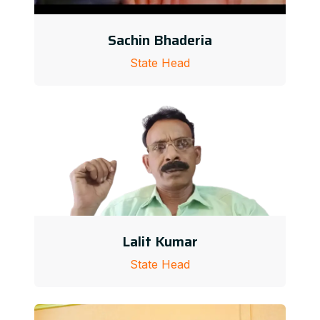
Sachin Bhaderia
State Head
Lalit Kumar
State Head