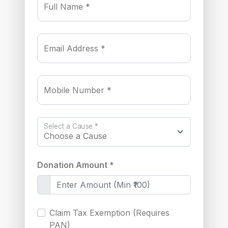
Full Name *
Email Address *
Mobile Number *
Select a Cause *
Donation Amount *
Claim Tax Exemption (Requires
PAN)