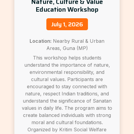
Nature, Culture & Value
Education Workshop
July 1, 2026
Location:
Nearby Rural & Urban
Areas, Guna (MP)
This workshop helps students
understand the importance of nature,
environmental responsibility, and
cultural values. Participants are
encouraged to stay connected with
nature, respect Indian traditions, and
understand the significance of Sanatan
values in daily life. The program aims to
create balanced individuals with strong
moral and cultural foundations.
Organized by Kritim Social Welfare