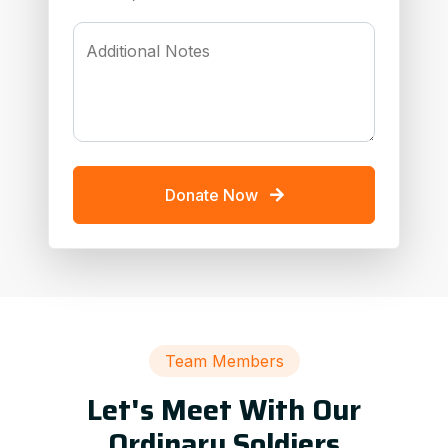
Additional Notes
Donate Now
Team Members
Let's Meet With Our
Ordinary Soldiers