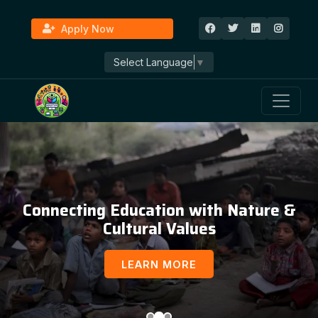
Apply Now
Select Language
▼
Connecting Education with Nature &
Cultural Values
LEARN MORE