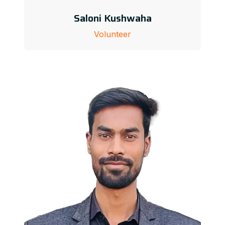
Saloni Kushwaha
Volunteer