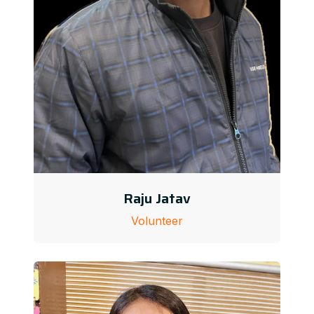
Raju Jatav
Volunteer