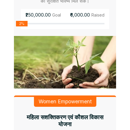
को सुरक्षित भविष्य मिल सके।
₹250,000.00
₹6,000.00
Goal
Raised
2%
Women Empowerment
महिला सशक्तिकरण एवं कौशल विकास
योजना