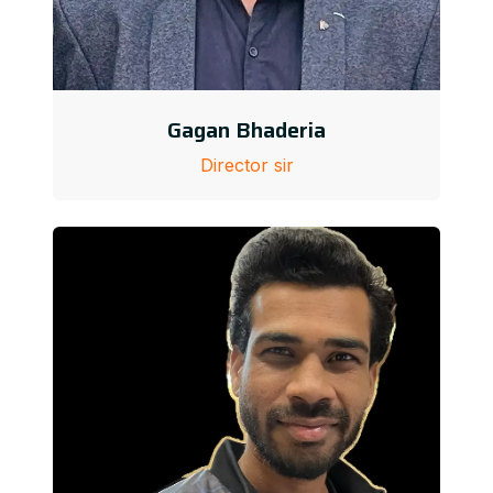
Gagan Bhaderia
Director sir