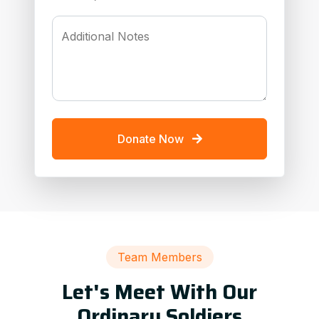
Additional Notes
Donate Now
Team Members
Let's Meet With Our
Ordinary Soldiers