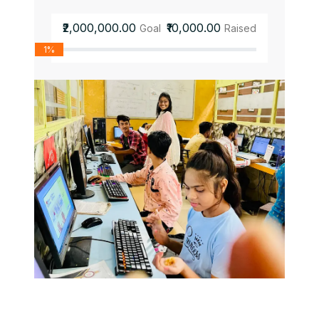
₹2,000,000.00
₹10,000.00
Goal
Raised
1%