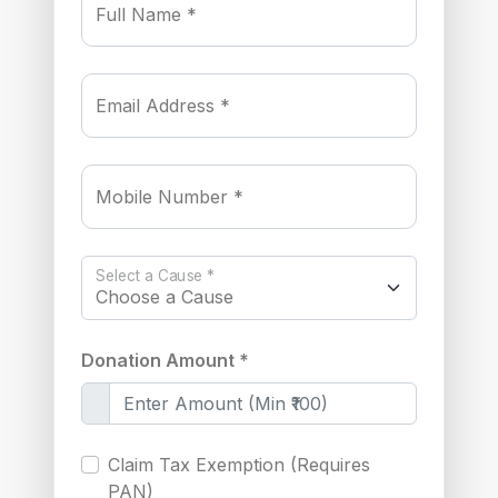
Full Name *
Email Address *
Mobile Number *
Select a Cause *
Donation Amount *
Claim Tax Exemption (Requires
PAN)