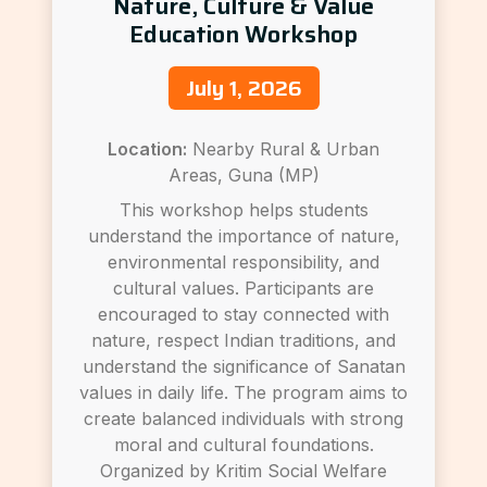
Nature, Culture & Value
Education Workshop
July 1, 2026
Location:
Nearby Rural & Urban
Areas, Guna (MP)
This workshop helps students
understand the importance of nature,
environmental responsibility, and
cultural values. Participants are
encouraged to stay connected with
nature, respect Indian traditions, and
understand the significance of Sanatan
values in daily life. The program aims to
create balanced individuals with strong
moral and cultural foundations.
Organized by Kritim Social Welfare