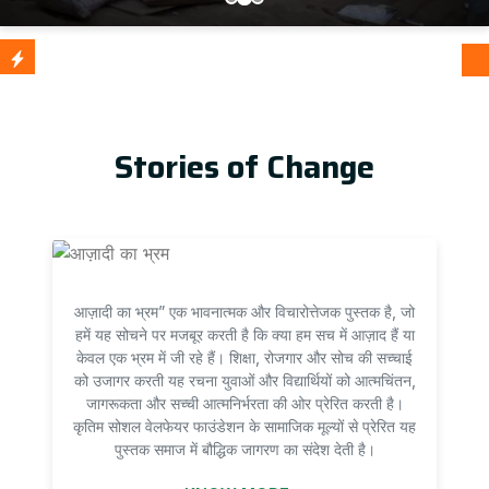
आज़ादी का
Update
Stories of Change
आज़ादी का भ्रम” एक भावनात्मक और विचारोत्तेजक पुस्तक है, जो
हमें यह सोचने पर मजबूर करती है कि क्या हम सच में आज़ाद हैं या
केवल एक भ्रम में जी रहे हैं। शिक्षा, रोजगार और सोच की सच्चाई
को उजागर करती यह रचना युवाओं और विद्यार्थियों को आत्मचिंतन,
जागरूकता और सच्ची आत्मनिर्भरता की ओर प्रेरित करती है।
कृतिम सोशल वेलफेयर फाउंडेशन के सामाजिक मूल्यों से प्रेरित यह
पुस्तक समाज में बौद्धिक जागरण का संदेश देती है।