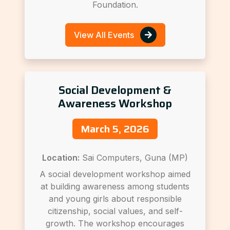
Foundation.
View All Events
Social Development &
Awareness Workshop
March 5, 2026
Location:
Sai Computers, Guna (MP)
A social development workshop aimed
at building awareness among students
and young girls about responsible
citizenship, social values, and self-
growth. The workshop encourages