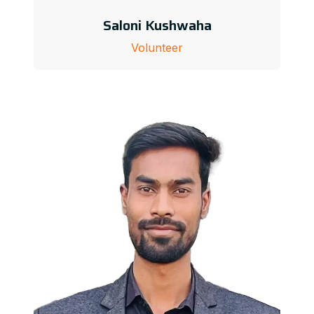
Saloni Kushwaha
Volunteer