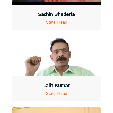
Sachin Bhaderia
State Head
Lalit Kumar
State Head