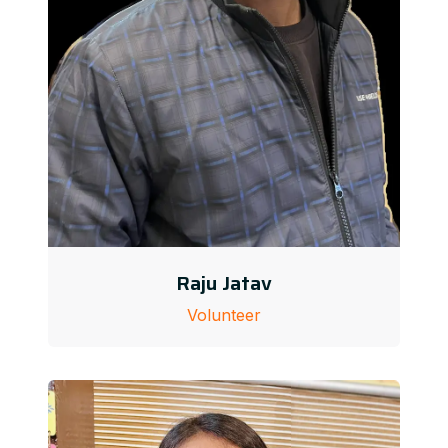
Raju Jatav
Volunteer