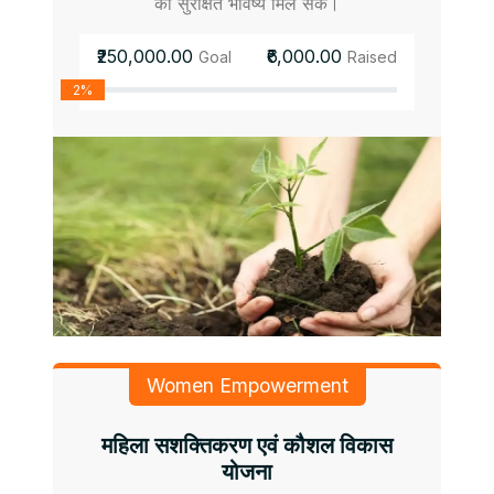
को सुरक्षित भविष्य मिल सके।
₹250,000.00
₹6,000.00
Goal
Raised
2%
Women Empowerment
महिला सशक्तिकरण एवं कौशल विकास
योजना