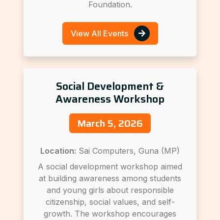
Foundation.
View All Events
Social Development &
Awareness Workshop
March 5, 2026
Location:
Sai Computers, Guna (MP)
A social development workshop aimed
at building awareness among students
and young girls about responsible
citizenship, social values, and self-
growth. The workshop encourages