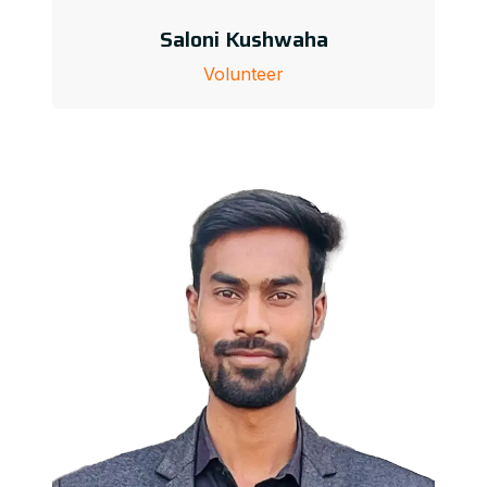
Saloni Kushwaha
Volunteer