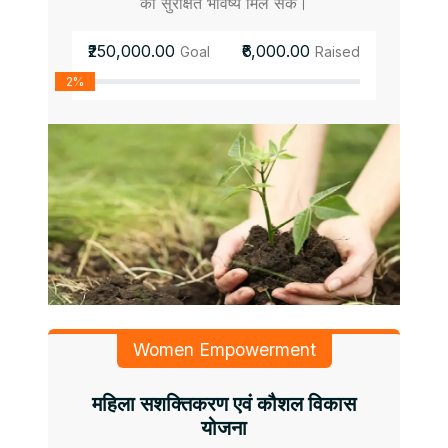
को सुरक्षित भविष्य मिल सके।
₹250,000.00
₹6,000.00
Goal
Raised
2%
Women Empowerment
महिला सशक्तिकरण एवं कौशल विकास
योजना