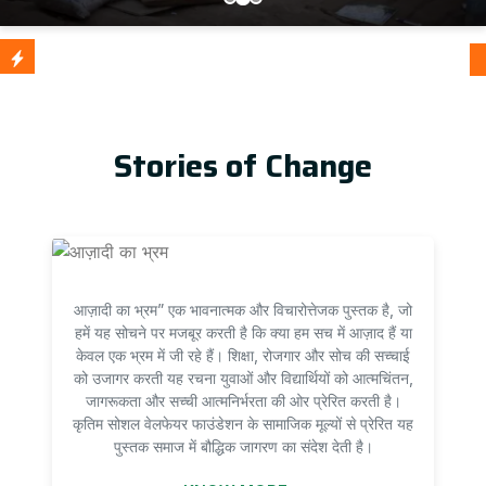
आज़ादी 
Update
Stories of Change
आज़ादी का भ्रम” एक भावनात्मक और विचारोत्तेजक पुस्तक है, जो
हमें यह सोचने पर मजबूर करती है कि क्या हम सच में आज़ाद हैं या
केवल एक भ्रम में जी रहे हैं। शिक्षा, रोजगार और सोच की सच्चाई
को उजागर करती यह रचना युवाओं और विद्यार्थियों को आत्मचिंतन,
जागरूकता और सच्ची आत्मनिर्भरता की ओर प्रेरित करती है।
कृतिम सोशल वेलफेयर फाउंडेशन के सामाजिक मूल्यों से प्रेरित यह
पुस्तक समाज में बौद्धिक जागरण का संदेश देती है।