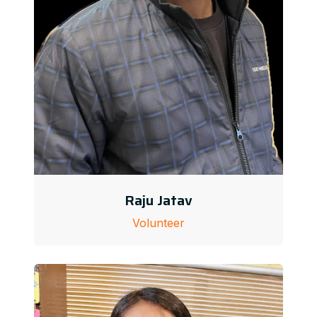
Raju Jatav
Volunteer