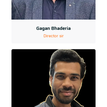
Gagan Bhaderia
Director sir