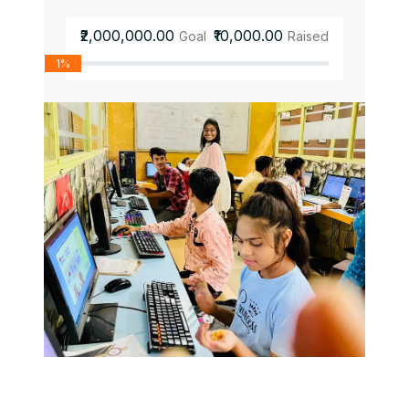
₹2,000,000.00
₹10,000.00
Goal
Raised
1%