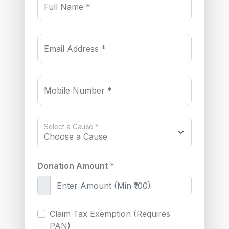
Full Name *
Email Address *
Mobile Number *
Select a Cause *
Donation Amount *
Claim Tax Exemption (Requires
PAN)