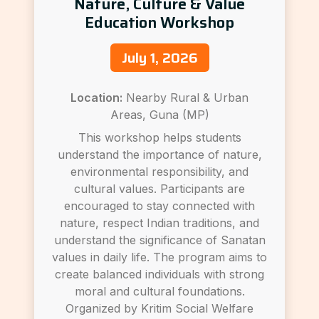
Nature, Culture & Value
Education Workshop
July 1, 2026
Location:
Nearby Rural & Urban
Areas, Guna (MP)
This workshop helps students
understand the importance of nature,
environmental responsibility, and
cultural values. Participants are
encouraged to stay connected with
nature, respect Indian traditions, and
understand the significance of Sanatan
values in daily life. The program aims to
create balanced individuals with strong
moral and cultural foundations.
Organized by Kritim Social Welfare