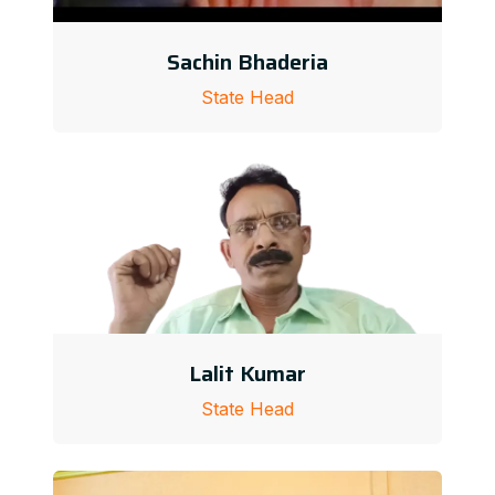
Sachin Bhaderia
State Head
Lalit Kumar
State Head