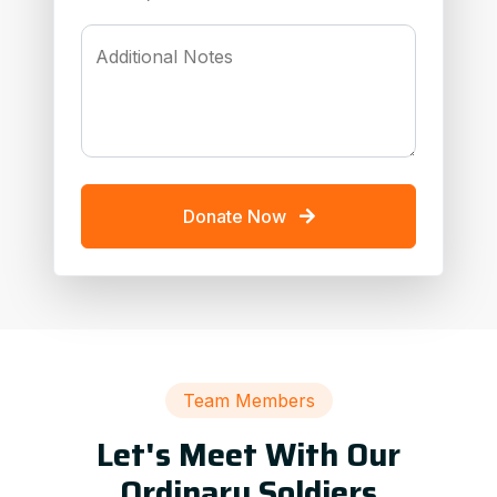
Additional Notes
Donate Now
Team Members
Let's Meet With Our
Ordinary Soldiers