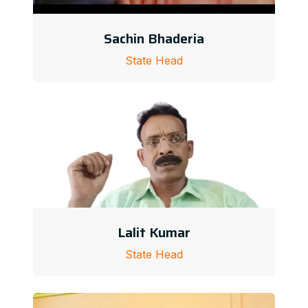
Sachin Bhaderia
State Head
Lalit Kumar
State Head