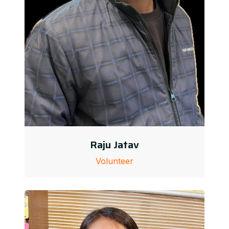
Raju Jatav
Volunteer