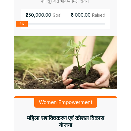
को सुरक्षित भविष्य मिल सके।
₹250,000.00
₹6,000.00
Goal
Raised
2%
Women Empowerment
महिला सशक्तिकरण एवं कौशल विकास
योजना