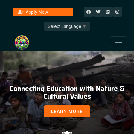
Apply Now
Select Language
▼
Connecting Education with Nature &
Cultural Values
LEARN MORE