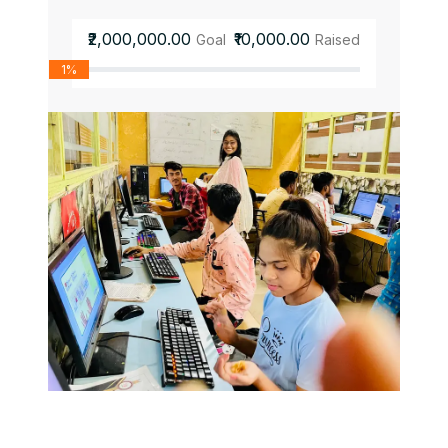
₹2,000,000.00
₹10,000.00
Goal
Raised
1%