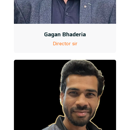
Gagan Bhaderia
Director sir