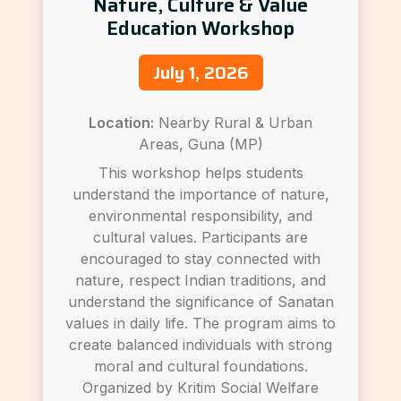
Nature, Culture & Value
Education Workshop
July 1, 2026
Location:
Nearby Rural & Urban
Areas, Guna (MP)
This workshop helps students
understand the importance of nature,
environmental responsibility, and
cultural values. Participants are
encouraged to stay connected with
nature, respect Indian traditions, and
understand the significance of Sanatan
values in daily life. The program aims to
create balanced individuals with strong
moral and cultural foundations.
Organized by Kritim Social Welfare