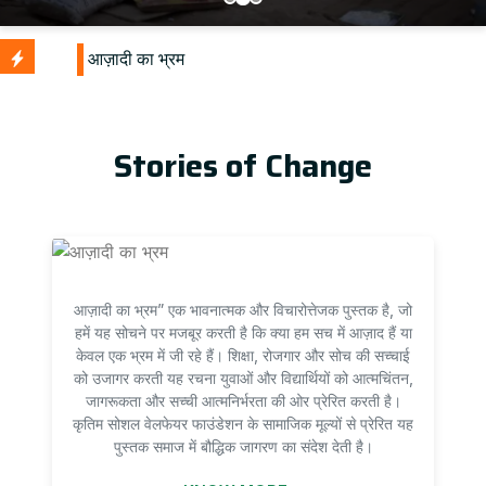
Stories of Change
आज़ादी का भ्रम” एक भावनात्मक और विचारोत्तेजक पुस्तक है, जो
हमें यह सोचने पर मजबूर करती है कि क्या हम सच में आज़ाद हैं या
केवल एक भ्रम में जी रहे हैं। शिक्षा, रोजगार और सोच की सच्चाई
को उजागर करती यह रचना युवाओं और विद्यार्थियों को आत्मचिंतन,
जागरूकता और सच्ची आत्मनिर्भरता की ओर प्रेरित करती है।
कृतिम सोशल वेलफेयर फाउंडेशन के सामाजिक मूल्यों से प्रेरित यह
पुस्तक समाज में बौद्धिक जागरण का संदेश देती है।