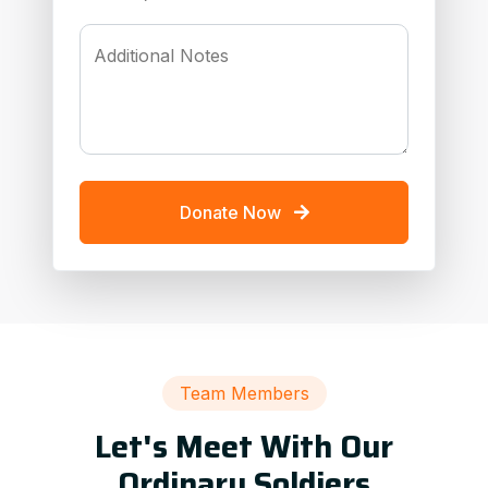
Additional Notes
Donate Now
Team Members
Let's Meet With Our
Ordinary Soldiers