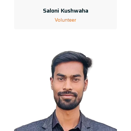
Saloni Kushwaha
Volunteer