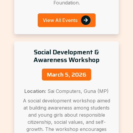
Foundation.
View All Events
Social Development &
Awareness Workshop
March 5, 2026
Location:
Sai Computers, Guna (MP)
A social development workshop aimed
at building awareness among students
and young girls about responsible
citizenship, social values, and self-
growth. The workshop encourages