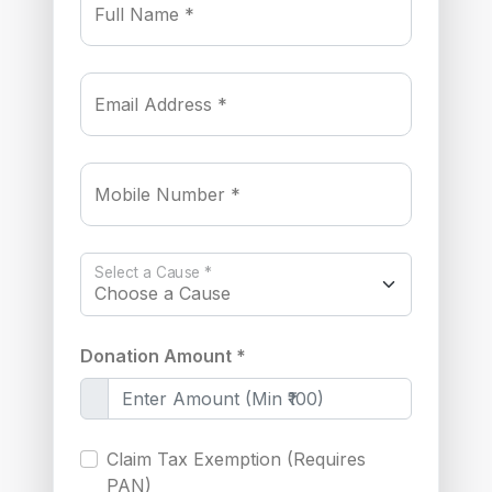
Full Name *
Email Address *
Mobile Number *
Select a Cause *
Donation Amount *
Claim Tax Exemption (Requires
PAN)