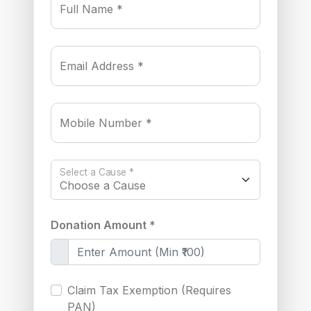
Full Name *
Email Address *
Mobile Number *
Select a Cause *
Donation Amount *
Claim Tax Exemption (Requires
PAN)