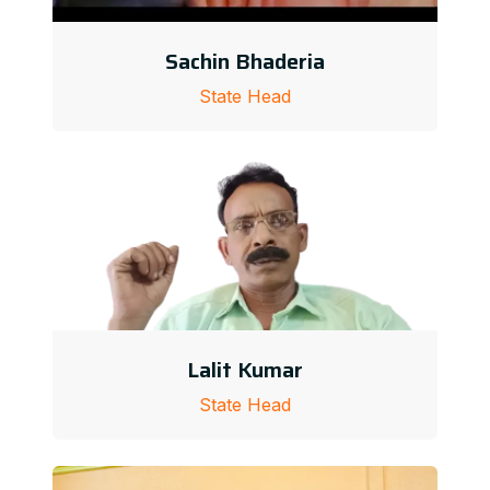
Sachin Bhaderia
State Head
Lalit Kumar
State Head