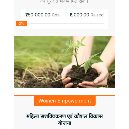
को सुरक्षित भविष्य मिल सके।
₹250,000.00
₹6,000.00
Goal
Raised
2%
Women Empowerment
महिला सशक्तिकरण एवं कौशल विकास
योजना