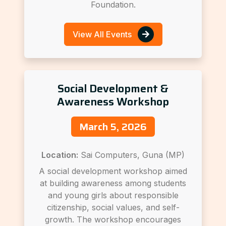
Foundation.
View All Events
Social Development &
Awareness Workshop
March 5, 2026
Location:
Sai Computers, Guna (MP)
A social development workshop aimed
at building awareness among students
and young girls about responsible
citizenship, social values, and self-
growth. The workshop encourages