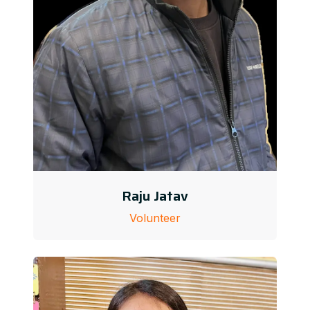
Raju Jatav
Volunteer