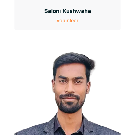
Saloni Kushwaha
Volunteer