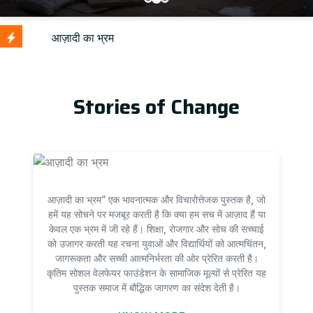
Up
Stories of Change
आज़ादी का भ्रम” एक भावनात्मक और विचारोत्तेजक पुस्तक है, जो
हमें यह सोचने पर मजबूर करती है कि क्या हम सच में आज़ाद हैं या
केवल एक भ्रम में जी रहे हैं। शिक्षा, रोजगार और सोच की सच्चाई
को उजागर करती यह रचना युवाओं और विद्यार्थियों को आत्मचिंतन,
जागरूकता और सच्ची आत्मनिर्भरता की ओर प्रेरित करती है।
कृतिम सोशल वेलफेयर फाउंडेशन के सामाजिक मूल्यों से प्रेरित यह
पुस्तक समाज में बौद्धिक जागरण का संदेश देती है।