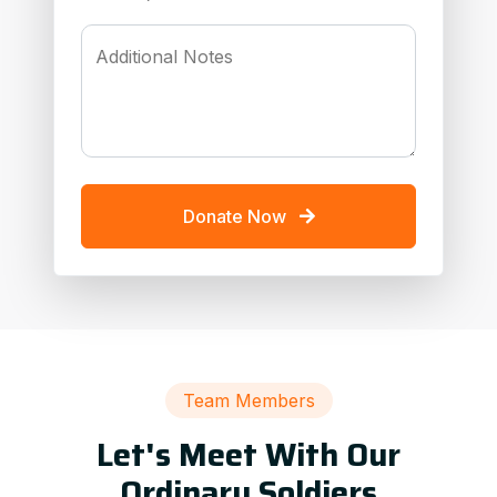
Additional Notes
Donate Now
Team Members
Let's Meet With Our
Ordinary Soldiers