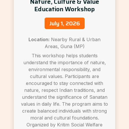
Nature, Culture & Value
Education Workshop
July 1, 2026
Location:
Nearby Rural & Urban
Areas, Guna (MP)
This workshop helps students
understand the importance of nature,
environmental responsibility, and
cultural values. Participants are
encouraged to stay connected with
nature, respect Indian traditions, and
understand the significance of Sanatan
values in daily life. The program aims to
create balanced individuals with strong
moral and cultural foundations.
Organized by Kritim Social Welfare