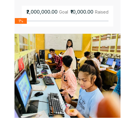
₹2,000,000.00
₹10,000.00
Goal
Raised
1%