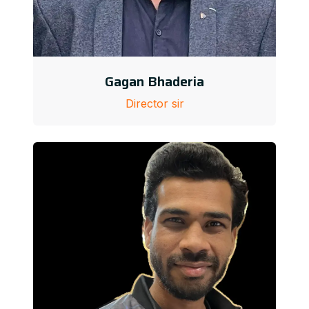
Gagan Bhaderia
Director sir