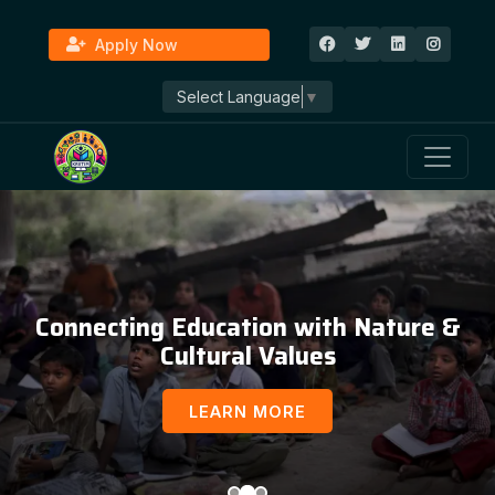
Apply Now
Select Language
▼
Connecting Education with Nature &
Cultural Values
LEARN MORE