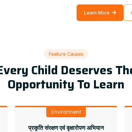
Learn More
Feature Causes
Every Child Deserves Th
Opportunity To Learn
Environment
प्रकृति संरक्षण एवं वृक्षारोपण अभियान