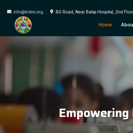
info@kritim.org
BG Road, Near Balaji Hospital, 2nd Flo
Home
Abou
Conne