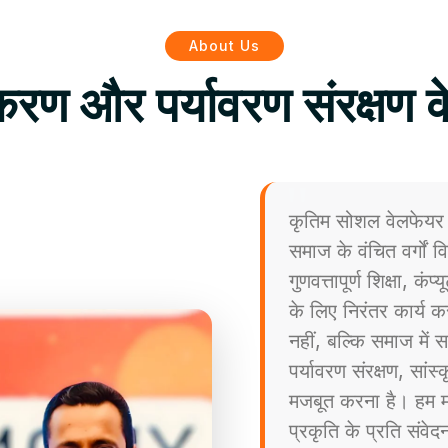
About Us
िकरण और पर्यावरण संरक्षण क
कृतिम सोशल वेलफेयर 
समाज के वंचित वर्गों
गुणवत्तापूर्ण शिक्षा, कं
के लिए निरंतर कार्य कर
नहीं, बल्कि समाज मे
पर्यावरण संरक्षण, सांस
मजबूत करना है। हम मा
प्रकृति के प्रति संव