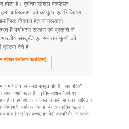
ाण होता है। कृतिम सोशल वेलफेयर
े हम: बालिकाओं को कंप्यूटर एवं डिजिटल
ं सामाजिक विकास हेतु जागरूकता
े हैं पर्यावरण संरक्षण एवं प्रकृति से
ैं भारतीय संस्कृति एवं सनातन मूल्यों को
रेरणा देते हैं
तिम सोशल वेलफेयर फाउंडेशन)
ी समाज परिवर्तन की सबसे मजबूत नींव है। जब बेटियाँ
ार और समाज आगे बढ़ता है। कृतिम सोशल वेलफेयर
रयास है कि हम शिक्षा को केवल किताबी ज्ञान तक सीमित न
 जिम्मेदारी, पर्यावरण चेतना और सांस्कृतिक मूल्यों से
ज बनाना है जहाँ हर बच्चा, हर बेटी आत्मनिर्भर, जागरूक