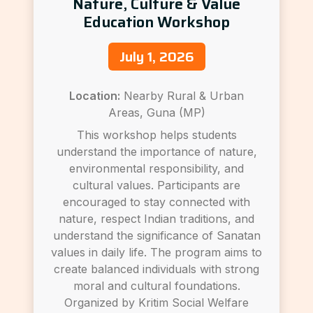
Nature, Culture & Value
Education Workshop
July 1, 2026
Location:
Nearby Rural & Urban
Areas, Guna (MP)
This workshop helps students
understand the importance of nature,
environmental responsibility, and
cultural values. Participants are
encouraged to stay connected with
nature, respect Indian traditions, and
understand the significance of Sanatan
values in daily life. The program aims to
create balanced individuals with strong
moral and cultural foundations.
Organized by Kritim Social Welfare