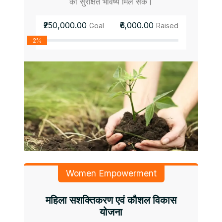
को सुरक्षित भविष्य मिल सके।
₹250,000.00
₹6,000.00
Goal
Raised
2%
Women Empowerment
महिला सशक्तिकरण एवं कौशल विकास
योजना