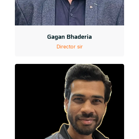
Gagan Bhaderia
Director sir