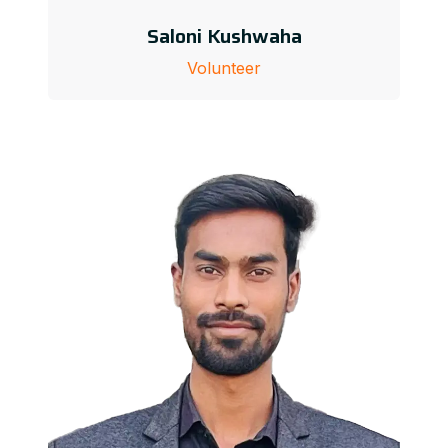
Saloni Kushwaha
Volunteer