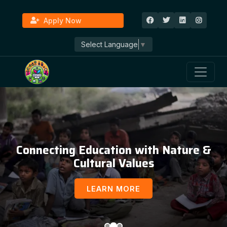
Apply Now
Select Language
▼
Connecting Education with Nature &
Cultural Values
LEARN MORE