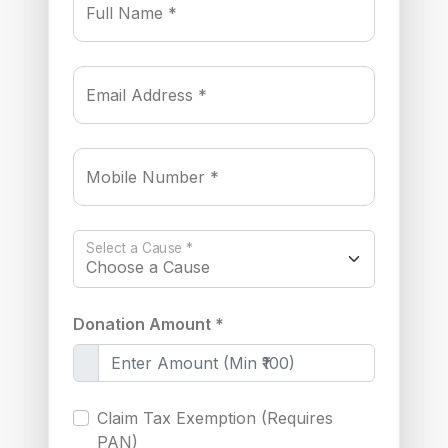
Full Name *
Email Address *
Mobile Number *
Select a Cause *
Donation Amount *
Claim Tax Exemption (Requires
PAN)