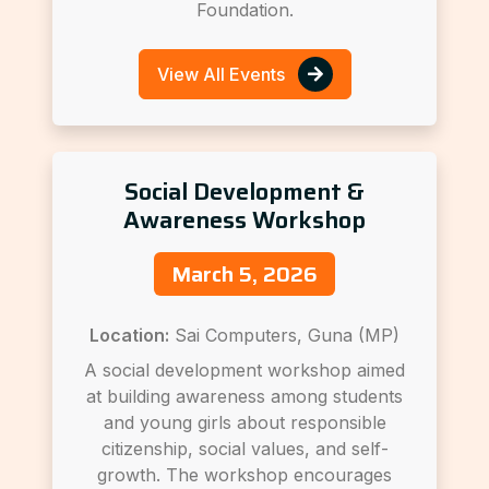
Foundation.
View All Events
Social Development &
Awareness Workshop
March 5, 2026
Location:
Sai Computers, Guna (MP)
A social development workshop aimed
at building awareness among students
and young girls about responsible
citizenship, social values, and self-
growth. The workshop encourages