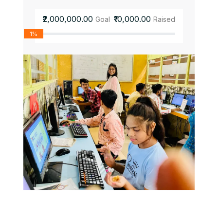
₹2,000,000.00
₹10,000.00
Goal
Raised
1%