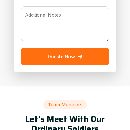
Additional Notes
Donate Now
Team Members
Let's Meet With Our
Ordinary Soldiers