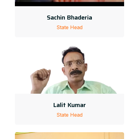
Sachin Bhaderia
State Head
Lalit Kumar
State Head