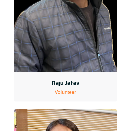
Raju Jatav
Volunteer