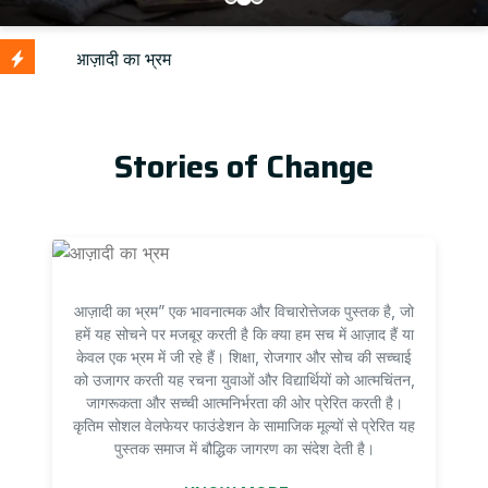
U
Stories of Change
आज़ादी का भ्रम” एक भावनात्मक और विचारोत्तेजक पुस्तक है, जो
हमें यह सोचने पर मजबूर करती है कि क्या हम सच में आज़ाद हैं या
केवल एक भ्रम में जी रहे हैं। शिक्षा, रोजगार और सोच की सच्चाई
को उजागर करती यह रचना युवाओं और विद्यार्थियों को आत्मचिंतन,
जागरूकता और सच्ची आत्मनिर्भरता की ओर प्रेरित करती है।
कृतिम सोशल वेलफेयर फाउंडेशन के सामाजिक मूल्यों से प्रेरित यह
पुस्तक समाज में बौद्धिक जागरण का संदेश देती है।